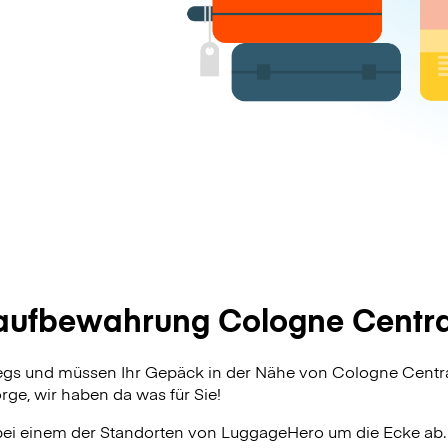
ufbewahrung Cologne Central
egs und müssen Ihr Gepäck in der Nähe von Cologne Centra
ge, wir haben da was für Sie!
bei einem der Standorten von
LuggageHero
um die Ecke ab.