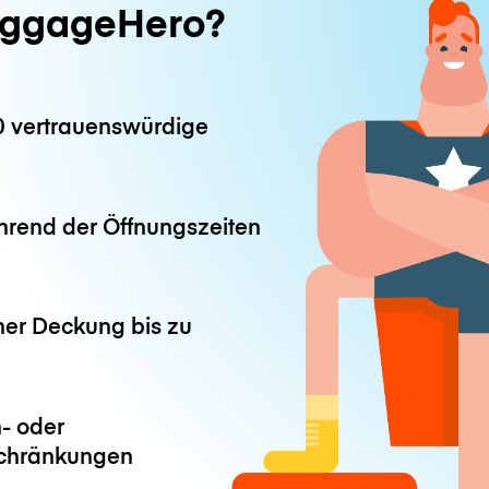
ggageHero?
0 vertrauenswürdige
hrend der Öffnungszeiten
ner Deckung bis zu
- oder
chränkungen