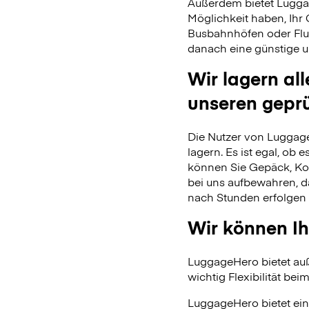
Außerdem bietet Lugga
Möglichkeit haben, Ihr
Busbahnhöfen oder Flu
danach eine günstige u
Wir lagern al
unseren gepr
Die Nutzer von Luggage
lagern. Es ist egal, ob
können Sie Gepäck, Kof
bei uns aufbewahren, 
nach Stunden erfolgen 
Wir können Ih
LuggageHero bietet auß
wichtig Flexibilität beim
LuggageHero bietet ein