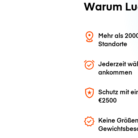
Warum Lu
Mehr als 200
Standorte
Jederzeit wä
ankommen
Schutz mit ei
€2500
Keine Größen
Gewichtsbes