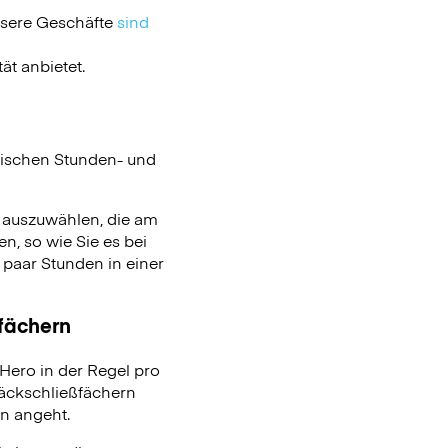
nsere Geschäfte
sind
ät anbietet.
ischen Stunden- und
n auszuwählen, die am
n, so wie Sie es bei
aar Stunden in einer
ßfächern
ero in der Regel pro
päckschließfächern
on angeht.