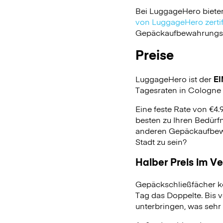
Bei LuggageHero biete
von LuggageHero zertifi
Gepäckaufbewahrungsdie
Preise
LuggageHero ist der
EI
Tagesraten in Cologne C
Eine feste Rate von €4.
besten zu Ihren Bedürfn
anderen Gepäckaufbewa
Stadt zu sein?
Halber Preis im V
Gepäckschließfächer k
Tag das Doppelte. Bis 
unterbringen, was sehr 