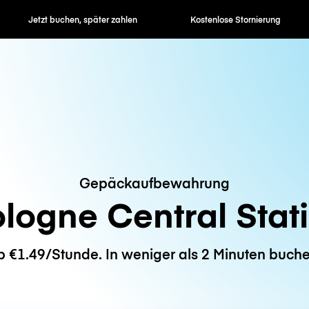
en, später zahlen
Kostenlose Stornierung
Stunden- / 
Gepäckaufbewahrung
logne Central Stat
b €1.49/Stunde. In weniger als 2 Minuten buche