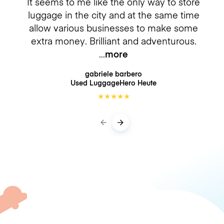
It seems to me like the only way to store
luggage in the city and at the same time
allow various businesses to make some
extra money. Brilliant and adventurous.
more
gabriele barbero
Used LuggageHero
Heute
★
★
★
★
★