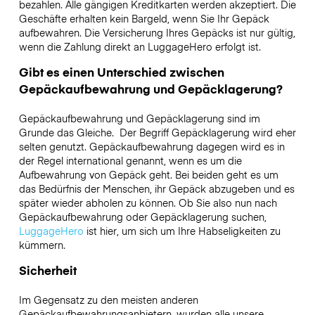
bezahlen. Alle gängigen Kreditkarten werden akzeptiert. Die
Geschäfte erhalten kein Bargeld, wenn Sie Ihr Gepäck
aufbewahren. Die Versicherung Ihres Gepäcks ist nur gültig,
wenn die Zahlung direkt an LuggageHero erfolgt ist.
Gibt es einen Unterschied zwischen
Gepäckaufbewahrung und Gepäcklagerung?
Gepäckaufbewahrung und Gepäcklagerung sind im
Grunde das Gleiche. Der Begriff Gepäcklagerung wird eher
selten genutzt. Gepäckaufbewahrung dagegen wird es in
der Regel international genannt, wenn es um die
Aufbewahrung von Gepäck geht. Bei beiden geht es um
das Bedürfnis der Menschen, ihr Gepäck abzugeben und es
später wieder abholen zu können. Ob Sie also nun nach
Gepäckaufbewahrung oder Gepäcklagerung suchen,
LuggageHero
ist hier, um sich um Ihre Habseligkeiten zu
kümmern.
Sicherheit
Im Gegensatz zu den meisten anderen
Gepäckaufbewahrungsanbietern,
wurden alle unsere