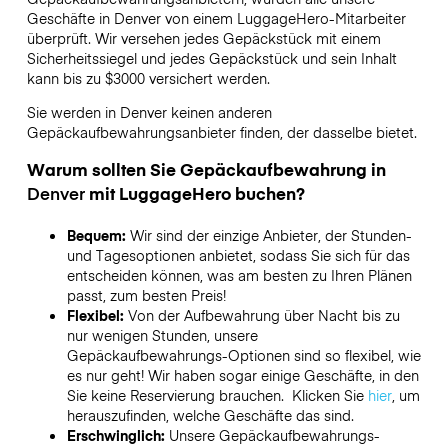
Geschäfte in
Denver
von einem LuggageHero-Mitarbeiter
überprüft. Wir versehen jedes Gepäckstück mit einem
Sicherheitssiegel und jedes Gepäckstück und sein Inhalt
kann bis zu
$3000
versichert werden.
Sie werden in
Denver
keinen anderen
Gepäckaufbewahrungsanbieter finden, der dasselbe bietet.
Warum sollten Sie Gepäckaufbewahrung in
Denver
mit LuggageHero buchen?
Bequem:
Wir sind der einzige Anbieter, der Stunden-
und Tagesoptionen anbietet, sodass Sie sich für das
entscheiden können, was am besten zu Ihren Plänen
passt, zum besten Preis!
Flexibel:
Von der Aufbewahrung über Nacht bis zu
nur wenigen Stunden, unsere
Gepäckaufbewahrungs-Optionen sind so flexibel, wie
es nur geht! Wir haben sogar einige Geschäfte, in den
Sie keine Reservierung brauchen. Klicken Sie
hier
, um
herauszufinden, welche Geschäfte das sind.
Erschwinglich:
Unsere Gepäckaufbewahrungs-