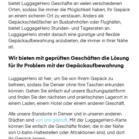
bietet LuggageHero Geschäfte an vielen verschiedenen
Orten, sodass Sie immer die Möglichkeit haben, Ihr Gepäck
an einem sicheren Ort zu verstauen. Anders als
Gepäckschließfächer an Busbahnhöfen oder Flughäfen,
bietet LuggageHero Stunden- und Tagesraten an.
LuggageHero strebt danach eine günstige und flexible
Gepäckaufbewahrung anzubieten, die immer in Ihrer Nähe
ist.
Wir bieten mit geprüften Geschäften die Lösung
für Ihr Problem mit der Gepäckaufbewahrung
LuggageHero ist hier, um Sie von Ihrem Gepäck zu
befreien, sodass Sie Denver ohne Ihre Taschen erkunden
können. Gehen Sie einfach auf unsere Buchungsplattform
und finden Sie den nächsten und praktischsten Lagerort in
einem Laden, einem Hotel oder einem anderen Geschäft.
Alle unsere Standorte in Denver und in unseren anderen
Städten sind
von uns geprüft
. Mit der LuggageHero-Karte
können Sie einfach die Geschäfte finden, die in der Nähe
von U-bahn-Haltestellen oder Attraktionen sind, und dort
Ihr Gepäck lagern.