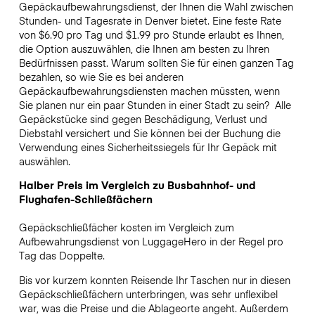
Gepäckaufbewahrungsdienst, der Ihnen die Wahl zwischen
Stunden- und Tagesrate in Denver bietet. Eine feste Rate
von $6.90 pro Tag und $1.99 pro Stunde erlaubt es Ihnen,
die Option auszuwählen, die Ihnen am besten zu Ihren
Bedürfnissen passt. Warum sollten Sie für einen ganzen Tag
bezahlen, so wie Sie es bei anderen
Gepäckaufbewahrungsdiensten machen müssten, wenn
Sie planen nur ein paar Stunden in einer Stadt zu sein?
Alle
Gepäckstücke sind gegen Beschädigung, Verlust und
Diebstahl versichert und Sie können bei der Buchung die
Verwendung eines Sicherheitssiegels für Ihr Gepäck mit
auswählen.
Halber Preis im Vergleich zu Busbahnhof- und
Flughafen-Schließfächern
Gepäckschließfächer kosten im Vergleich zum
Aufbewahrungsdienst von LuggageHero in der Regel pro
Tag das Doppelte.
Bis vor kurzem konnten Reisende Ihr Taschen nur in diesen
Gepäckschließfächern unterbringen, was sehr unflexibel
war, was die Preise und die Ablageorte angeht. Außerdem