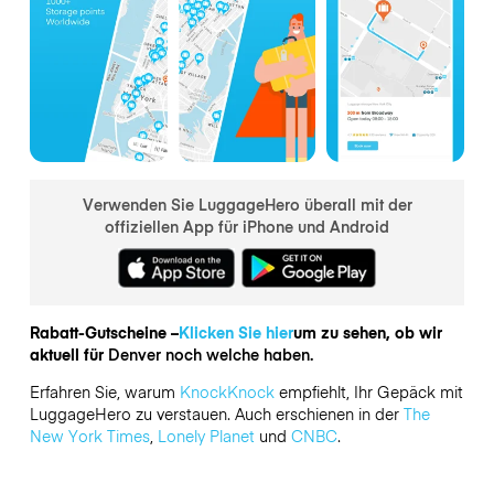
Verwenden Sie LuggageHero überall mit der
offiziellen App für iPhone und Android
Rabatt-Gutscheine –
Klicken Sie hier
um zu sehen, ob wir
aktuell für
Denver noch welche haben.
Erfahren Sie, warum
KnockKnock
empfiehlt, Ihr Gepäck mit
LuggageHero zu verstauen. Auch erschienen in der
The
New York Times
,
Lonely Planet
und
CNBC
.