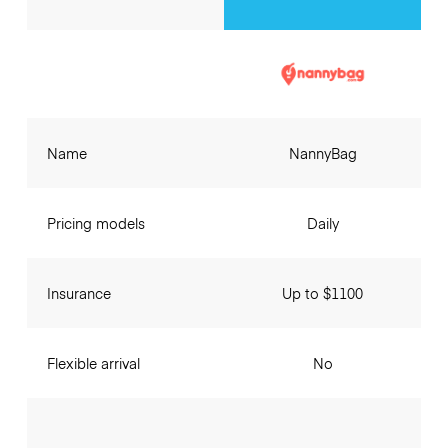
Name
NannyBag
Pricing models
Daily
Insurance
Up to $1100
Flexible arrival
No