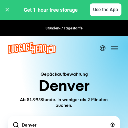
Get 1-hour free storage 
Use the App
Stunden- / Tagestarife
Flexible Buchung
Gepäckaufbewahrung
Denver
Ab $1.99/Stunde. In weniger als 2 Minuten
buchen.
Location