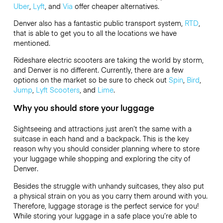
Uber
,
Lyft
, and
Via
offer cheaper alternatives.
Denver also has a fantastic public transport system,
RTD
,
that is able to get you to all the locations we have
mentioned.
Rideshare electric scooters are taking the world by storm,
and Denver is no different. Currently, there are a few
options on the market so be sure to check out
Spin
,
Bird
,
Jump
,
Lyft Scooters
, and
Lime
.
Why you should store your luggage
Sightseeing and attractions just aren’t the same with a
suitcase in each hand and a backpack. This is the key
reason why you should consider planning where to store
your luggage while shopping and exploring the city of
Denver.
Besides the struggle with unhandy suitcases, they also put
a physical strain on you as you carry them around with you.
Therefore, luggage storage is the perfect service for you!
While storing your luggage in a safe place you’re able to