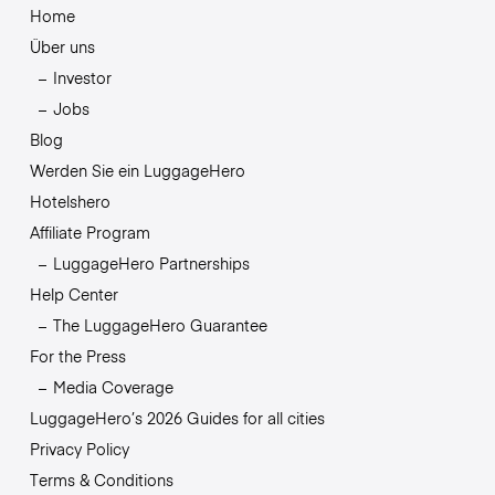
Home
Über uns
Investor
Jobs
Blog
Werden Sie ein LuggageHero
Hotelshero
Affiliate Program
LuggageHero Partnerships
Help Center
The LuggageHero Guarantee
For the Press
Media Coverage
LuggageHero’s 2026 Guides for all cities
Privacy Policy
Terms & Conditions