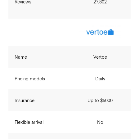
Reviews
27,802
Name
Vertoe
Pricing models
Daily
Insurance
Up to $5000
Flexible arrival
No