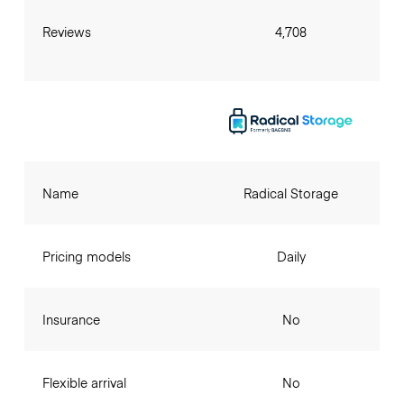
Reviews
4,708
Name
Radical Storage
Pricing models
Daily
Insurance
No
Flexible arrival
No