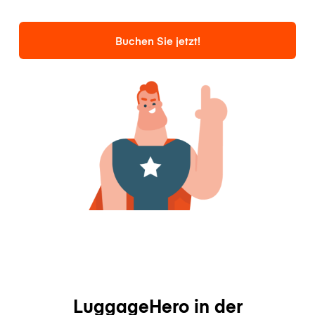
Buchen Sie jetzt!
LuggageHero in der