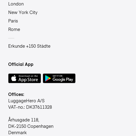
London
New York City
Paris
Rome
Erkunde +150 Städte
Official App
Offices:
LuggageHero A/S
VAT-no.: DK37611328
Århusgade 118,
DK-2150 Copenhagen
Denmark