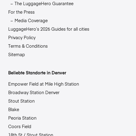
The LuggageHero Guarantee
For the Press
Media Coverage
LuggageHero’s 2026 Guides for all cities
Privacy Policy
Terms & Conditions
Sitemap
Beliebte Standorte in Denver
Empower Field at Mile High Station
Broadway Station Denver
Stout Station
Blake
Peoria Station
Coors Field
18th St / Stout Station