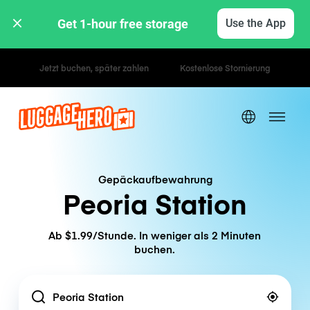
Get 1-hour free storage 
Use the App
Stunden- / Tagestarife
Gepäckaufbewahrung
Peoria Station
Ab $1.99/Stunde. In weniger als 2 Minuten
buchen.
Location