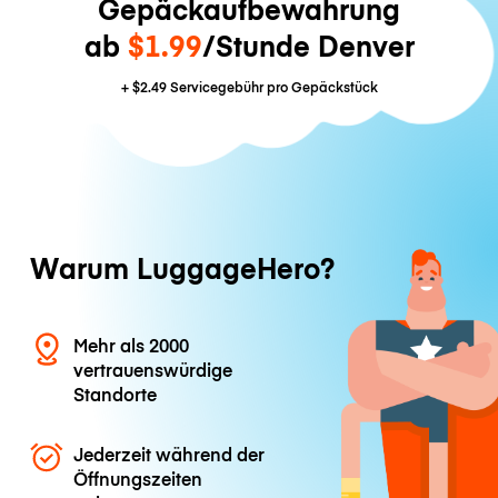
Gepäckaufbewahrung
ab
$1.99
/Stunde Denver
+
$2.49
Servicegebühr pro Gepäckstück
Warum LuggageHero?
Mehr als 2000
vertrauenswürdige
Standorte
Jederzeit während der
Öffnungszeiten