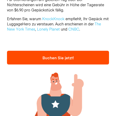
Nichterscheinen wird eine Gebühr in Höhe der Tagesrate
von $6.90 pro Gepäckstück fällig.
Erfahren Sie, warum
KnockKnock
empfiehlt, Ihr Gepäck mit
LuggageHero zu verstauen. Auch erschienen in der
The
New York Times
,
Lonely Planet
und
CNBC
.
Buchen Sie jetzt!