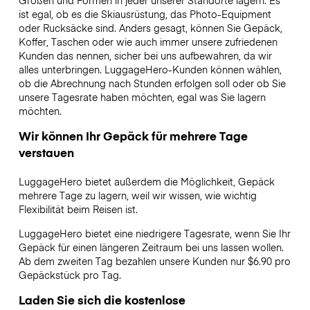
Größen und Formen in jeder unserer Standorte lagern. Es
ist egal, ob es die Skiausrüstung, das Photo-Equipment
oder Rucksäcke sind. Anders gesagt, können Sie Gepäck,
Koffer, Taschen oder wie auch immer unsere zufriedenen
Kunden das nennen, sicher bei uns aufbewahren, da wir
alles unterbringen. LuggageHero-Kunden können wählen,
ob die Abrechnung nach Stunden erfolgen soll oder ob Sie
unsere Tagesrate haben möchten, egal was Sie lagern
möchten.
Wir können Ihr Gepäck für mehrere Tage
verstauen
LuggageHero bietet außerdem die Möglichkeit, Gepäck
mehrere Tage zu lagern, weil wir wissen, wie wichtig
Flexibilität beim Reisen ist.
LuggageHero bietet eine niedrigere Tagesrate, wenn Sie Ihr
Gepäck für einen längeren Zeitraum bei uns lassen wollen.
Ab dem zweiten Tag bezahlen unsere Kunden nur $6.90 pro
Gepäckstück pro Tag.
Laden Sie sich die kostenlose