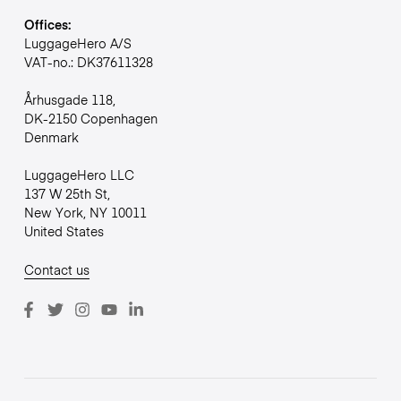
Offices:
LuggageHero A/S
VAT-no.: DK37611328
Århusgade 118,
DK-2150 Copenhagen
Denmark
LuggageHero LLC
137 W 25th St,
New York, NY 10011
United States
Contact us