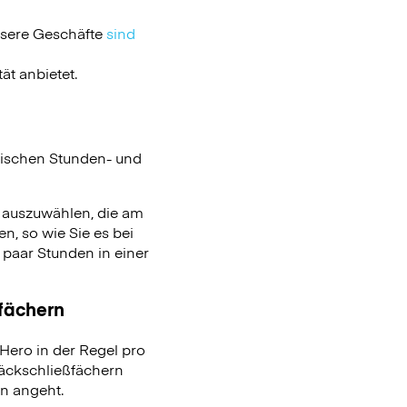
nsere Geschäfte
sind
ät anbietet.
ischen Stunden- und
n auszuwählen, die am
n, so wie Sie es bei
aar Stunden in einer
ßfächern
ero in der Regel pro
päckschließfächern
on angeht.