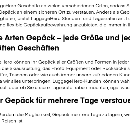
geHero Geschäfte an vielen verschiedenen Orten, sodass S
 Gepäck an einem sicheren Ort zu verstauen. Anders als Ge
ghäfen, bietet LuggageHero Stunden- und Tagesraten an. L
nd flexible Gepäckaufbewahrung anzubieten, die immer in Ih
le Arten Gepäck – jede Größe und je
üften Geschäften
Hero können Ihr Gepäck aller Größen und Formen in jeder 
 es die Skiausrüstung, das Photo-Equipment oder Rucksäcke s
fer, Taschen oder wie auch immer unsere zufriedenen Kund
da wir alles unterbringen. LuggageHero-Kunden können wäh
soll oder ob Sie unsere Tagesrate haben möchten, egal was
r Gepäck für mehrere Tage verstau
erdem die Möglichkeit, Gepäck mehrere Tage zu lagern, wei
 Reisen ist.