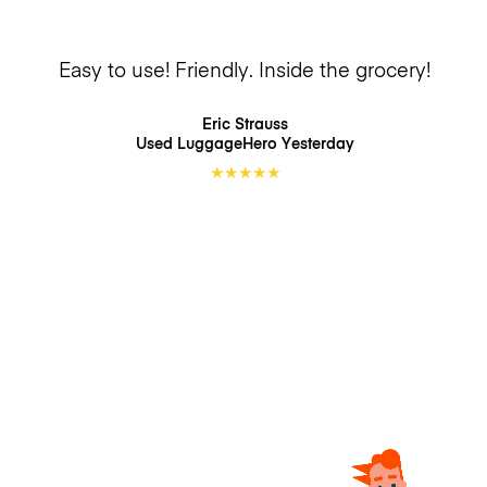
Easy to use! Friendly. Inside the grocery!
Eric Strauss
Used LuggageHero
Yesterday
★
★
★
★
★