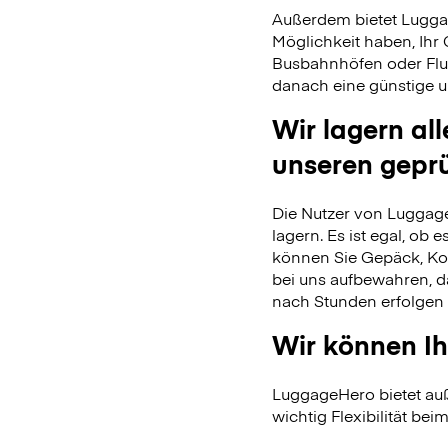
Außerdem bietet Lugga
Möglichkeit haben, Ihr
Busbahnhöfen oder Flu
danach eine günstige u
Wir lagern al
unseren gepr
Die Nutzer von Luggage
lagern. Es ist egal, ob
können Sie Gepäck, Kof
bei uns aufbewahren, 
nach Stunden erfolgen 
Wir können Ih
LuggageHero bietet auß
wichtig Flexibilität beim