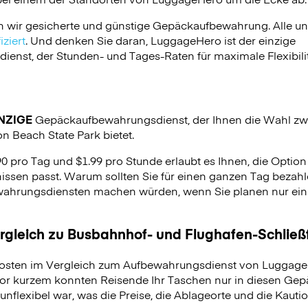
n wir gesicherte und günstige Gepäckaufbewahrung. Alle u
ziert
. Und denken Sie daran, LuggageHero ist der einzige
nst, der Stunden- und Tages-Raten für maximale Flexibilit
NZIGE
Gepäckaufbewahrungsdienst, der Ihnen die Wahl zw
n Beach State Park bietet.
90 pro Tag und $1.99 pro Stunde erlaubt es Ihnen, die Optio
issen passt. Warum sollten Sie für einen ganzen Tag bezahle
hrungsdiensten machen würden, wenn Sie planen nur ein p
ergleich zu Busbahnhof- und Flughafen-Schlie
osten im Vergleich zum Aufbewahrungsdienst von LuggageH
vor kurzem konnten Reisende Ihr Taschen nur in diesen Ge
unflexibel war, was die Preise, die Ablageorte und die Kauti