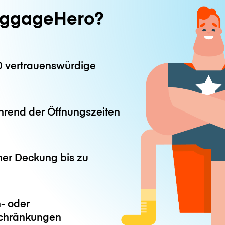
ggageHero?
0 vertrauenswürdige
hrend der Öffnungszeiten
ner Deckung bis zu
- oder
chränkungen