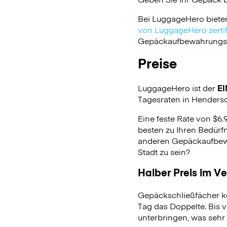
Bei LuggageHero biete
von LuggageHero zertifi
Gepäckaufbewahrungsdie
Preise
LuggageHero ist der
EI
Tagesraten in Henderso
Eine feste Rate von $6.
besten zu Ihren Bedürfn
anderen Gepäckaufbewa
Stadt zu sein?
Halber Preis im V
Gepäckschließfächer k
Tag das Doppelte. Bis 
unterbringen, was sehr 