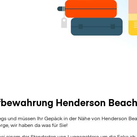
bewahrung Henderson Beach 
wegs und müssen Ihr Gepäck in der Nähe von Henderson Bea
ge, wir haben da was für Sie!
bei einem der Standorten von
LuggageHero
um die Ecke ab.