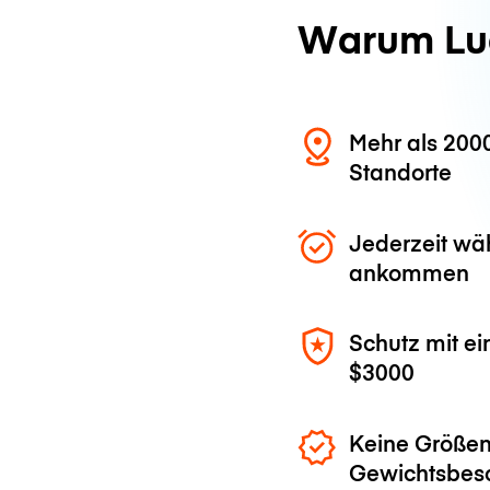
Warum Lu
Mehr als 200
Standorte
Jederzeit wä
ankommen
Schutz mit ei
$3000
Keine Größen
Gewichtsbes