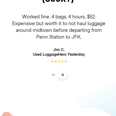
Worked fine. 4 bags, 4 hours, $52.
Expensive but worth it to not haul luggage
around midtown before departing from
Penn Station to JFK.
Jim C.
Used LuggageHero
Yesterday
★
★
★
★
★