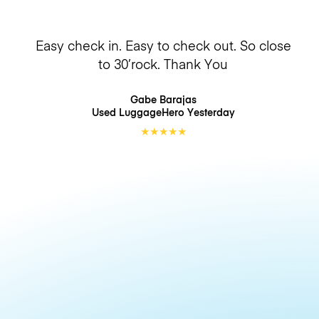
Easy check in. Easy to check out. So close
to 30’rock. Thank You
Gabe Barajas
Used LuggageHero
Yesterday
★
★
★
★
★