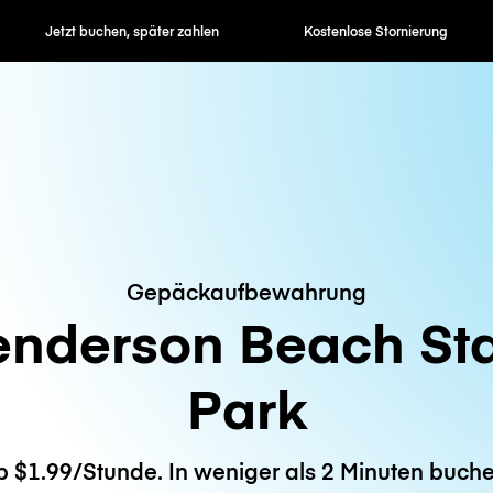
en, später zahlen
Kostenlose Stornierung
Stunden- / 
Gepäckaufbewahrung
nderson Beach St
Park
b $1.99/Stunde. In weniger als 2 Minuten buche