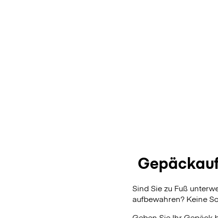
Gepäckauf
Sind Sie zu Fuß unter
aufbewahren? Keine Sor
Geben Sie Ihr Gepäck 