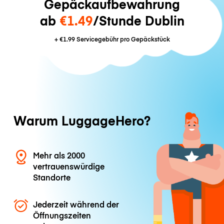
Gepäckaufbewahrung
ab
€1.49
/Stunde Dublin
+
€1.99
Servicegebühr pro Gepäckstück
Warum LuggageHero?
Mehr als 2000
vertrauenswürdige
Standorte
Jederzeit während der
Öffnungszeiten