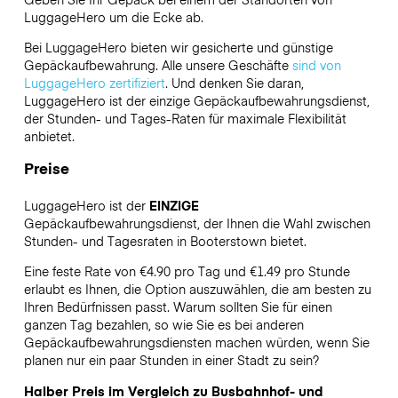
LuggageHero
um die Ecke ab.
Bei LuggageHero bieten wir gesicherte und günstige
Gepäckaufbewahrung. Alle unsere Geschäfte
sind von
LuggageHero zertifiziert
. Und denken Sie daran,
LuggageHero ist der einzige Gepäckaufbewahrungsdienst,
der Stunden- und Tages-Raten für maximale Flexibilität
anbietet.
Preise
LuggageHero ist der
EINZIGE
Gepäckaufbewahrungsdienst, der Ihnen die Wahl zwischen
Stunden- und Tagesraten in Booterstown bietet.
Eine feste Rate von €4.90 pro Tag und €1.49 pro Stunde
erlaubt es Ihnen, die Option auszuwählen, die am besten zu
Ihren Bedürfnissen passt. Warum sollten Sie für einen
ganzen Tag bezahlen, so wie Sie es bei anderen
Gepäckaufbewahrungsdiensten machen würden, wenn Sie
planen nur ein paar Stunden in einer Stadt zu sein?
Halber Preis im Vergleich zu Busbahnhof- und