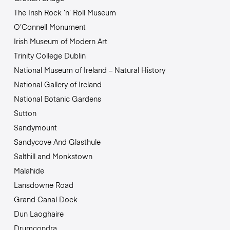
The Irish Rock ‘n’ Roll Museum
O’Connell Monument
Irish Museum of Modern Art
Trinity College Dublin
National Museum of Ireland – Natural History
National Gallery of Ireland
National Botanic Gardens
Sutton
Sandymount
Sandycove And Glasthule
Salthill and Monkstown
Malahide
Lansdowne Road
Grand Canal Dock
Dun Laoghaire
Drumcondra