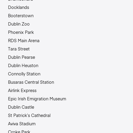
Docklands
Booterstown
Dublin Zoo
Phoenix Park
RDS Main Arena
Tara Street
Dublin Pearse
Dublin Heuston
Connolly Station
Busaras Central Station
Airlink Express
Epic Irish Emigration Museum
Dublin Castle
St Patrick’s Cathedral
Aviva Stadium
Croke Park