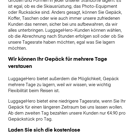
Größen und Formen in jeder unserer Standorte lagern. Es
ist egal, ob es die Skiausrüstung, das Photo-Equipment
oder Rucksäcke sind. Anders gesagt, können Sie Gepäck,
Koffer, Taschen oder wie auch immer unsere zufriedenen
Kunden das nennen, sicher bei uns aufbewahren, da wir
alles unterbringen. LuggageHero-Kunden können wählen,
ob die Abrechnung nach Stunden erfolgen soll oder ob Sie
unsere Tagesrate haben möchten, egal was Sie lagern
möchten.
Wir können Ihr Gepäck für mehrere Tage
verstauen
LuggageHero bietet außerdem die Möglichkeit, Gepäck
mehrere Tage zu lagern, weil wir wissen, wie wichtig
Flexibilität beim Reisen ist.
LuggageHero bietet eine niedrigere Tagesrate, wenn Sie Ihr
Gepäck für einen längeren Zeitraum bei uns lassen wollen.
Ab dem zweiten Tag bezahlen unsere Kunden nur €4.90 pro
Gepäckstück pro Tag.
Laden Sie sich die kostenlose