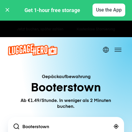
Get 1-hour free storage 
Use the App
Stunden- / Tagestarife
Gepäckaufbewahrung
Booterstown
Ab €1.49/Stunde. In weniger als 2 Minuten
buchen.
Location