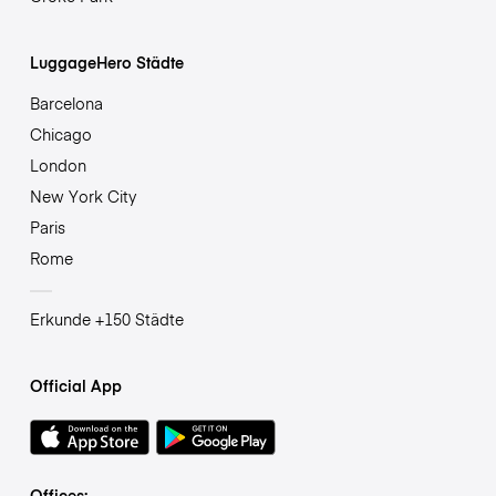
LuggageHero Städte
Barcelona
Chicago
London
New York City
Paris
Rome
Erkunde +150 Städte
Official App
Offices: