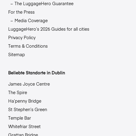
The LuggageHero Guarantee
For the Press
Media Coverage
LuggageHero’s 2026 Guides for all cities
Privacy Policy
Terms & Conditions
Sitemap
Beliebte Standorte in Dublin
James Joyce Centre
The Spire
Ha’penny Bridge
St Stephen’s Green
Temple Bar
Whitefriar Street
Grattan Bridge