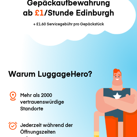
Gepäckaufbewahrung
ab
£1
/Stunde Edinburgh
+
£1.60
Servicegebühr pro Gepäckstück
Warum LuggageHero?
Mehr als 2000
vertrauenswürdige
Standorte
Jederzeit während der
Öffnungszeiten