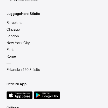
LuggageHero Städte
Barcelona
Chicago
London
New York City
Paris
Rome
Erkunde +150 Städte
Official App
Offices: