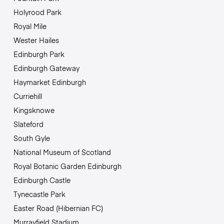
Holyrood Park
Royal Mile
Wester Hailes
Edinburgh Park
Edinburgh Gateway
Haymarket Edinburgh
Curriehill
Kingsknowe
Slateford
South Gyle
National Museum of Scotland
Royal Botanic Garden Edinburgh
Edinburgh Castle
Tynecastle Park
Easter Road (Hibernian FC)
Murrayfield Stadium