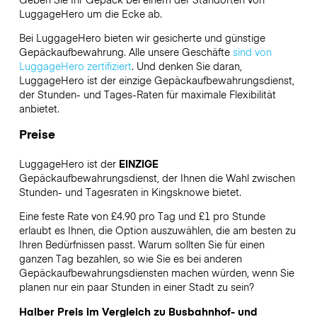
LuggageHero
um die Ecke ab.
Bei LuggageHero bieten wir gesicherte und günstige
Gepäckaufbewahrung. Alle unsere Geschäfte
sind von
LuggageHero zertifiziert
. Und denken Sie daran,
LuggageHero ist der einzige Gepäckaufbewahrungsdienst,
der Stunden- und Tages-Raten für maximale Flexibilität
anbietet.
Preise
LuggageHero ist der
EINZIGE
Gepäckaufbewahrungsdienst, der Ihnen die Wahl zwischen
Stunden- und Tagesraten in Kingsknowe bietet.
Eine feste Rate von £4.90 pro Tag und £1 pro Stunde
erlaubt es Ihnen, die Option auszuwählen, die am besten zu
Ihren Bedürfnissen passt. Warum sollten Sie für einen
ganzen Tag bezahlen, so wie Sie es bei anderen
Gepäckaufbewahrungsdiensten machen würden, wenn Sie
planen nur ein paar Stunden in einer Stadt zu sein?
Halber Preis im Vergleich zu Busbahnhof- und