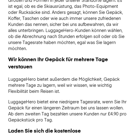
Größen und Formen in jeder unserer Standorte lagern. Es
ist egal, ob es die Skiausrüstung, das Photo-Equipment
oder Rucksäcke sind. Anders gesagt, können Sie Gepäck,
Koffer, Taschen oder wie auch immer unsere zufriedenen
Kunden das nennen, sicher bei uns aufbewahren, da wir
alles unterbringen. LuggageHero-Kunden können wählen,
ob die Abrechnung nach Stunden erfolgen soll oder ob Sie
unsere Tagesrate haben möchten, egal was Sie lagern
möchten.
Wir können Ihr Gepäck für mehrere Tage
verstauen
LuggageHero bietet außerdem die Möglichkeit, Gepäck
mehrere Tage zu lagern, weil wir wissen, wie wichtig
Flexibilität beim Reisen ist.
LuggageHero bietet eine niedrigere Tagesrate, wenn Sie Ihr
Gepäck für einen längeren Zeitraum bei uns lassen wollen.
Ab dem zweiten Tag bezahlen unsere Kunden nur £4.90 pro
Gepäckstück pro Tag.
Laden Sie sich die kostenlose