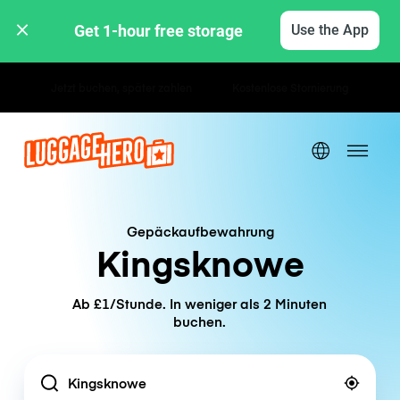
Get 1-hour free storage 
Use the App
Stunden- / Tagestarife
Gepäckaufbewahrung
Kingsknowe
Ab £1/Stunde. In weniger als 2 Minuten
buchen.
Location