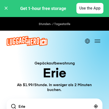
Get 1-hour free storage 
Use the App
Stunden- / Tagestarife
Gepäckaufbewahrung
Erie
Ab $1.99/Stunde. In weniger als 2 Minuten
buchen.
Location