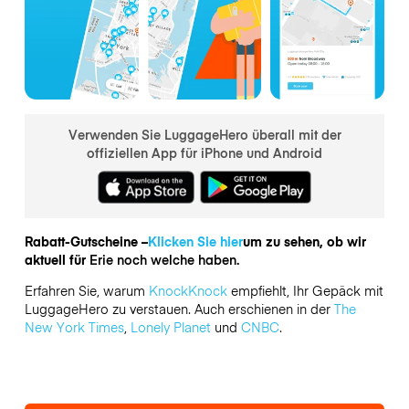
Verwenden Sie LuggageHero überall mit der
offiziellen App für iPhone und Android
Rabatt-Gutscheine –
Klicken Sie hier
um zu sehen, ob wir
aktuell für
Erie noch welche haben.
Erfahren Sie, warum
KnockKnock
empfiehlt, Ihr Gepäck mit
LuggageHero zu verstauen. Auch erschienen in der
The
New York Times
,
Lonely Planet
und
CNBC
.