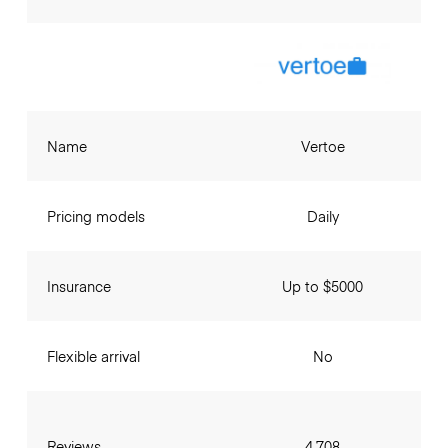
Name
Vertoe
Pricing models
Daily
Insurance
Up to $5000
Flexible arrival
No
Reviews
4,708