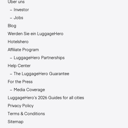
Über uns
Investor
Jobs
Blog
Werden Sie ein LuggageHero
Hotelshero
Affiliate Program
LuggageHero Partnerships
Help Center
The LuggageHero Guarantee
For the Press
Media Coverage
LuggageHero’s 2026 Guides for all cities
Privacy Policy
Terms & Conditions
Sitemap