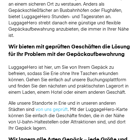
an einem sicheren Ort zu verstauen. Anders als
Gepäckschließfächer an Busbahnhöfen oder Flughäfen,
bietet LuggageHero Stunden- und Tagesraten an.
LuggageHero strebt danach eine günstige und flexible
Gepäckaufbewahrung anzubieten, die immer in Ihrer Nähe
ist.
Wir bieten mit geprüften Geschäften die Lösung
für Ihr Problem mit der Gepäckaufbewahrung
LuggageHero ist hier, um Sie von Ihrem Gepäck zu
befreien, sodass Sie Erie ohne Ihre Taschen erkunden
können. Gehen Sie einfach auf unsere Buchungsplattform
und finden Sie den nächsten und praktischsten Lagerort in
einem Laden, einem Hotel oder einem anderen Geschäft.
Alle unsere Standorte in Erie und in unseren anderen
Städten sind
von uns geprüft
. Mit der LuggageHero-Karte
können Sie einfach die Geschäfte finden, die in der Nähe
von U-bahn-Haltestellen oder Attraktionen sind, und dort
Ihr Gepäck lagern.
Wir lagern alle Arten Gepäck – jede Größe und