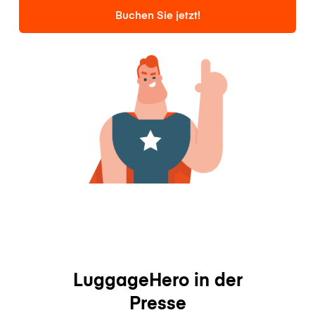
Buchen Sie jetzt!
LuggageHero in der
Presse