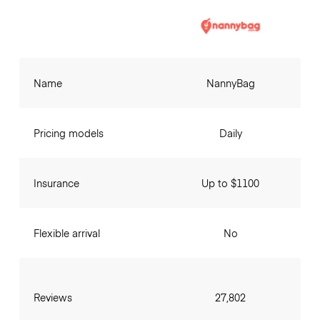
Name
NannyBag
Pricing models
Daily
Insurance
Up to $1100
Flexible arrival
No
Reviews
27,802