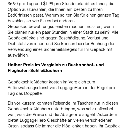
$6.90 pro Tag und $1.99 pro Stunde erlaubt es Ihnen, die
Option auszuwählen, die Ihnen am besten zu Ihren
Bedürfnissen passt. Warum sollten Sie für einen ganzen Tag
bezahlen, so wie Sie es bei anderen
Gepäckaufbewahrungsdiensten machen müssten, wenn
Sie planen nur ein paar Stunden in einer Stadt zu sein?
Alle
Gepäckstücke sind gegen Beschädigung, Verlust und
Diebstahl versichert und Sie können bei der Buchung die
Verwendung eines Sicherheitssiegels für Ihr Gepäck mit
auswählen.
Halber Preis im Vergleich zu Busbahnhof- und
Flughafen-Schließfächern
Gepäckschließfächer kosten im Vergleich zum
Aufbewahrungsdienst von LuggageHero in der Regel pro
Tag das Doppelte.
Bis vor kurzem konnten Reisende Ihr Taschen nur in diesen
Gepäckschließfächern unterbringen, was sehr unflexibel
war, was die Preise und die Ablageorte angeht. Außerdem
bietet LuggageHero Geschäfte an vielen verschiedenen
Orten, sodass Sie immer die Möglichkeit haben, Ihr Gepäck