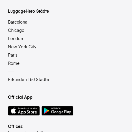
LuggageHero Städte
Barcelona
Chicago
London
New York City
Paris
Rome
Erkunde +150 Städte
Official App
Offices: