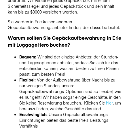
überprüft. Wir versehen jedes Gepäckstück mit einem
Sicherheitssiegel und jedes Gepäckstück und sein Inhalt
kann bis zu
$3000
versichert werden.
Sie werden in
Erie
keinen anderen
Gepäckaufbewahrungsanbieter finden, der dasselbe bietet.
Warum sollten Sie Gepäckaufbewahrung in
Erie
mit LuggageHero buchen?
Bequem:
Wir sind der einzige Anbieter, der Stunden-
und Tagesoptionen anbietet, sodass Sie sich für das
entscheiden können, was am besten zu Ihren Plänen
passt, zum besten Preis!
Flexibel:
Von der Aufbewahrung über Nacht bis zu
nur wenigen Stunden, unsere
Gepäckaufbewahrungs-Optionen sind so flexibel, wie
es nur geht! Wir haben sogar einige Geschäfte, in den
Sie keine Reservierung brauchen. Klicken Sie
hier
, um
herauszufinden, welche Geschäfte das sind.
Erschwinglich:
Unsere Gepäckaufbewahrungs-
Einrichtungen bieten das beste Preis-Leistungs-
Verhältnis