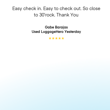
Easy check in. Easy to check out. So close
to 30’rock. Thank You
Gabe Barajas
Used LuggageHero
Yesterday
★
★
★
★
★