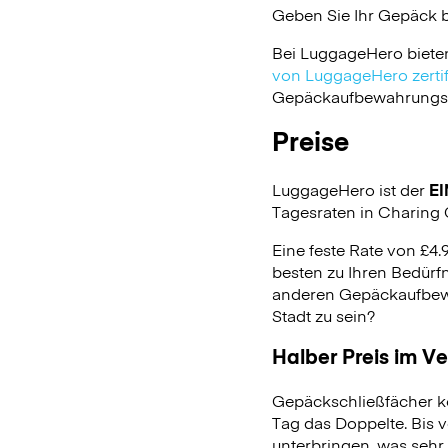
Geben Sie Ihr Gepäck 
Bei LuggageHero biete
von LuggageHero zertifi
Gepäckaufbewahrungsdie
Preise
LuggageHero ist der
EI
Tagesraten in Charing C
Eine feste Rate von £4.
besten zu Ihren Bedürfn
anderen Gepäckaufbewa
Stadt zu sein?
Halber Preis im V
Gepäckschließfächer k
Tag das Doppelte. Bis 
unterbringen, was sehr 