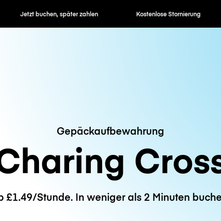
en, später zahlen
Kostenlose Stornierung
Stunden- / 
Gepäckaufbewahrung
Charing Cros
b £1.49/Stunde. In weniger als 2 Minuten buche