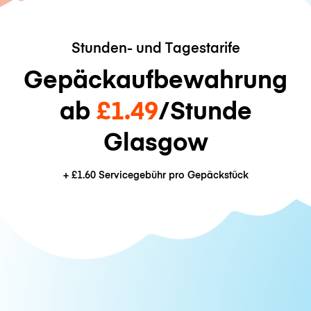
Stunden- und Tagestarife
Gepäckaufbewahrung
ab
£1.49
/Stunde
Glasgow
+
£1.60
Servicegebühr pro Gepäckstück