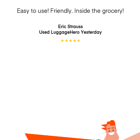
Easy to use! Friendly. Inside the grocery!
Eric Strauss
Used LuggageHero
Yesterday
★
★
★
★
★