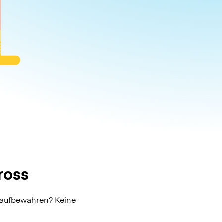
ross
 aufbewahren? Keine