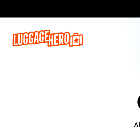
Jetzt buch
A