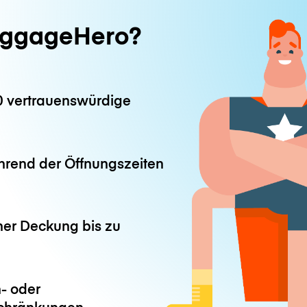
ggageHero?
0 vertrauenswürdige
hrend der Öffnungszeiten
ner Deckung bis zu
- oder
chränkungen