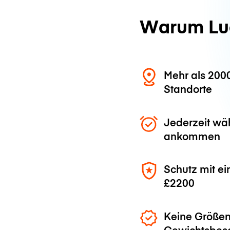
Warum Lu
Mehr als 200
Standorte
Jederzeit wä
ankommen
Schutz mit ei
£2200
Keine Größen
Gewichtsbes