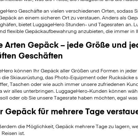
geHero Geschäfte an vielen verschiedenen Orten, sodass S
 Gepäck an einem sicheren Ort zu verstauen. Anders als Ge
ghäfen, bietet LuggageHero Stunden- und Tagesraten an. L
nd flexible Gepäckaufbewahrung anzubieten, die immer in Ih
le Arten Gepäck – jede Größe und je
üften Geschäften
Hero können Ihr Gepäck aller Größen und Formen in jeder 
 es die Skiausrüstung, das Photo-Equipment oder Rucksäcke s
fer, Taschen oder wie auch immer unsere zufriedenen Kund
da wir alles unterbringen. LuggageHero-Kunden können wäh
soll oder ob Sie unsere Tagesrate haben möchten, egal was
r Gepäck für mehrere Tage verstau
erdem die Möglichkeit, Gepäck mehrere Tage zu lagern, wei
 Reisen ist.