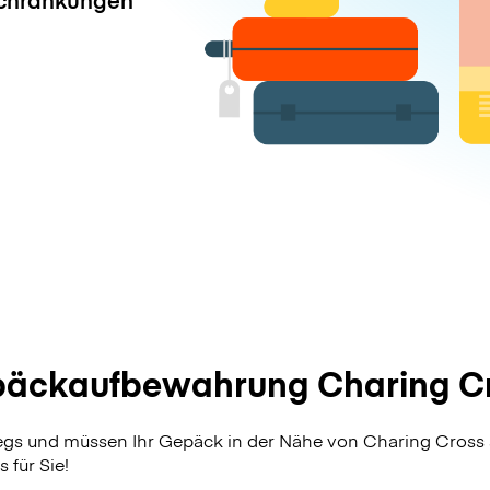
äckaufbewahrung Charing C
wegs und müssen Ihr Gepäck in der Nähe von Charing Cross
 für Sie!