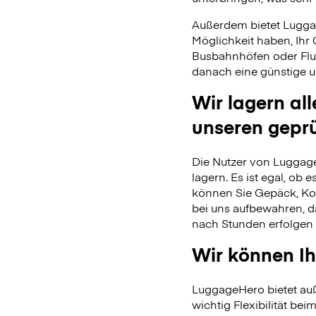
Außerdem bietet Lugga
Möglichkeit haben, Ihr
Busbahnhöfen oder Flu
danach eine günstige u
Wir lagern al
unseren gepr
Die Nutzer von Luggage
lagern. Es ist egal, ob
können Sie Gepäck, Kof
bei uns aufbewahren, 
nach Stunden erfolgen 
Wir können Ih
LuggageHero bietet auß
wichtig Flexibilität beim