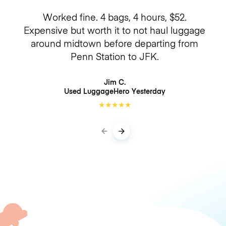
Worked fine. 4 bags, 4 hours, $52.
Expensive but worth it to not haul luggage
around midtown before departing from
Penn Station to JFK.
Jim C.
Used LuggageHero
Yesterday
★
★
★
★
★