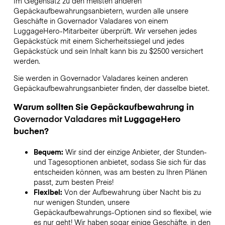
Im Gegensatz zu den meisten anderen
Gepäckaufbewahrungsanbietern,
wurden alle unsere
Geschäfte in
Governador Valadares
von einem
LuggageHero-Mitarbeiter überprüft. Wir versehen jedes
Gepäckstück mit einem Sicherheitssiegel und jedes
Gepäckstück und sein Inhalt kann bis zu
$2500
versichert
werden.
Sie werden in
Governador Valadares
keinen anderen
Gepäckaufbewahrungsanbieter finden, der dasselbe bietet.
Warum sollten Sie Gepäckaufbewahrung in
Governador Valadares
mit LuggageHero
buchen?
Bequem:
Wir sind der einzige Anbieter, der Stunden-
und Tagesoptionen anbietet, sodass Sie sich für das
entscheiden können, was am besten zu Ihren Plänen
passt, zum besten Preis!
Flexibel:
Von der Aufbewahrung über Nacht bis zu
nur wenigen Stunden, unsere
Gepäckaufbewahrungs-Optionen sind so flexibel, wie
es nur geht! Wir haben sogar einige Geschäfte, in den