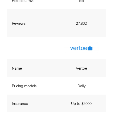
Flexible arrival
No
Reviews
27,802
Name
Vertoe
Pricing models
Daily
Insurance
Up to $5000