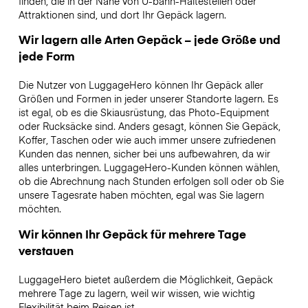
finden, die in der Nähe von U-bahn-Haltestellen oder
Attraktionen sind, und dort Ihr Gepäck lagern.
Wir lagern alle Arten Gepäck – jede Größe und
jede Form
Die Nutzer von LuggageHero können Ihr Gepäck aller
Größen und Formen in jeder unserer Standorte lagern. Es
ist egal, ob es die Skiausrüstung, das Photo-Equipment
oder Rucksäcke sind. Anders gesagt, können Sie Gepäck,
Koffer, Taschen oder wie auch immer unsere zufriedenen
Kunden das nennen, sicher bei uns aufbewahren, da wir
alles unterbringen. LuggageHero-Kunden können wählen,
ob die Abrechnung nach Stunden erfolgen soll oder ob Sie
unsere Tagesrate haben möchten, egal was Sie lagern
möchten.
Wir können Ihr Gepäck für mehrere Tage
verstauen
LuggageHero bietet außerdem die Möglichkeit, Gepäck
mehrere Tage zu lagern, weil wir wissen, wie wichtig
Flexibilität beim Reisen ist.