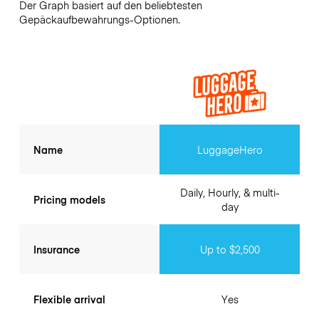
Der Graph basiert auf den beliebtesten
Gepäckaufbewahrungs-Optionen.
Name
LuggageHero
Daily, Hourly, & multi-
Pricing models
day
Insurance
Up to $2,500
Flexible arrival
Yes