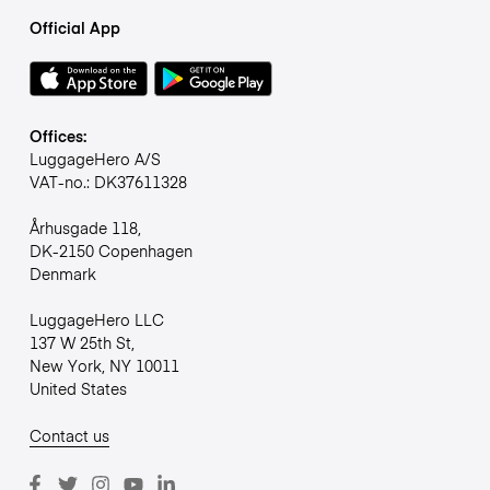
Official App
Offices:
LuggageHero A/S
VAT-no.: DK37611328
Århusgade 118,
DK-2150 Copenhagen
Denmark
LuggageHero LLC
137 W 25th St,
New York, NY 10011
United States
Contact us