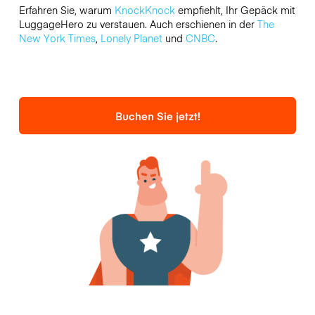
Erfahren Sie, warum
KnockKnock
empfiehlt, Ihr Gepäck mit
LuggageHero zu verstauen. Auch erschienen in der
The
New York Times
,
Lonely Planet
und
CNBC
.
Buchen Sie jetzt!