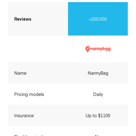
Reviews
+200.000
Name
NannyBag
Pricing models
Daily
Insurance
Up to $1100