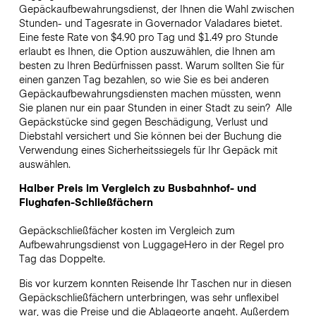
Gepäckaufbewahrungsdienst, der Ihnen die Wahl zwischen
Stunden- und Tagesrate in Governador Valadares bietet.
Eine feste Rate von $4.90 pro Tag und $1.49 pro Stunde
erlaubt es Ihnen, die Option auszuwählen, die Ihnen am
besten zu Ihren Bedürfnissen passt. Warum sollten Sie für
einen ganzen Tag bezahlen, so wie Sie es bei anderen
Gepäckaufbewahrungsdiensten machen müssten, wenn
Sie planen nur ein paar Stunden in einer Stadt zu sein?
Alle
Gepäckstücke sind gegen Beschädigung, Verlust und
Diebstahl versichert und Sie können bei der Buchung die
Verwendung eines Sicherheitssiegels für Ihr Gepäck mit
auswählen.
Halber Preis im Vergleich zu Busbahnhof- und
Flughafen-Schließfächern
Gepäckschließfächer kosten im Vergleich zum
Aufbewahrungsdienst von LuggageHero in der Regel pro
Tag das Doppelte.
Bis vor kurzem konnten Reisende Ihr Taschen nur in diesen
Gepäckschließfächern unterbringen, was sehr unflexibel
war, was die Preise und die Ablageorte angeht. Außerdem