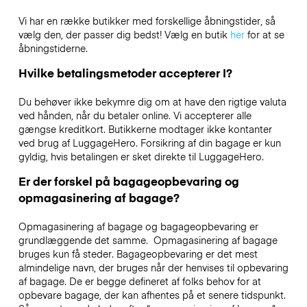
Vi har en række butikker med forskellige åbningstider, så
vælg den, der passer dig bedst! Vælg en butik
her
for at se
åbningstiderne.
Hvilke betalingsmetoder accepterer I?
Du behøver ikke bekymre dig om at have den rigtige valuta
ved hånden, når du betaler online. Vi accepterer alle
gængse kreditkort. Butikkerne modtager ikke kontanter
ved brug af LuggageHero. Forsikring af din bagage er kun
gyldig, hvis betalingen er sket direkte til LuggageHero.
Er der forskel på bagageopbevaring og
opmagasinering af bagage?
Opmagasinering af bagage og bagageopbevaring er
grundlæggende det samme. Opmagasinering af bagage
bruges kun få steder. Bagageopbevaring er det mest
almindelige navn, der bruges når der henvises til opbevaring
af bagage. De er begge defineret af folks behov for at
opbevare bagage, der kan afhentes på et senere tidspunkt.