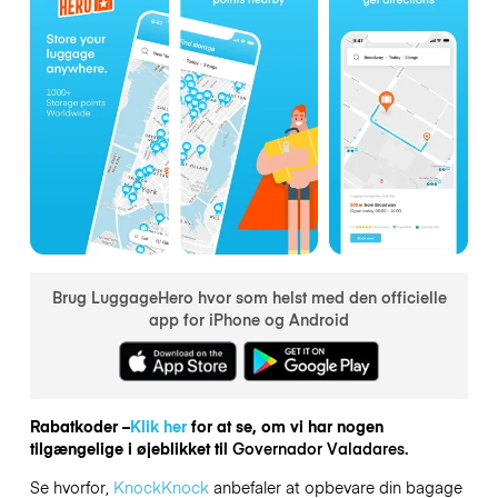
Brug LuggageHero hvor som helst med den officielle
app for iPhone og Android
Rabatkoder –
Klik her
for at se, om vi har nogen
tilgængelige i øjeblikket til
Governador Valadares.
Se hvorfor,
KnockKnock
anbefaler at opbevare din bagage