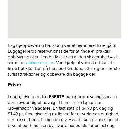
Bagageopbevaring har aldrig været nemmere! Bare gå til
LuggageHeros reservationsside for at finde et praktisk
opbevaringssted i en butik eller en anden virksomhed – alt
sammen
verificeret af os
. Ved hjælp af vores kort kan du
finde butikker tæt på transportknudepunkter og de største
turistattraktioner og opbevare din bagage der.
Priser
LuggageHero er den
ENESTE
bagageopbevaringsservice,
der tilbyder dig et udvalg af time- eller dagspriser i
Governador Valadares. En fast sats på $4.90 pr. dag og
$1.49 pr. time giver dig mulighed for at vælge en mulighed,
der passer bedst til dine behov. Hvis du kun planlægger at
blive et par timer i en by, hvorfor så betale for en hel dag,