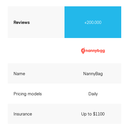
Reviews
+200.000
Name
NannyBag
Pricing models
Daily
Insurance
Up to $1100