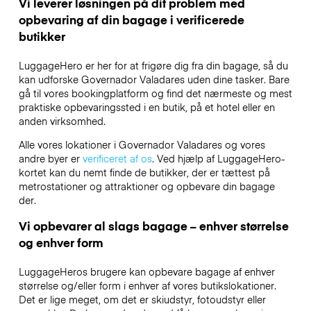
Vi leverer løsningen på dit problem med
opbevaring af din bagage i verificerede
butikker
LuggageHero er her for at frigøre dig fra din bagage, så du
kan udforske Governador Valadares uden dine tasker. Bare
gå til vores bookingplatform og find det nærmeste og mest
praktiske opbevaringssted i en butik, på et hotel eller en
anden virksomhed.
Alle vores lokationer i Governador Valadares og vores
andre byer er
verificeret af os
. Ved hjælp af LuggageHero-
kortet kan du nemt finde de butikker, der er tættest på
metrostationer og attraktioner og opbevare din bagage
der.
Vi opbevarer al slags bagage – enhver størrelse
og enhver form
LuggageHeros brugere kan opbevare bagage af enhver
størrelse og/eller form i enhver af vores butikslokationer.
Det er lige meget, om det er skiudstyr, fotoudstyr eller