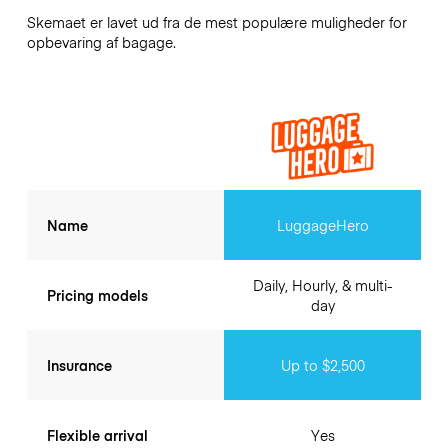
Skemaet er lavet ud fra de mest populære muligheder for
opbevaring af bagage.
Name
LuggageHero
Daily, Hourly, & multi-
Pricing models
day
Insurance
Up to $2,500
Flexible arrival
Yes