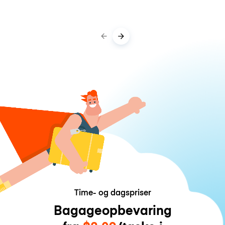
Time- og dagspriser
Bagageopbevaring