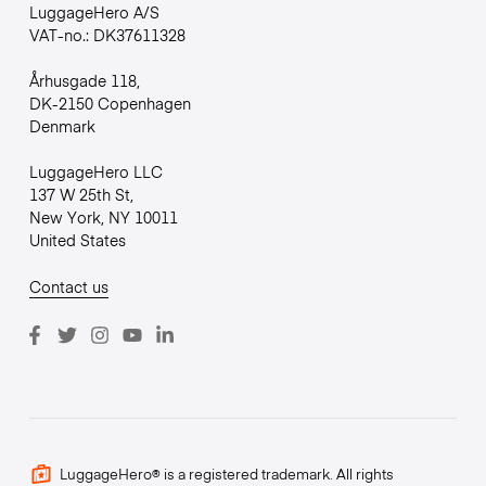
LuggageHero A/S
VAT-no.: DK37611328
Århusgade 118,
DK-2150 Copenhagen
Denmark
LuggageHero LLC
137 W 25th St,
New York, NY 10011
United States
Contact us
LuggageHero® is a registered trademark. All rights