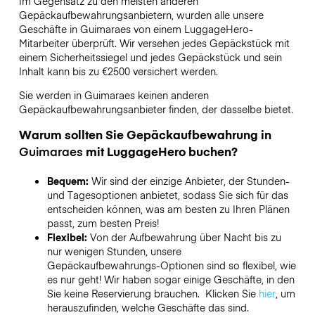
Im Gegensatz zu den meisten anderen
Gepäckaufbewahrungsanbietern,
wurden alle unsere
Geschäfte in
Guimaraes
von einem LuggageHero-
Mitarbeiter überprüft. Wir versehen jedes Gepäckstück mit
einem Sicherheitssiegel und jedes Gepäckstück und sein
Inhalt kann bis zu
€2500
versichert werden.
Sie werden in
Guimaraes
keinen anderen
Gepäckaufbewahrungsanbieter finden, der dasselbe bietet.
Warum sollten Sie Gepäckaufbewahrung in
Guimaraes
mit LuggageHero buchen?
Bequem:
Wir sind der einzige Anbieter, der Stunden-
und Tagesoptionen anbietet, sodass Sie sich für das
entscheiden können, was am besten zu Ihren Plänen
passt, zum besten Preis!
Flexibel:
Von der Aufbewahrung über Nacht bis zu
nur wenigen Stunden, unsere
Gepäckaufbewahrungs-Optionen sind so flexibel, wie
es nur geht! Wir haben sogar einige Geschäfte, in den
Sie keine Reservierung brauchen. Klicken Sie
hier
, um
herauszufinden, welche Geschäfte das sind.