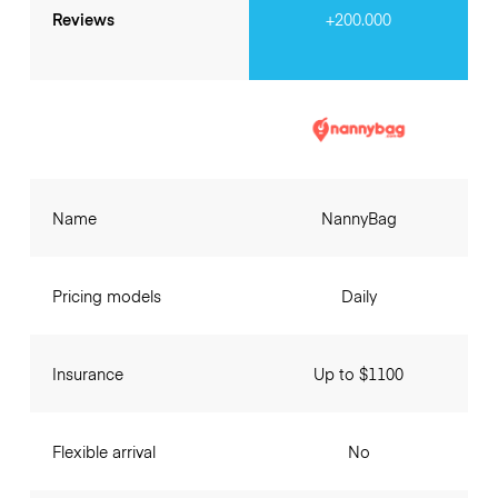
Reviews
+200.000
Name
NannyBag
Pricing models
Daily
Insurance
Up to $1100
Flexible arrival
No