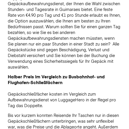
Gepäckaufbewahrungsdienst, der Ihnen die Wahl zwischen
Stunden- und Tagesrate in Guimaraes bietet. Eine feste
Rate von €4.90 pro Tag und €1 pro Stunde erlaubt es Ihnen,
die Option auszuwählen, die Ihnen am besten zu Ihren
Bedürfnissen passt. Warum sollten Sie für einen ganzen Tag
bezahlen, so wie Sie es bei anderen
Gepäckaufbewahrungsdiensten machen müssten, wenn
Sie planen nur ein paar Stunden in einer Stadt zu sein?
Alle
Gepäckstücke sind gegen Beschädigung, Verlust und
Diebstahl versichert und Sie können bei der Buchung die
Verwendung eines Sicherheitssiegels für Ihr Gepäck mit
auswählen.
Halber Preis im Vergleich zu Busbahnhof- und
Flughafen-Schließfächern
Gepäckschließfächer kosten im Vergleich zum
Aufbewahrungsdienst von LuggageHero in der Regel pro
Tag das Doppelte.
Bis vor kurzem konnten Reisende Ihr Taschen nur in diesen
Gepäckschließfächern unterbringen, was sehr unflexibel
war, was die Preise und die Ablageorte angeht. Außerdem