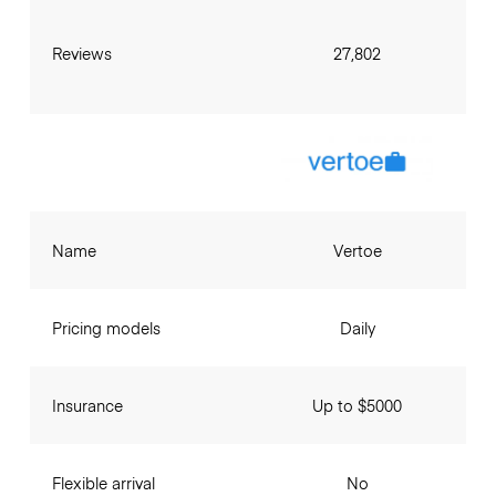
Reviews
27,802
Name
Vertoe
Pricing models
Daily
Insurance
Up to $5000
Flexible arrival
No