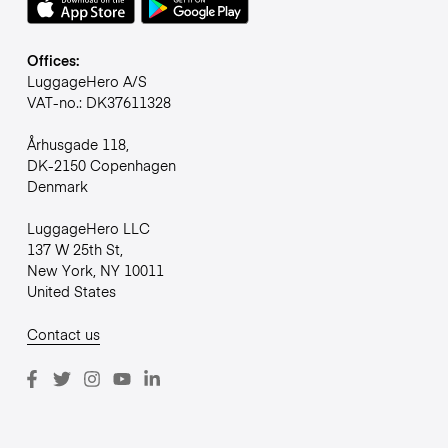
Offices:
LuggageHero A/S
VAT-no.: DK37611328
Århusgade 118,
DK-2150 Copenhagen
Denmark
LuggageHero LLC
137 W 25th St,
New York, NY 10011
United States
Contact us