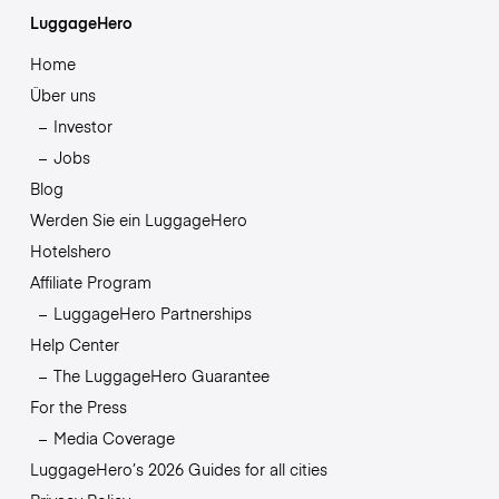
LuggageHero
Home
Über uns
Investor
Jobs
Blog
Werden Sie ein LuggageHero
Hotelshero
Affiliate Program
LuggageHero Partnerships
Help Center
The LuggageHero Guarantee
For the Press
Media Coverage
LuggageHero’s 2026 Guides for all cities