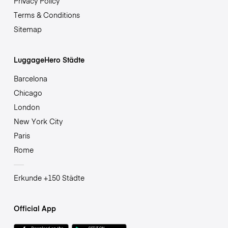
Privacy Policy
Terms & Conditions
Sitemap
LuggageHero Städte
Barcelona
Chicago
London
New York City
Paris
Rome
Erkunde +150 Städte
Official App