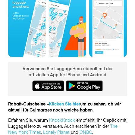
Verwenden Sie LuggageHero überall mit der
offiziellen App für iPhone und Android
Rabatt-Gutscheine –
Klicken Sie hier
um zu sehen, ob wir
aktuell für
Guimaraes noch welche haben.
Erfahren Sie, warum
KnockKnock
empfiehlt, Ihr Gepäck mit
LuggageHero zu verstauen. Auch erschienen in der
The
New York Times
,
Lonely Planet
und
CNBC
.