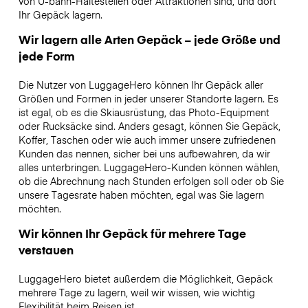
von U-bahn-Haltestellen oder Attraktionen sind, und dort
Ihr Gepäck lagern.
Wir lagern alle Arten Gepäck – jede Größe und
jede Form
Die Nutzer von LuggageHero können Ihr Gepäck aller
Größen und Formen in jeder unserer Standorte lagern. Es
ist egal, ob es die Skiausrüstung, das Photo-Equipment
oder Rucksäcke sind. Anders gesagt, können Sie Gepäck,
Koffer, Taschen oder wie auch immer unsere zufriedenen
Kunden das nennen, sicher bei uns aufbewahren, da wir
alles unterbringen. LuggageHero-Kunden können wählen,
ob die Abrechnung nach Stunden erfolgen soll oder ob Sie
unsere Tagesrate haben möchten, egal was Sie lagern
möchten.
Wir können Ihr Gepäck für mehrere Tage
verstauen
LuggageHero bietet außerdem die Möglichkeit, Gepäck
mehrere Tage zu lagern, weil wir wissen, wie wichtig
Flexibilität beim Reisen ist.