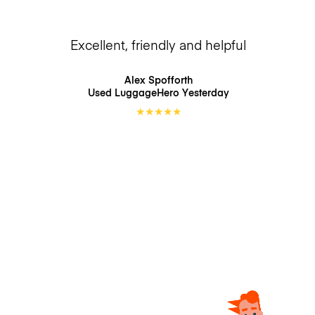
Excellent, friendly and helpful
Alex Spofforth
Used LuggageHero
Yesterday
★
★
★
★
★