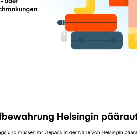
- oder
chränkungen
bewahrung Helsingin päärau
egs und müssen Ihr Gepäck in der Nähe von Helsingin päär