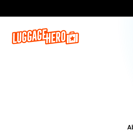
Jetzt buch
A