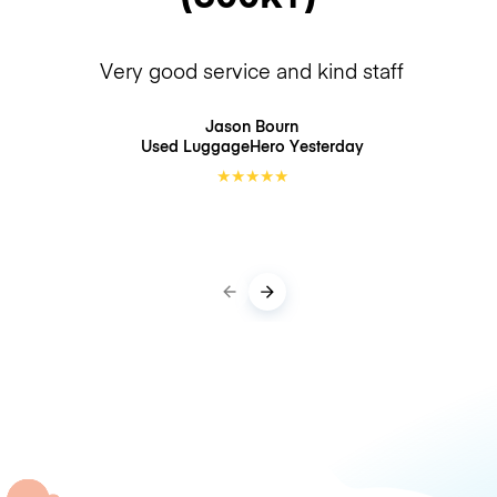
Very good service and kind staff
Jason Bourn
Used LuggageHero
Yesterday
★
★
★
★
★