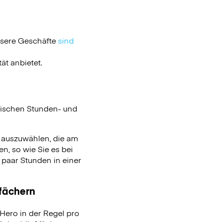
nsere Geschäfte
sind
ät anbietet.
ischen Stunden- und
n auszuwählen, die am
n, so wie Sie es bei
aar Stunden in einer
ßfächern
ero in der Regel pro