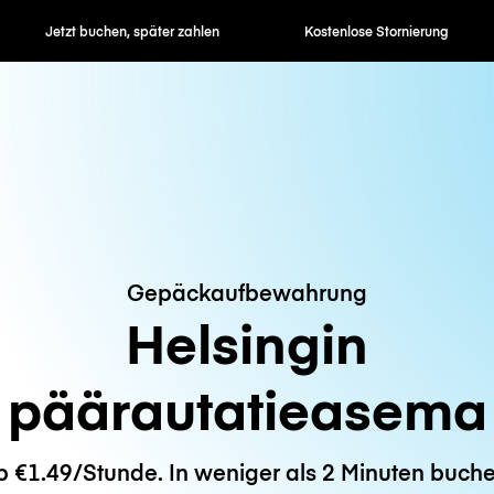
en, später zahlen
Kostenlose Stornierung
Stunden- / 
Gepäckaufbewahrung
Helsingin
päärautatieasema
b €1.49/Stunde. In weniger als 2 Minuten buche