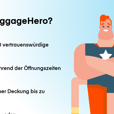
ggageHero?
0 vertrauenswürdige
hrend der Öffnungszeiten
ner Deckung bis zu