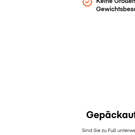
Keine Größen
Gewichtsbes
Gepäckauf
Sind Sie zu Fuß unterw