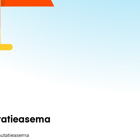
tatieasema
autatieasema