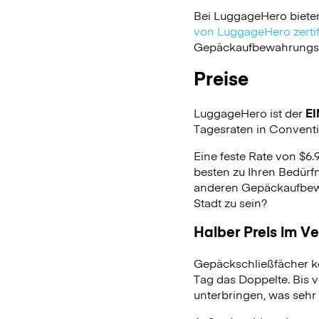
Bei LuggageHero biete
von LuggageHero zertifi
Gepäckaufbewahrungsdie
Preise
LuggageHero ist der
EI
Tagesraten in Conventio
Eine feste Rate von $6.
besten zu Ihren Bedürfn
anderen Gepäckaufbewa
Stadt zu sein?
Halber Preis im V
Gepäckschließfächer k
Tag das Doppelte. Bis 
unterbringen, was sehr 