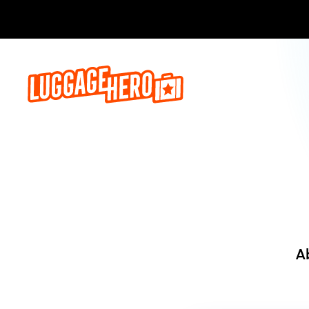
Jetzt buch
A