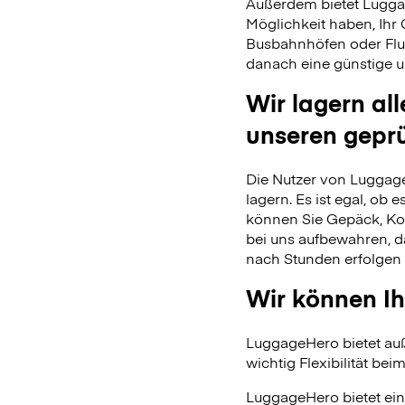
Außerdem bietet Lugga
Möglichkeit haben, Ihr
Busbahnhöfen oder Flu
danach eine günstige u
Wir lagern al
unseren gepr
Die Nutzer von Luggage
lagern. Es ist egal, ob
können Sie Gepäck, Kof
bei uns aufbewahren, 
nach Stunden erfolgen 
Wir können Ih
LuggageHero bietet auß
wichtig Flexibilität beim
LuggageHero bietet ein