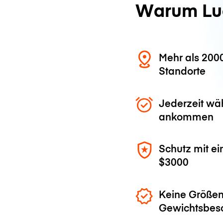
Warum Lu
Mehr als 200
Standorte
Jederzeit wä
ankommen
Schutz mit ei
$3000
Keine Größen
Gewichtsbes