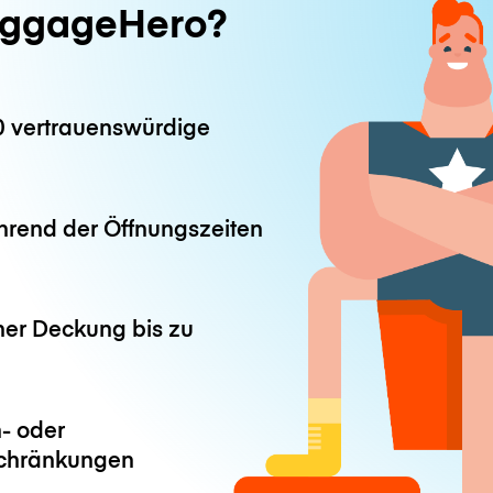
ggageHero?
0 vertrauenswürdige
hrend der Öffnungszeiten
ner Deckung bis zu
- oder
chränkungen