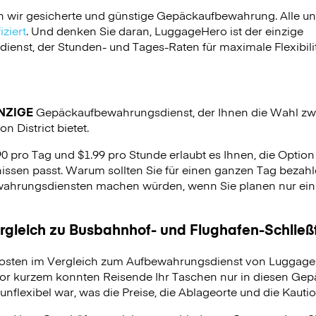
n wir gesicherte und günstige Gepäckaufbewahrung. Alle u
ziert
. Und denken Sie daran, LuggageHero ist der einzige
nst, der Stunden- und Tages-Raten für maximale Flexibilit
NZIGE
Gepäckaufbewahrungsdienst, der Ihnen die Wahl zw
n District bietet.
90 pro Tag und $1.99 pro Stunde erlaubt es Ihnen, die Optio
issen passt. Warum sollten Sie für einen ganzen Tag bezahle
hrungsdiensten machen würden, wenn Sie planen nur ein p
ergleich zu Busbahnhof- und Flughafen-Schlie
osten im Vergleich zum Aufbewahrungsdienst von LuggageH
vor kurzem konnten Reisende Ihr Taschen nur in diesen Ge
unflexibel war, was die Preise, die Ablageorte und die Kauti