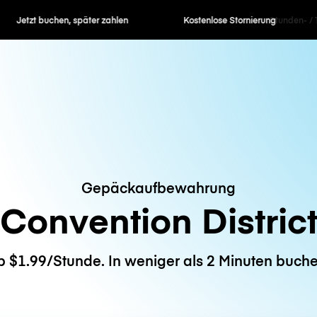
en, später zahlen
Kostenlose Stornierung
Stunden- / 
Gepäckaufbewahrung
Convention Distric
b $1.99/Stunde. In weniger als 2 Minuten buche