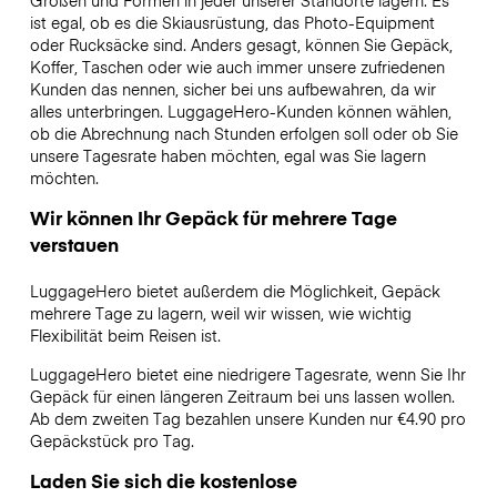
Größen und Formen in jeder unserer Standorte lagern. Es
ist egal, ob es die Skiausrüstung, das Photo-Equipment
oder Rucksäcke sind. Anders gesagt, können Sie Gepäck,
Koffer, Taschen oder wie auch immer unsere zufriedenen
Kunden das nennen, sicher bei uns aufbewahren, da wir
alles unterbringen. LuggageHero-Kunden können wählen,
ob die Abrechnung nach Stunden erfolgen soll oder ob Sie
unsere Tagesrate haben möchten, egal was Sie lagern
möchten.
Wir können Ihr Gepäck für mehrere Tage
verstauen
LuggageHero bietet außerdem die Möglichkeit, Gepäck
mehrere Tage zu lagern, weil wir wissen, wie wichtig
Flexibilität beim Reisen ist.
LuggageHero bietet eine niedrigere Tagesrate, wenn Sie Ihr
Gepäck für einen längeren Zeitraum bei uns lassen wollen.
Ab dem zweiten Tag bezahlen unsere Kunden nur €4.90 pro
Gepäckstück pro Tag.
Laden Sie sich die kostenlose