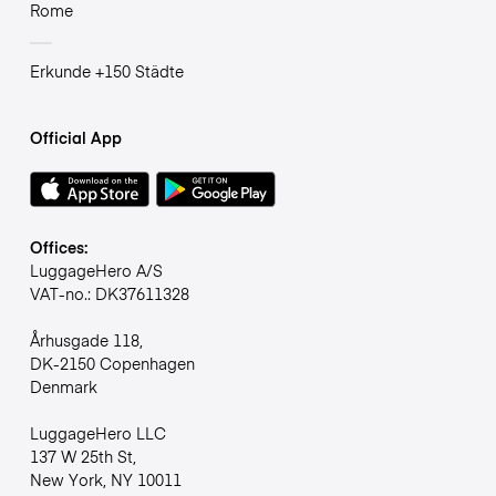
Rome
Erkunde +150 Städte
Official App
Offices:
LuggageHero A/S
VAT-no.: DK37611328
Århusgade 118,
DK-2150 Copenhagen
Denmark
LuggageHero LLC
137 W 25th St,
New York, NY 10011