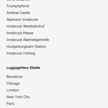
Triumphpforte
Ambras Castle
Alpenzoo Innsbruck
Innsbruck Westbahnhof
Innsbruck Messe
Innsbruck Allerheiligenhöfe
Hungerburgbahn Station
Innsbruck Hötting
LuggageHero Städte
Barcelona
Chicago
London
New York City
Paris