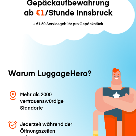
Gepäckaufbewahrung
ab
€1
/Stunde Innsbruck
+
€1.60
Servicegebühr pro Gepäckstück
Warum LuggageHero?
Mehr als 2000
vertrauenswürdige
Standorte
Jederzeit während der
Öffnungszeiten