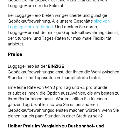
LuggageHero
um die Ecke ab.
Bei LuggageHero bieten wir gesicherte und günstige
Gepäckaufbewahrung. Alle unsere Geschäfte
sind von
LuggageHero zertifiziert
. Und denken Sie daran,
LuggageHero ist der einzige Gepäckaufbewahrungsdienst,
der Stunden- und Tages-Raten für maximale Flexibilität
anbietet.
Preise
LuggageHero ist der
EINZIGE
Gepäckaufbewahrungsdienst, der Ihnen die Wahl zwischen
Stunden- und Tagesraten in Triumphpforte bietet.
Eine feste Rate von €4.90 pro Tag und €1 pro Stunde
erlaubt es Ihnen, die Option auszuwählen, die am besten zu
Ihren Bedürfnissen passt. Warum sollten Sie für einen
ganzen Tag bezahlen, so wie Sie es bei anderen
Gepäckaufbewahrungsdiensten machen würden, wenn Sie
planen nur ein paar Stunden in einer Stadt zu sein?
Halber Preis im Vergleich zu Busbahnhof- und