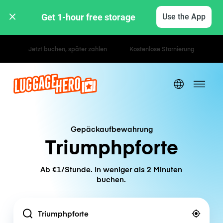
Get 1-hour free storage 
Use the App
Stunden- / Tagestarife
Gepäckaufbewahrung
Triumphpforte
Ab €1/Stunde. In weniger als 2 Minuten
buchen.
Location