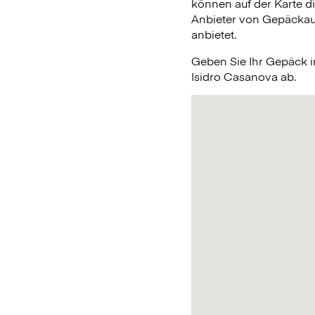
können auf der Karte d
Anbieter von Gepäckauf
anbietet.
Geben Sie Ihr Gepäck 
Isidro Casanova ab.