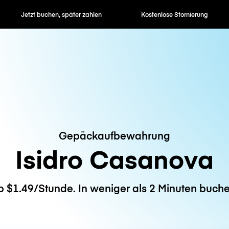
en, später zahlen
Kostenlose Stornierung
Stunden- / 
Gepäckaufbewahrung
Isidro Casanova
b $1.49/Stunde. In weniger als 2 Minuten buche