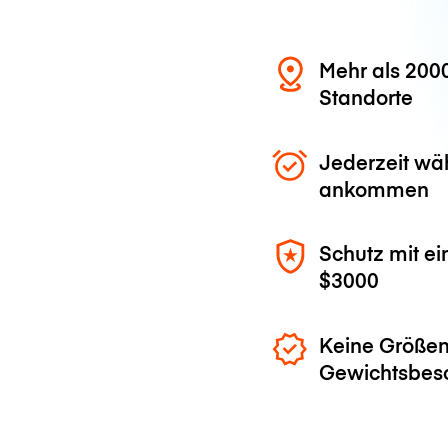
Mehr als 200
Standorte
Jederzeit wä
ankommen
Schutz mit ei
$3000
Keine Größen
Gewichtsbes