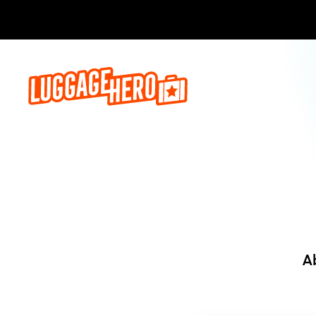
Jetzt buch
A