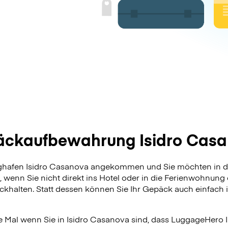
ckaufbewahrung Isidro Cas
ughafen Isidro Casanova angekommen und Sie möchten in d
 wenn Sie nicht direkt ins Hotel oder in die Ferienwohnun
ückhalten. Statt dessen können Sie Ihr Gepäck auch einfach
 Mal wenn Sie in Isidro Casanova sind, dass LuggageHero Ih