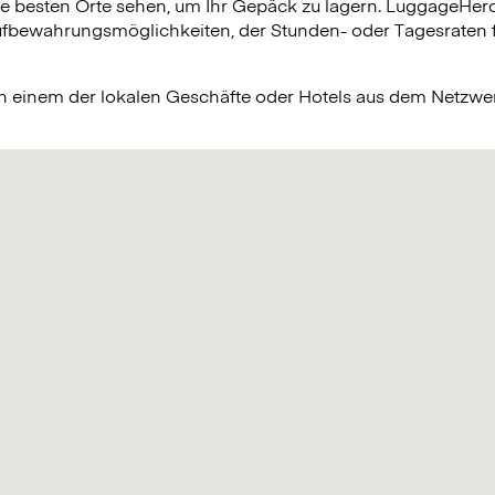
ie besten Orte sehen, um Ihr Gepäck zu lagern. LuggageHero 
bewahrungsmöglichkeiten, der Stunden- oder Tagesraten fü
in einem der lokalen Geschäfte oder Hotels aus dem Netzw