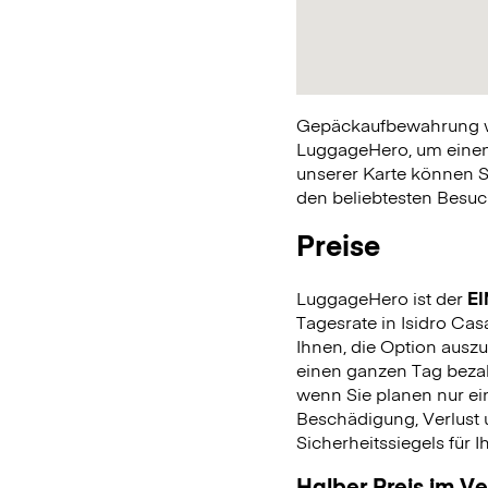
Gepäckaufbewahrung war
LuggageHero, um einen 
unserer Karte können S
den beliebtesten Besuch
Preise
LuggageHero ist der
EI
Tagesrate in Isidro Cas
Ihnen, die Option auszu
einen ganzen Tag beza
wenn Sie planen nur ein
Beschädigung, Verlust 
Sicherheitssiegels für 
Halber Preis im V