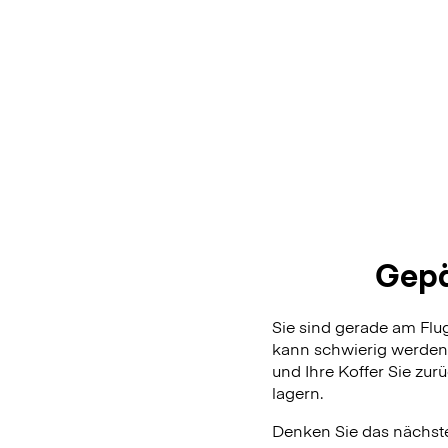
Gepä
Sie sind gerade am Fl
kann schwierig werden,
und Ihre Koffer Sie zur
lagern.
Denken Sie das nächste