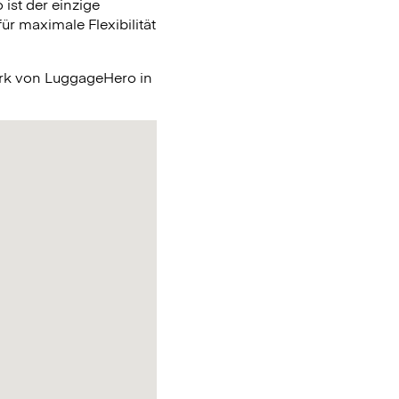
ist der einzige
r maximale Flexibilität
erk von LuggageHero in