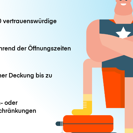
0 vertrauenswürdige
hrend der Öffnungszeiten
ner Deckung bis zu
- oder
chränkungen