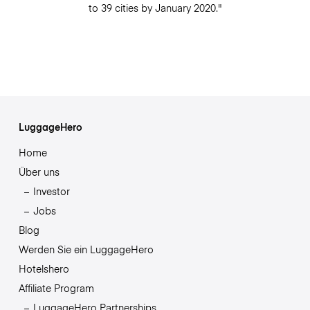
to 39 cities by January 2020."
LuggageHero
Home
Über uns
Investor
Jobs
Blog
Werden Sie ein LuggageHero
Hotelshero
Affiliate Program
LuggageHero Partnerships