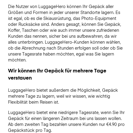
Die Nutzer von LuggageHero können Ihr Gepäck aller
Größen und Formen in jeder unserer Standorte lagern. Es
ist egal, ob es die Skiausrüstung, das Photo-Equipment
oder Rucksäcke sind. Anders gesagt, können Sie Gepäck,
Koffer, Taschen oder wie auch immer unsere zufriedenen
Kunden das nennen, sicher bei uns aufbewahren, da wir
alles unterbringen. LuggageHero-Kunden können wählen,
ob die Abrechnung nach Stunden erfolgen soll oder ob Sie
unsere Tagesrate haben möchten, egal was Sie lagern
möchten.
Wir können Ihr Gepäck für mehrere Tage
verstauen
LuggageHero bietet außerdem die Möglichkeit, Gepäck
mehrere Tage zu lagern, weil wir wissen, wie wichtig
Flexibilität beim Reisen ist.
LuggageHero bietet eine niedrigere Tagesrate, wenn Sie Ihr
Gepäck für einen längeren Zeitraum bei uns lassen wollen.
Ab dem zweiten Tag bezahlen unsere Kunden nur €4.90 pro
Gepäckstück pro Tag.