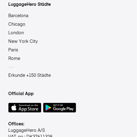
LuggageHero Städte
Barcelona
Chicago
London
New York City
Paris
Rome
Erkunde +150 Städte
Official App
Offices:
LuggageHero A/S
VAT-no.: DK37611328