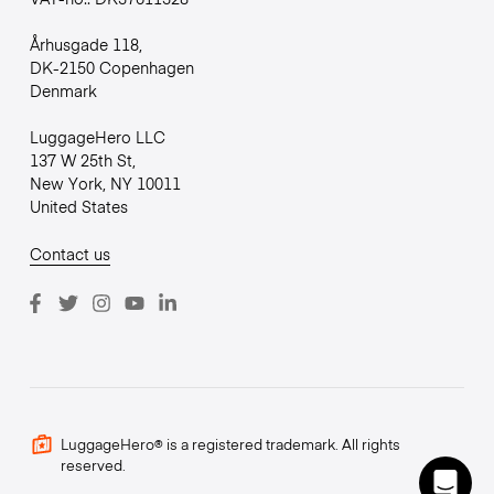
Århusgade 118,
DK-2150 Copenhagen
Denmark
LuggageHero LLC
137 W 25th St,
New York, NY 10011
United States
Contact us
LuggageHero® is a registered trademark. All rights
reserved.