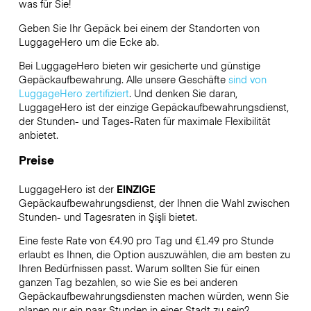
was für Sie!
Geben Sie Ihr Gepäck bei einem der Standorten von
LuggageHero
um die Ecke ab.
Bei LuggageHero bieten wir gesicherte und günstige
Gepäckaufbewahrung. Alle unsere Geschäfte
sind von
LuggageHero zertifiziert
. Und denken Sie daran,
LuggageHero ist der einzige Gepäckaufbewahrungsdienst,
der Stunden- und Tages-Raten für maximale Flexibilität
anbietet.
Preise
LuggageHero ist der
EINZIGE
Gepäckaufbewahrungsdienst, der Ihnen die Wahl zwischen
Stunden- und Tagesraten in Şişli bietet.
Eine feste Rate von €4.90 pro Tag und €1.49 pro Stunde
erlaubt es Ihnen, die Option auszuwählen, die am besten zu
Ihren Bedürfnissen passt. Warum sollten Sie für einen
ganzen Tag bezahlen, so wie Sie es bei anderen
Gepäckaufbewahrungsdiensten machen würden, wenn Sie
planen nur ein paar Stunden in einer Stadt zu sein?