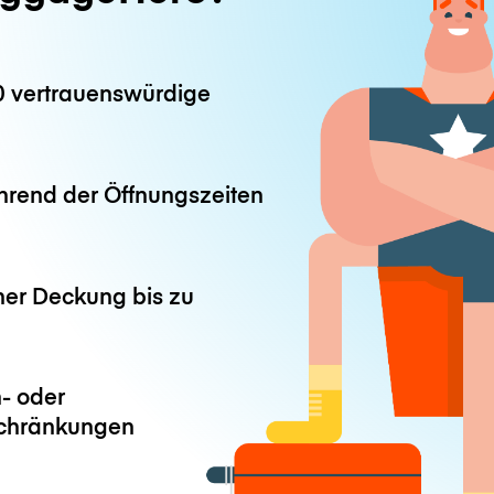
0 vertrauenswürdige
hrend der Öffnungszeiten
ner Deckung bis zu
- oder
chränkungen