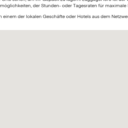
lichkeiten, der Stunden- oder Tagesraten für maximale Fle
in einem der lokalen Geschäfte oder Hotels aus dem Netzw