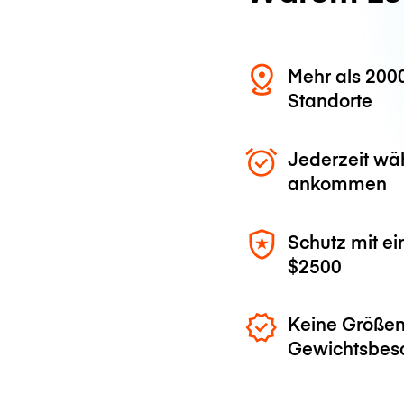
Mehr als 200
Standorte
Jederzeit wä
ankommen
Schutz mit ei
$2500
Keine Größen
Gewichtsbes