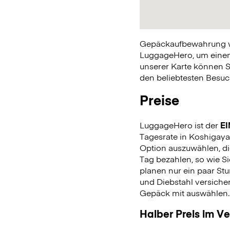
Gepäckaufbewahrung war
LuggageHero, um einen 
unserer Karte können S
den beliebtesten Besuch
Preise
LuggageHero ist der
EI
Tagesrate in Koshigaya 
Option auszuwählen, di
Tag bezahlen, so wie 
planen nur ein paar Stu
und Diebstahl versiche
Gepäck mit auswählen
Halber Preis im V