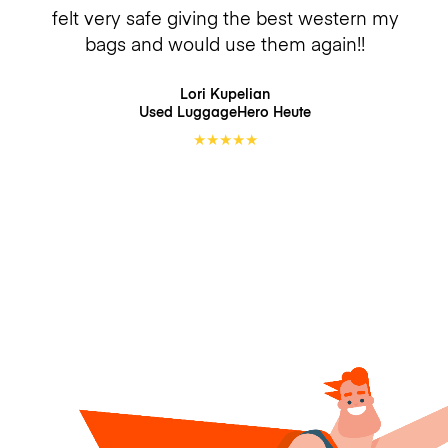
felt very safe giving the best western my
bags and would use them again!!
Lori Kupelian
Used LuggageHero
Heute
★
★
★
★
★