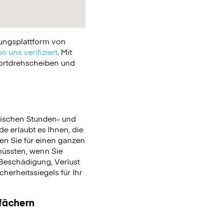
ungsplattform von
n uns verifiziert
. Mit
portdrehscheiben und
ischen Stunden- und
de erlaubt es Ihnen, die
en Sie für einen ganzen
üssten, wenn Sie
Beschädigung, Verlust
erheitssiegels für Ihr
ßfächern