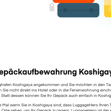
epäckaufbewahrung Koshiga
ughafen Koshigaya angekommen und Sie möchten in den Tag
 Sie nicht direkt ins Hotel oder in die Ferienwohnung ein
. Statt dessen können Sie Ihr Gepäck auch einfach in Koshig
 Mal wenn Sie in Koshigaya sind, dass LuggageHero Ihren T
n Orte sehen, um Ihr Gepäck zu lagern. LuggageHero ist der 