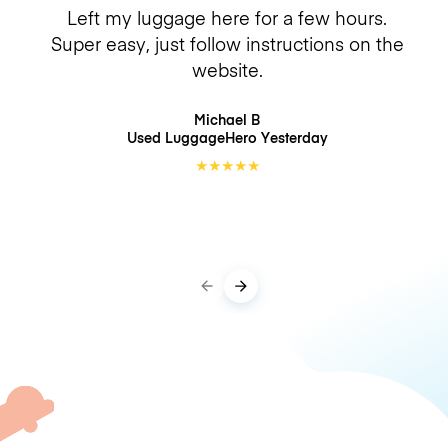
Left my luggage here for a few hours.
Super easy, just follow instructions on the
website.
Michael B
Used LuggageHero
Yesterday
★
★
★
★
★