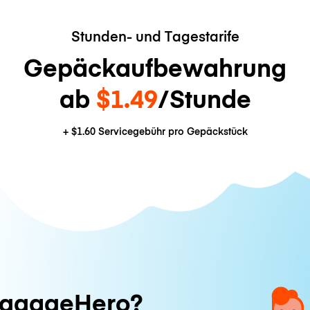
Stunden- und Tagestarife
Gepäckaufbewahrung
ab
$1.49
/Stunde
+
$1.60
Servicegebühr pro Gepäckstück
ggageHero?