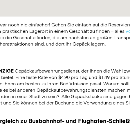
 noch nie einfacher! Gehen Sie einfach auf die Reservier
praktischen Lagerort in einem Geschäft zu finden – alles
vo
ie die Geschäfte finden, die am nächsten an großen Trans
erattraktionen sind, und dort Ihr Gepäck lagern.
NZIGE
Gepäckaufbewahrungsdienst, der Ihnen die Wahl zw
bietet. Eine feste Rate von $4.90 pro Tag und $1.49 pro Stun
e Ihnen am besten zu Ihren Bedürfnissen passt. Warum sollt
Sie es bei anderen Gepäckaufbewahrungsdiensten machen m
nden in einer Stadt zu sein?
Alle Gepäckstücke sind gegen 
rt und Sie können bei der Buchung die Verwendung eines Sich
.
ergleich zu Busbahnhof- und Flughafen-Schlie