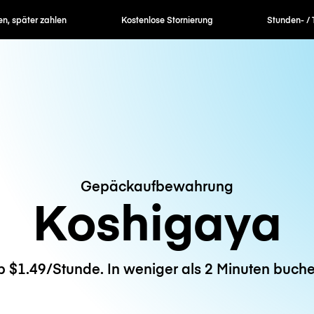
en, später zahlen
Kostenlose Stornierung
Stunden- / 
Gepäckaufbewahrung
Koshigaya
b $1.49/Stunde. In weniger als 2 Minuten buche