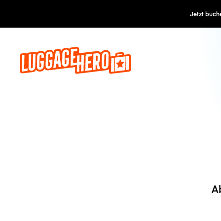
Jetzt buch
A