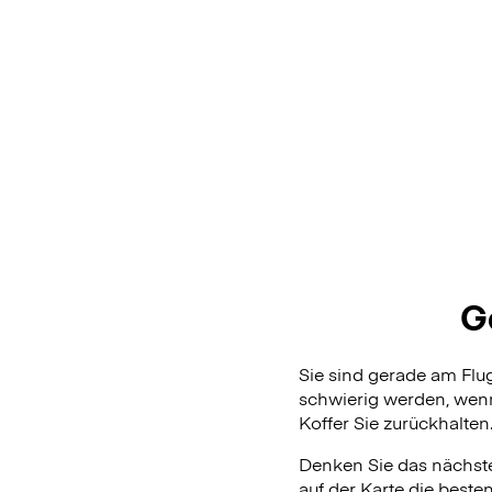
G
Sie sind gerade am Fl
schwierig werden, wenn
Koffer Sie zurückhalten
Denken Sie das nächste
auf der Karte die beste