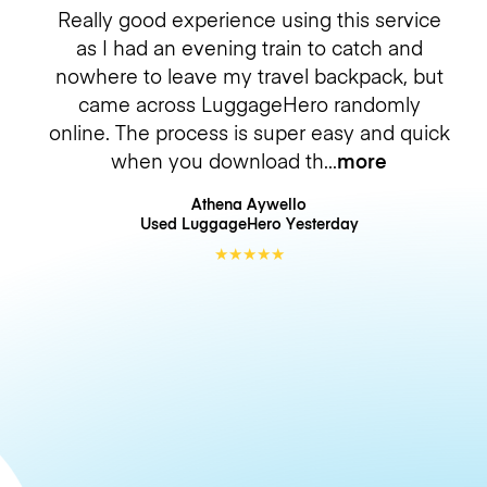
Really good experience using this service
as I had an evening train to catch and
nowhere to leave my travel backpack, but
came across LuggageHero randomly
online. The process is super easy and quick
when you download th
more
Athena Aywello
Used LuggageHero
Yesterday
★
★
★
★
★