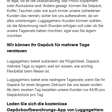
ist egal, ob es die Skiausrüstung, das Photo-Equipment
oder Rucksäcke sind. Anders gesagt, können Sie Gepäck,
Koffer, Taschen oder wie auch immer unsere zufriedenen
Kunden das nennen, sicher bei uns aufbewahren, da wir
alles unterbringen. LuggageHero-Kunden können wählen,
ob die Abrechnung nach Stunden erfolgen soll oder ob Sie
unsere Tagesrate haben möchten, egal was Sie lagern
möchten.
Wir können Ihr Gepäck für mehrere Tage
verstauen
LuggageHero bietet außerdem die Möglichkeit, Gepäck
mehrere Tage zu lagern, weil wir wissen, wie wichtig
Flexibilität beim Reisen ist.
LuggageHero bietet eine niedrigere Tagesrate, wenn Sie Ihr
Gepäck für einen längeren Zeitraum bei uns lassen wollen.
Ab dem zweiten Tag bezahlen unsere Kunden nur €4.90 pro
Gepäckstück pro Tag.
Laden Sie sich die kostenlose
Gepäckaufbewahrungs-App von LuggageHero