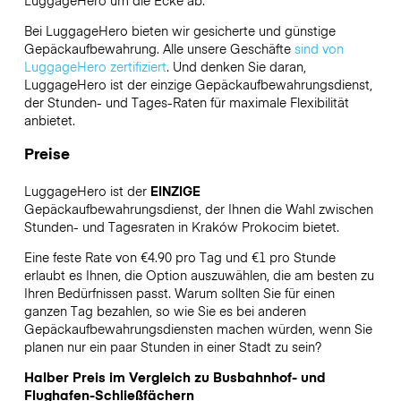
LuggageHero
um die Ecke ab.
Bei LuggageHero bieten wir gesicherte und günstige
Gepäckaufbewahrung. Alle unsere Geschäfte
sind von
LuggageHero zertifiziert
. Und denken Sie daran,
LuggageHero ist der einzige Gepäckaufbewahrungsdienst,
der Stunden- und Tages-Raten für maximale Flexibilität
anbietet.
Preise
LuggageHero ist der
EINZIGE
Gepäckaufbewahrungsdienst, der Ihnen die Wahl zwischen
Stunden- und Tagesraten in Kraków Prokocim bietet.
Eine feste Rate von €4.90 pro Tag und €1 pro Stunde
erlaubt es Ihnen, die Option auszuwählen, die am besten zu
Ihren Bedürfnissen passt. Warum sollten Sie für einen
ganzen Tag bezahlen, so wie Sie es bei anderen
Gepäckaufbewahrungsdiensten machen würden, wenn Sie
planen nur ein paar Stunden in einer Stadt zu sein?
Halber Preis im Vergleich zu Busbahnhof- und
Flughafen-Schließfächern