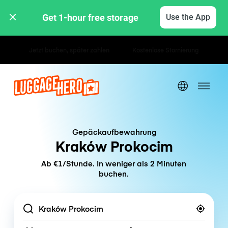
Get 1-hour free storage 
Use the App
Stunden- / Tagestarife
Gepäckaufbewahrung
Kraków Prokocim
Ab €1/Stunde. In weniger als 2 Minuten
buchen.
Location