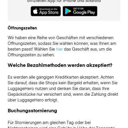
offiziellen App für iPhone und Android
Öffnungszeiten
Wir haben eine Reihe von Geschäften mit verschiedenen
Öffnungszeiten, sodass Sie wählen können, was Ihnen am
besten passt! Wählen Sie
hier
das Geschäft aus, um die
Öffnungszeiten zu sehen.
Welche Bezahlmethoden werden akzeptiert?
Es werden alle gängigen Kreditkarten akzeptiert. Achten
Sie darauf, dass die Shops kein Bargeld erhalten, wenn Sie
LuggageHero nutzen und denken Sie daran, dass Ihre
Gepäckstücke nur versichert sind, wenn die Zahlung direkt
über LuggageHero erfolgt.
Buchungsstornierung
Für Stornierungen am gleichen Tag oder bei
Nichterscheinen wird eine Gebühr in Höhe der Tagesrate