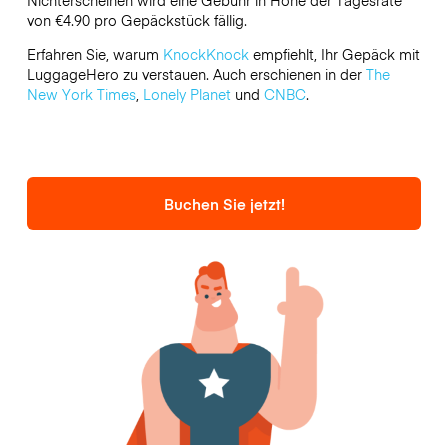
von €4.90 pro Gepäckstück fällig.
Erfahren Sie, warum
KnockKnock
empfiehlt, Ihr Gepäck mit
LuggageHero zu verstauen. Auch erschienen in der
The
New York Times
,
Lonely Planet
und
CNBC
.
Buchen Sie jetzt!