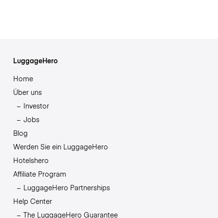
LuggageHero
Home
Über uns
Investor
Jobs
Blog
Werden Sie ein LuggageHero
Hotelshero
Affiliate Program
LuggageHero Partnerships
Help Center
The LuggageHero Guarantee