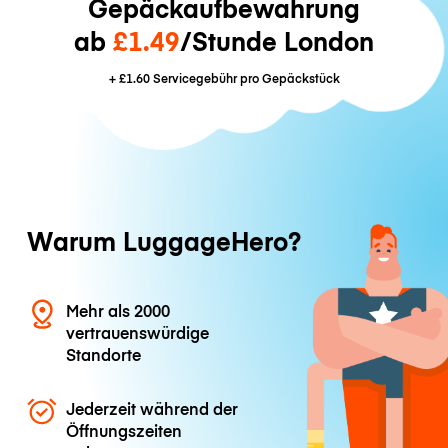
Gepäckaufbewahrung
ab
£1.49
/Stunde London
+
£1.60
Servicegebühr pro Gepäckstück
Warum LuggageHero?
Mehr als 2000
vertrauenswürdige
Standorte
Jederzeit während der
Öffnungszeiten