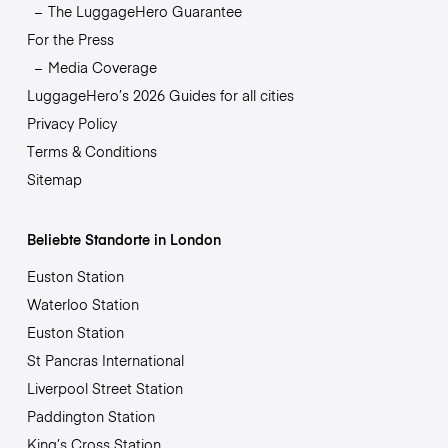
The LuggageHero Guarantee
For the Press
Media Coverage
LuggageHero’s 2026 Guides for all cities
Privacy Policy
Terms & Conditions
Sitemap
Beliebte Standorte in London
Euston Station
Waterloo Station
Euston Station
St Pancras International
Liverpool Street Station
Paddington Station
King’s Cross Station