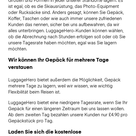
Größen und Formen in jeder unserer Standorte lagern. Es
ist egal, ob es die Skiausrüstung, das Photo-Equipment
oder Rucksäcke sind. Anders gesagt, können Sie Gepäck,
Koffer, Taschen oder wie auch immer unsere zufriedenen
Kunden das nennen, sicher bei uns aufbewahren, da wir
alles unterbringen. LuggageHero-Kunden können wählen,
ob die Abrechnung nach Stunden erfolgen soll oder ob Sie
unsere Tagesrate haben möchten, egal was Sie lagern
möchten.
Wir können Ihr Gepäck für mehrere Tage
verstauen
LuggageHero bietet außerdem die Möglichkeit, Gepäck
mehrere Tage zu lagern, weil wir wissen, wie wichtig
Flexibilität beim Reisen ist.
LuggageHero bietet eine niedrigere Tagesrate, wenn Sie Ihr
Gepäck für einen längeren Zeitraum bei uns lassen wollen.
Ab dem zweiten Tag bezahlen unsere Kunden nur £4.90 pro
Gepäckstück pro Tag.
Laden Sie sich die kostenlose