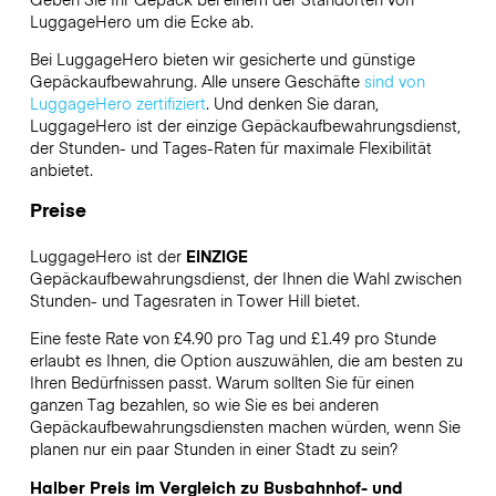
LuggageHero
um die Ecke ab.
Bei LuggageHero bieten wir gesicherte und günstige
Gepäckaufbewahrung. Alle unsere Geschäfte
sind von
LuggageHero zertifiziert
. Und denken Sie daran,
LuggageHero ist der einzige Gepäckaufbewahrungsdienst,
der Stunden- und Tages-Raten für maximale Flexibilität
anbietet.
Preise
LuggageHero ist der
EINZIGE
Gepäckaufbewahrungsdienst, der Ihnen die Wahl zwischen
Stunden- und Tagesraten in Tower Hill bietet.
Eine feste Rate von £4.90 pro Tag und £1.49 pro Stunde
erlaubt es Ihnen, die Option auszuwählen, die am besten zu
Ihren Bedürfnissen passt. Warum sollten Sie für einen
ganzen Tag bezahlen, so wie Sie es bei anderen
Gepäckaufbewahrungsdiensten machen würden, wenn Sie
planen nur ein paar Stunden in einer Stadt zu sein?
Halber Preis im Vergleich zu Busbahnhof- und