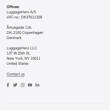
Offices:
LuggageHero A/S
VAT-no.: DK37611328
Århusgade 118,
DK-2150 Copenhagen
Denmark
LuggageHero LLC
137 W 25th St,
New York, NY 10011
United States
Contact us