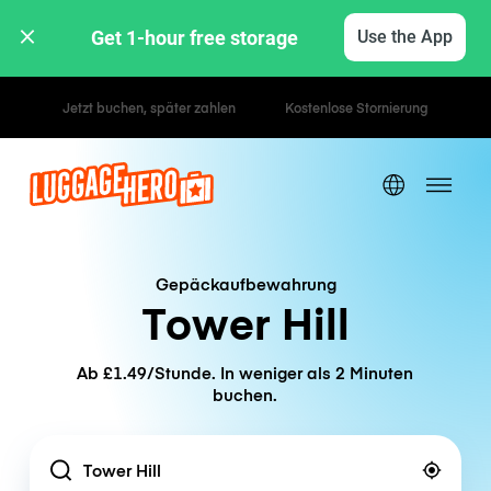
Get 1-hour free storage 
Use the App
Stunden- / Tagestarife
Gepäckaufbewahrung
Tower Hill
Ab £1.49/Stunde. In weniger als 2 Minuten
buchen.
Location