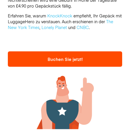
von £4.90 pro Gepäckstück fällig.
Erfahren Sie, warum
KnockKnock
empfiehlt, Ihr Gepäck mit
LuggageHero zu verstauen. Auch erschienen in der
The
New York Times
,
Lonely Planet
und
CNBC
.
Buchen Sie jetzt!