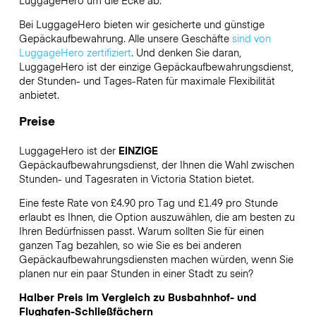
LuggageHero
um die Ecke ab.
Bei LuggageHero bieten wir gesicherte und günstige
Gepäckaufbewahrung. Alle unsere Geschäfte
sind von
LuggageHero zertifiziert
. Und denken Sie daran,
LuggageHero ist der einzige Gepäckaufbewahrungsdienst,
der Stunden- und Tages-Raten für maximale Flexibilität
anbietet.
Preise
LuggageHero ist der
EINZIGE
Gepäckaufbewahrungsdienst, der Ihnen die Wahl zwischen
Stunden- und Tagesraten in Victoria Station bietet.
Eine feste Rate von £4.90 pro Tag und £1.49 pro Stunde
erlaubt es Ihnen, die Option auszuwählen, die am besten zu
Ihren Bedürfnissen passt. Warum sollten Sie für einen
ganzen Tag bezahlen, so wie Sie es bei anderen
Gepäckaufbewahrungsdiensten machen würden, wenn Sie
planen nur ein paar Stunden in einer Stadt zu sein?
Halber Preis im Vergleich zu Busbahnhof- und
Flughafen-Schließfächern