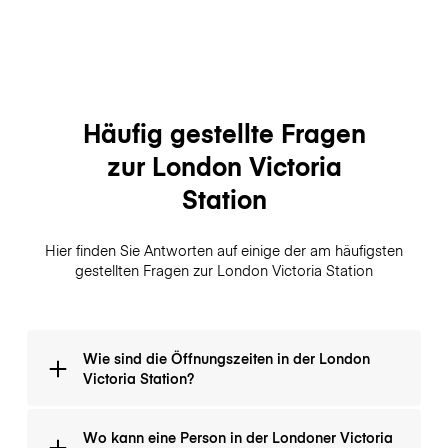
Häufig gestellte Fragen
zur London Victoria
Station
Hier finden Sie Antworten auf einige der am häufigsten
gestellten Fragen zur London Victoria Station
Wie sind die Öffnungszeiten in der London
Victoria Station?
Die Station ist montags bis sonntags rund um die Uhr
Wo kann eine Person in der Londoner Victoria