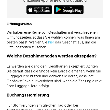
offiziellen App für iPhone und Android
Öffnungszeiten
Wir haben eine Reihe von Geschäften mit verschiedenen
Öffnungszeiten, sodass Sie wählen können, was Ihnen am
besten passt! Wählen Sie
hier
das Geschäft aus, um die
Öffnungszeiten zu sehen.
Welche Bezahlmethoden werden akzeptiert?
Es werden alle gängigen Kreditkarten akzeptiert. Achten
Sie darauf, dass die Shops kein Bargeld erhalten, wenn Sie
LuggageHero nutzen und denken Sie daran, dass Ihre
Gepäckstücke nur versichert sind, wenn die Zahlung direkt
über LuggageHero erfolgt.
Buchungsstornierung
Für Stornierungen am gleichen Tag oder bei
Nichterscheinen wird eine Gebühr in Höhe der Tagesrate