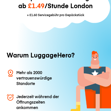
ab
£1.49
/Stunde London
+
£1.60
Servicegebühr pro Gepäckstück
Warum LuggageHero?
Mehr als 2000
vertrauenswürdige
Standorte
Jederzeit während der
Öffnungszeiten
ankommen