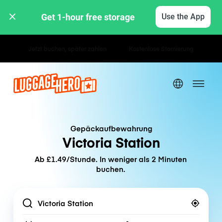
Get 1-hour free storage 
Use the App
Stunden- / Tagestarife
Gepäckaufbewahrung
Victoria Station
Ab £1.49/Stunde. In weniger als 2 Minuten
buchen.
Location