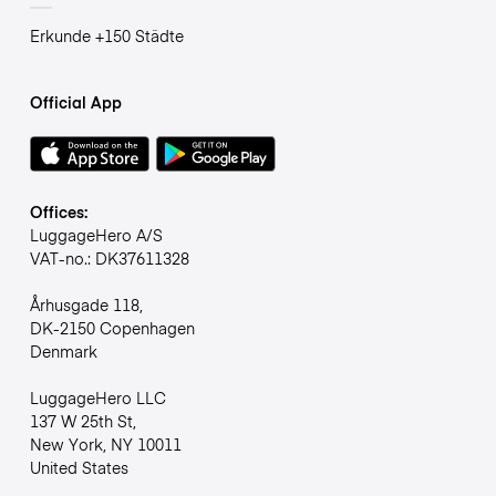
Erkunde +150 Städte
Official App
Offices:
LuggageHero A/S
VAT-no.: DK37611328
Århusgade 118,
DK-2150 Copenhagen
Denmark
LuggageHero LLC
137 W 25th St,
New York, NY 10011
United States