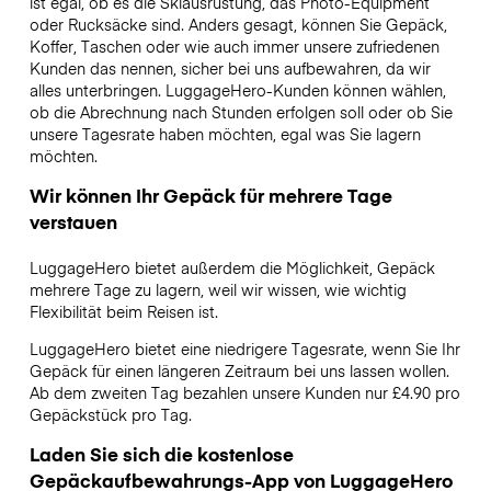
ist egal, ob es die Skiausrüstung, das Photo-Equipment
oder Rucksäcke sind. Anders gesagt, können Sie Gepäck,
Koffer, Taschen oder wie auch immer unsere zufriedenen
Kunden das nennen, sicher bei uns aufbewahren, da wir
alles unterbringen. LuggageHero-Kunden können wählen,
ob die Abrechnung nach Stunden erfolgen soll oder ob Sie
unsere Tagesrate haben möchten, egal was Sie lagern
möchten.
Wir können Ihr Gepäck für mehrere Tage
verstauen
LuggageHero bietet außerdem die Möglichkeit, Gepäck
mehrere Tage zu lagern, weil wir wissen, wie wichtig
Flexibilität beim Reisen ist.
LuggageHero bietet eine niedrigere Tagesrate, wenn Sie Ihr
Gepäck für einen längeren Zeitraum bei uns lassen wollen.
Ab dem zweiten Tag bezahlen unsere Kunden nur £4.90 pro
Gepäckstück pro Tag.
Laden Sie sich die kostenlose
Gepäckaufbewahrungs-App von LuggageHero