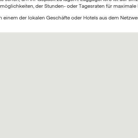
lichkeiten, der Stunden- oder Tagesraten für maximale Fle
in einem der lokalen Geschäfte oder Hotels aus dem Netzw