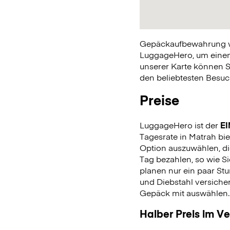
Gepäckaufbewahrung war
LuggageHero, um einen 
unserer Karte können S
den beliebtesten Besuch
Preise
LuggageHero ist der
EI
Tagesrate in Matrah bie
Option auszuwählen, di
Tag bezahlen, so wie 
planen nur ein paar Stu
und Diebstahl versiche
Gepäck mit auswählen
Halber Preis im V