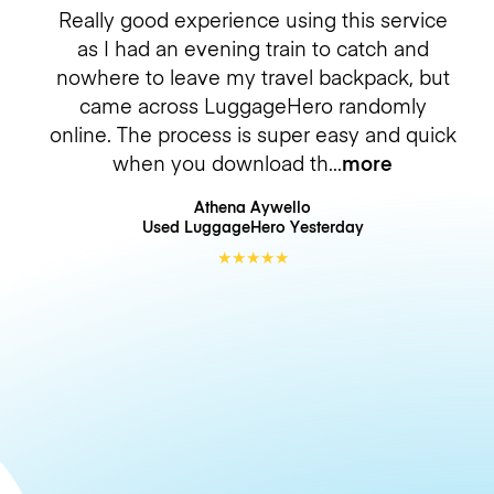
Really good experience using this service
as I had an evening train to catch and
nowhere to leave my travel backpack, but
came across LuggageHero randomly
online. The process is super easy and quick
when you download th
more
Athena Aywello
Used LuggageHero
Yesterday
★
★
★
★
★