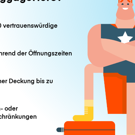
0 vertrauenswürdige
hrend der Öffnungszeiten
ner Deckung bis zu
- oder
chränkungen