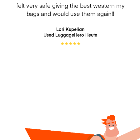
felt very safe giving the best western my
bags and would use them again!!
Lori Kupelian
Used LuggageHero
Heute
★
★
★
★
★