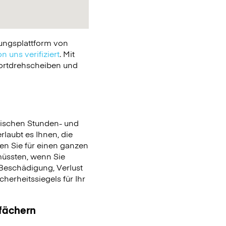
ungsplattform von
n uns verifiziert
. Mit
portdrehscheiben und
ischen Stunden- und
rlaubt es Ihnen, die
en Sie für einen ganzen
üssten, wenn Sie
Beschädigung, Verlust
erheitssiegels für Ihr
ßfächern