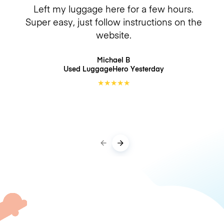
Left my luggage here for a few hours.
Super easy, just follow instructions on the
website.
Michael B
Used LuggageHero
Yesterday
★
★
★
★
★