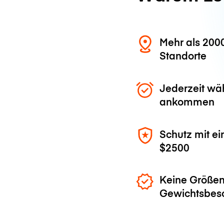
Mehr als 200
Standorte
Jederzeit wä
ankommen
Schutz mit ei
$2500
Keine Größen
Gewichtsbes