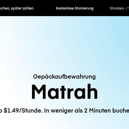
en, später zahlen
Kostenlose Stornierung
Stunden- / 
Gepäckaufbewahrung
Matrah
b $1.49/Stunde. In weniger als 2 Minuten buche