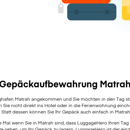
Gepäckaufbewahrung Matra
ughafen Matrah angekommen und Sie möchten in den Tag st
 Sie nicht direkt ins Hotel oder in die Ferienwohnung ein
. Statt dessen können Sie Ihr Gepäck auch einfach in Matrah
 Mal wenn Sie in Matrah sind, dass LuggageHero Ihren Tag r
te sehen, um Ihr Gepäck zu lagern. LuggageHero ist der ein