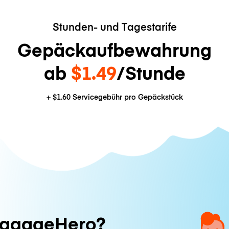
Stunden- und Tagestarife
Gepäckaufbewahrung
ab
$1.49
/Stunde
+
$1.60
Servicegebühr pro Gepäckstück
ggageHero?