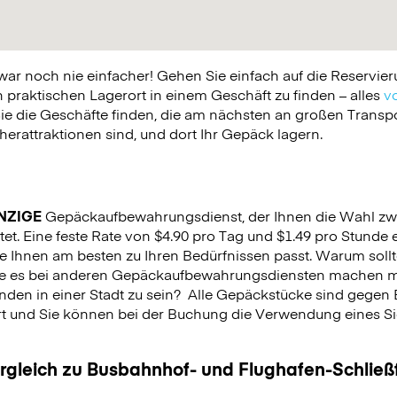
 noch nie einfacher! Gehen Sie einfach auf die Reservier
praktischen Lagerort in einem Geschäft zu finden – alles
vo
ie die Geschäfte finden, die am nächsten an großen Trans
erattraktionen sind, und dort Ihr Gepäck lagern.
NZIGE
Gepäckaufbewahrungsdienst, der Ihnen die Wahl zw
tet. Eine feste Rate von $4.90 pro Tag und $1.49 pro Stunde e
e Ihnen am besten zu Ihren Bedürfnissen passt. Warum sollt
Sie es bei anderen Gepäckaufbewahrungsdiensten machen m
nden in einer Stadt zu sein?
Alle Gepäckstücke sind gegen 
rt und Sie können bei der Buchung die Verwendung eines Sich
.
ergleich zu Busbahnhof- und Flughafen-Schlie