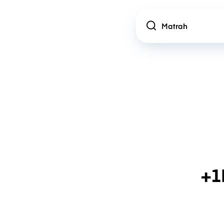
Location
+1