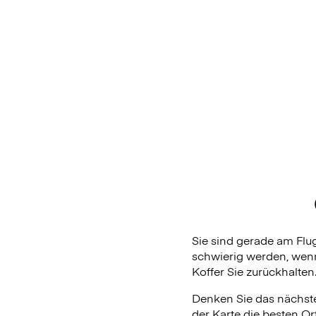
Sie sind gerade am Fl
schwierig werden, wenn
Koffer Sie zurückhalten
Denken Sie das nächste
der Karte die besten Or