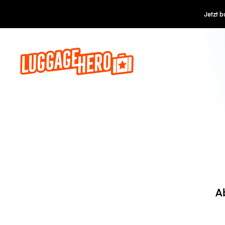
Jetzt buch
A