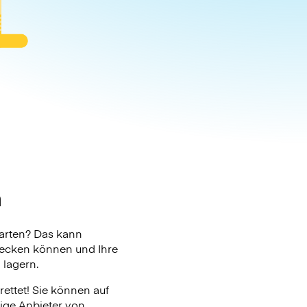
h
arten? Das kann
checken können und Ihre
 lagern.
ettet! Sie können auf
zige Anbieter von