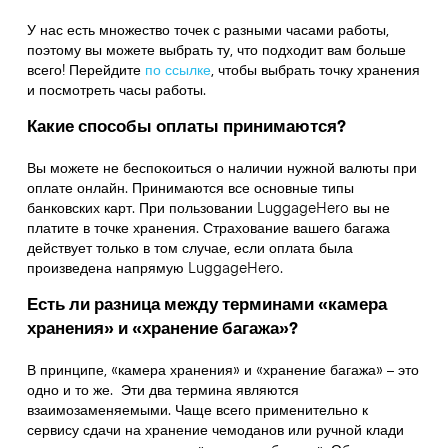
У нас есть множество точек с разными часами работы,
поэтому вы можете выбрать ту, что подходит вам больше
всего! Перейдите
по ссылке
,
чтобы выбрать точку хранения
и посмотреть часы работы.
Какие способы оплаты принимаются?
Вы можете не беспокоиться о наличии нужной валюты при
оплате онлайн. Принимаются все основные типы
банковских карт. При пользовании LuggageHero вы не
платите в точке хранения. Страхование вашего багажа
действует только в том случае, если оплата была
произведена напрямую LuggageHero.
Есть ли разница между терминами «камера
хранения» и «хранение багажа»?
В принципе, «камера хранения» и «хранение багажа» – это
одно и то же. Эти два термина являются
взаимозаменяемыми. Чаще всего применительно к
сервису сдачи на хранение чемоданов или ручной клади