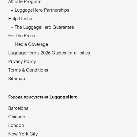
Affiliate Program
LuggageHero Partnerships
Help Center
The LuggageHero Guarantee
For the Press
Media Coverage
LuggageHero’s 2026 Guides for all cities
Privacy Policy
Terms & Conditions
Sitemap
Города присутствия LuggageHero
Barcelona
Chicago
London
New York City