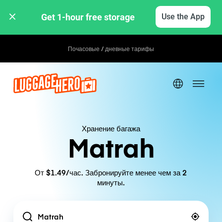
Get 1-hour free storage 
Use the App
Почасовые / дневные тарифы
Хранение багажа
Matrah
От $1.49/час. Забронируйте менее чем за 2
минуты.
Location