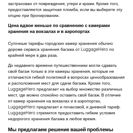
застрахован от повреждения, утери и кражи. Кроме того,
предоставляется защитная пломба, если вы выберете эту
опцию при бронировании.
Цена вдвое меньше по сравнению с камерами
хранения на вокзалах и в аэропортах
Суточные тарифы городских камер хранения обычно
дороже сервиса хранения багажа от LuggageHero по
крайней мере в два раза.
До недавнего времени путешественники могли сдавать
свой багаж только в эти камеры хранения, которые не
отличаются гибкой политикой в вопросах ценообразования
и расположения мест для сдачи багажа. Кроме того,
LuggageHero предлагает на выбор множество различных
мест, где можно спокойно оставить свой багаж. В отличие
от камер хранения на вокзалах и в аэропортах,
LuggageHero предлагает и почасовой, и дневной тариф.
LuggageHero стремится предоставить гибкие условия
недорогого хранения багажа в любое время.
Мы предлагаем решение вашей проблемы