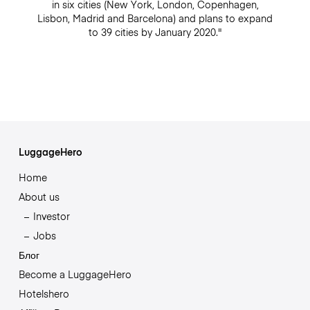
in six cities (New York, London, Copenhagen,
Lisbon, Madrid and Barcelona) and plans to expand
to 39 cities by January 2020."
LuggageHero
Home
About us
Investor
Jobs
Блог
Become a LuggageHero
Hotelshero