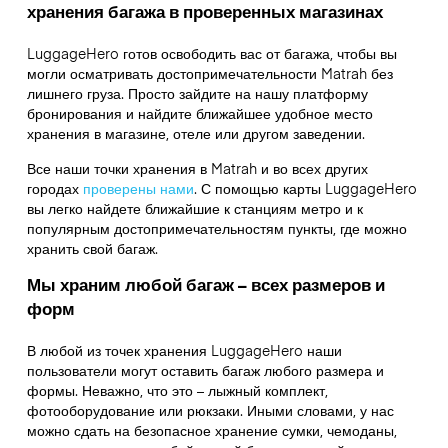
хранения багажа в проверенных магазинах
LuggageHero готов освободить вас от багажа, чтобы вы
могли осматривать достопримечательности Matrah без
лишнего груза. Просто зайдите на нашу платформу
бронирования и найдите ближайшее удобное место
хранения в магазине, отеле или другом заведении.
Все наши точки хранения в Matrah и во всех других
городах
проверены нами
. С помощью карты LuggageHero
вы легко найдете ближайшие к станциям метро и к
популярным достопримечательностям пункты, где можно
хранить свой багаж.
Мы храним любой багаж – всех размеров и
форм
В любой из точек хранения LuggageHero наши
пользователи могут оставить багаж любого размера и
формы. Неважно, что это – лыжный комплект,
фотооборудование или рюкзаки. Иными словами, у нас
можно сдать на безопасное хранение сумки, чемоданы,