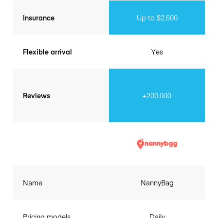
Insurance
Up to $2,500
Flexible arrival
Yes
Reviews
+200.000
Name
NannyBag
Pricing models
Daily