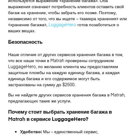
используется выражение «хранение багажа». Оба
выражения означают потребность клиентов оставить свой
багаж на хранение, чтобы забрать его позже. Поэтому,
независимо от того, что вы ищете – «камера хранения» или
«хранение багажа»,
LuggageHero
готов позаботиться о
ваших вещах.
Безопасность
Наше отличие от других сервисов хранения багажа в том,
что
все наши точки в
Matrah
проверены сотрудником
LuggageHero, по желанию клиента мы предоставляем
защитные пломбы на каждую единицу багажа, а каждая
единица багажа и его содержимое могут быть
застрахованы на сумму до
$2500
.
Вы не найдете других сервисов хранения багажа в
Matrah
,
предлагающих такие же услуги.
Почему стоит выбрать хранение багажа в
Matrah
в сервисе LuggageHero?
Удобство:
Мы – единственный сервис,