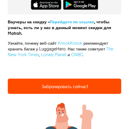
Ваучеры на скидку –
Перейдите по ссылке
, чтобы
узнать, есть ли у нас в данный момент скидки для
Matrah.
Узнайте, почему веб-сайт
KnockKnock
рекомендует
хранить багаж у LuggageHero. Нас также советуют
The
New York Times
,
Lonely Planet
и
CNBC
.
Забронировать сейчас!