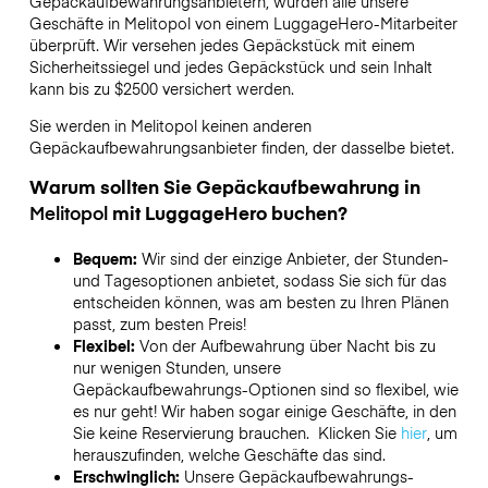
Gepäckaufbewahrungsanbietern,
wurden alle unsere
Geschäfte in
Melitopol
von einem LuggageHero-Mitarbeiter
überprüft. Wir versehen jedes Gepäckstück mit einem
Sicherheitssiegel und jedes Gepäckstück und sein Inhalt
kann bis zu
$2500
versichert werden.
Sie werden in
Melitopol
keinen anderen
Gepäckaufbewahrungsanbieter finden, der dasselbe bietet.
Warum sollten Sie Gepäckaufbewahrung in
Melitopol
mit LuggageHero buchen?
Bequem:
Wir sind der einzige Anbieter, der Stunden-
und Tagesoptionen anbietet, sodass Sie sich für das
entscheiden können, was am besten zu Ihren Plänen
passt, zum besten Preis!
Flexibel:
Von der Aufbewahrung über Nacht bis zu
nur wenigen Stunden, unsere
Gepäckaufbewahrungs-Optionen sind so flexibel, wie
es nur geht! Wir haben sogar einige Geschäfte, in den
Sie keine Reservierung brauchen. Klicken Sie
hier
, um
herauszufinden, welche Geschäfte das sind.
Erschwinglich:
Unsere Gepäckaufbewahrungs-