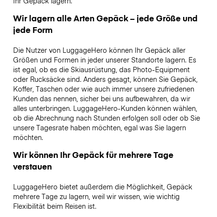
Ihr Gepäck lagern.
Wir lagern alle Arten Gepäck – jede Größe und
jede Form
Die Nutzer von LuggageHero können Ihr Gepäck aller
Größen und Formen in jeder unserer Standorte lagern. Es
ist egal, ob es die Skiausrüstung, das Photo-Equipment
oder Rucksäcke sind. Anders gesagt, können Sie Gepäck,
Koffer, Taschen oder wie auch immer unsere zufriedenen
Kunden das nennen, sicher bei uns aufbewahren, da wir
alles unterbringen. LuggageHero-Kunden können wählen,
ob die Abrechnung nach Stunden erfolgen soll oder ob Sie
unsere Tagesrate haben möchten, egal was Sie lagern
möchten.
Wir können Ihr Gepäck für mehrere Tage
verstauen
LuggageHero bietet außerdem die Möglichkeit, Gepäck
mehrere Tage zu lagern, weil wir wissen, wie wichtig
Flexibilität beim Reisen ist.