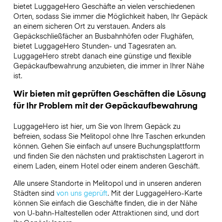
bietet LuggageHero Geschäfte an vielen verschiedenen
Orten, sodass Sie immer die Möglichkeit haben, Ihr Gepäck
an einem sicheren Ort zu verstauen. Anders als
Gepäckschließfächer an Busbahnhöfen oder Flughäfen,
bietet LuggageHero Stunden- und Tagesraten an.
LuggageHero strebt danach eine günstige und flexible
Gepäckaufbewahrung anzubieten, die immer in Ihrer Nähe
ist.
Wir bieten mit geprüften Geschäften die Lösung
für Ihr Problem mit der Gepäckaufbewahrung
LuggageHero ist hier, um Sie von Ihrem Gepäck zu
befreien, sodass Sie Melitopol ohne Ihre Taschen erkunden
können. Gehen Sie einfach auf unsere Buchungsplattform
und finden Sie den nächsten und praktischsten Lagerort in
einem Laden, einem Hotel oder einem anderen Geschäft.
Alle unsere Standorte in Melitopol und in unseren anderen
Städten sind
von uns geprüft
. Mit der LuggageHero-Karte
können Sie einfach die Geschäfte finden, die in der Nähe
von U-bahn-Haltestellen oder Attraktionen sind, und dort