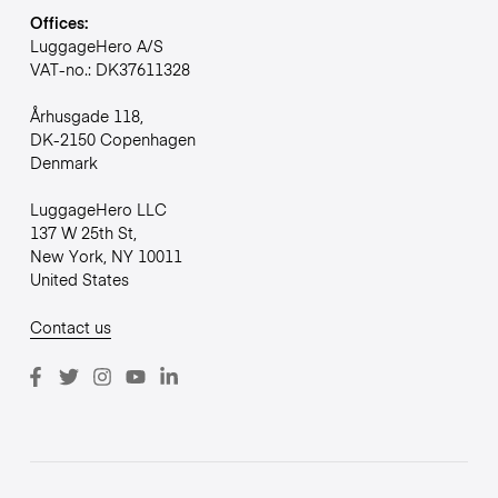
Offices:
LuggageHero A/S
VAT-no.: DK37611328
Århusgade 118,
DK-2150 Copenhagen
Denmark
LuggageHero LLC
137 W 25th St,
New York, NY 10011
United States
Contact us