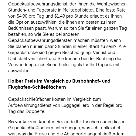
Gepäckaufbewahrungsdienst, der Ihnen die Wahl zwischen
Stunden- und Tagesrate in Melitopol bietet. Eine feste Rate
von $4.90 pro Tag und $1.49 pro Stunde erlaubt es Ihnen,
die Option auszuwählen, die Ihnen am besten zu Ihren
Bedürfnissen passt. Warum sollten Sie für einen ganzen Tag
bezahlen, so wie Sie es bei anderen
Gepäckaufbewahrungsdiensten machen müssten, wenn
Sie planen nur ein paar Stunden in einer Stadt zu sein?
Alle
Gepäckstücke sind gegen Beschädigung, Verlust und
Diebstahl versichert und Sie können bei der Buchung die
Verwendung eines Sicherheitssiegels für Ihr Gepäck mit
auswählen.
Halber Preis im Vergleich zu Busbahnhof- und
Flughafen-Schließfächern
Gepäckschließfächer kosten im Vergleich zum
Aufbewahrungsdienst von LuggageHero in der Regel pro
Tag das Doppelte.
Bis vor kurzem konnten Reisende Ihr Taschen nur in diesen
Gepäckschließfächern unterbringen, was sehr unflexibel
war, was die Preise und die Ablageorte angeht. Außerdem