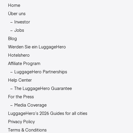
Home
Über uns
Investor
Jobs
Blog
Werden Sie ein LuggageHero
Hotelshero
Affiliate Program
LuggageHero Partnerships
Help Center
The LuggageHero Guarantee
For the Press
Media Coverage
LuggageHero’s 2026 Guides for all cities
Privacy Policy
Terms & Conditions