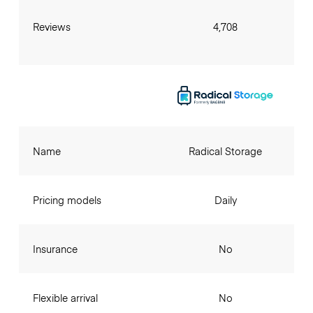
Reviews
4,708
Name
Radical Storage
Pricing models
Daily
Insurance
No
Flexible arrival
No