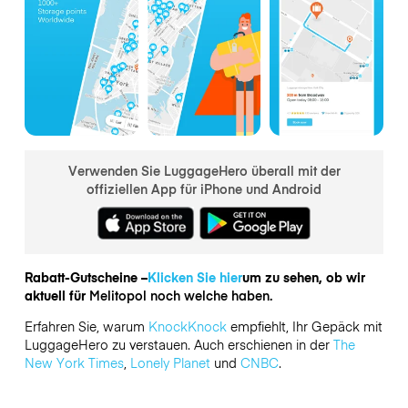
Verwenden Sie LuggageHero überall mit der
offiziellen App für iPhone und Android
Rabatt-Gutscheine –
Klicken Sie hier
um zu sehen, ob wir
aktuell für
Melitopol noch welche haben.
Erfahren Sie, warum
KnockKnock
empfiehlt, Ihr Gepäck mit
LuggageHero zu verstauen. Auch erschienen in der
The
New York Times
,
Lonely Planet
und
CNBC
.