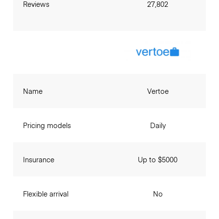
Reviews
27,802
Name
Vertoe
Pricing models
Daily
Insurance
Up to $5000
Flexible arrival
No