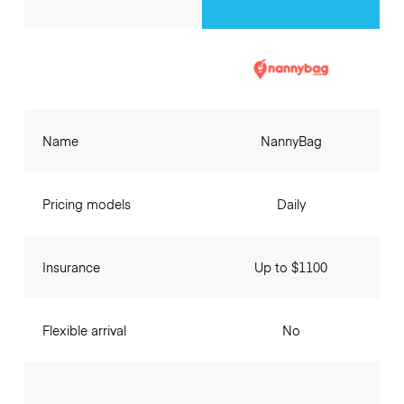
Name
NannyBag
Pricing models
Daily
Insurance
Up to $1100
Flexible arrival
No