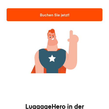
Buchen Sie jetzt!
LuggageHero in der