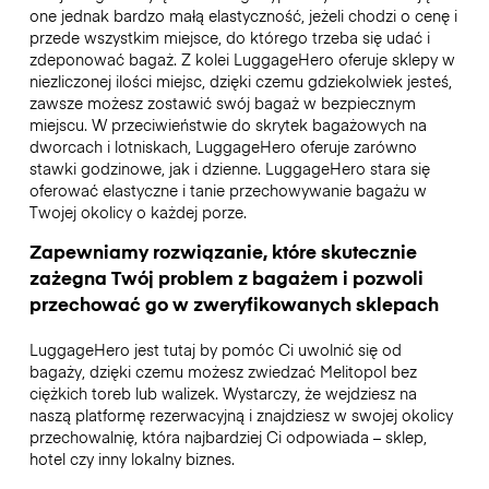
one jednak bardzo małą elastyczność, jeżeli chodzi o cenę i
przede wszystkim miejsce, do którego trzeba się udać i
zdeponować bagaż. Z kolei LuggageHero oferuje sklepy w
niezliczonej ilości miejsc, dzięki czemu gdziekolwiek jesteś,
zawsze możesz zostawić swój bagaż w bezpiecznym
miejscu. W przeciwieństwie do skrytek bagażowych na
dworcach i lotniskach, LuggageHero oferuje zarówno
stawki godzinowe, jak i dzienne. LuggageHero stara się
oferować elastyczne i tanie przechowywanie bagażu w
Twojej okolicy o każdej porze.
Zapewniamy rozwiązanie, które skutecznie
zażegna Twój problem z bagażem i pozwoli
przechować go w zweryfikowanych sklepach
LuggageHero jest tutaj by pomóc Ci uwolnić się od
bagaży, dzięki czemu możesz zwiedzać Melitopol bez
ciężkich toreb lub walizek. Wystarczy, że wejdziesz na
naszą platformę rezerwacyjną i znajdziesz w swojej okolicy
przechowalnię, która najbardziej Ci odpowiada – sklep,
hotel czy inny lokalny biznes.