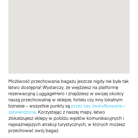
Możliwość przechowania bagażu jeszcze nigdy nie była tak
łatwo dostępna! Wystarczy, że wejdziesz na platformę
rezerwacyjną LuggageHero i znajdziesz w swojej okolicy
naszą przechowalnię w sklepie, hotelu czy inny lokalnym
biznesie – wszystkie punkty są
przez nas zweryfikowane i
zatwierdzone
. Korzystając z naszej mapy, łatwo
zlokalizujesz sklepy w pobliżu węzłów komunikacyjnych i
najważniejszych atrakcji turystycznych, w których możesz
przechować swój bagaż.