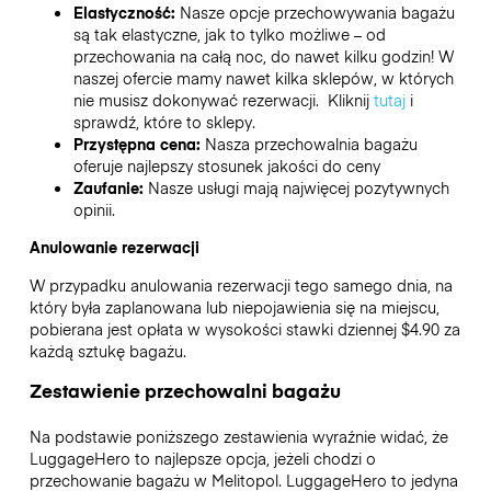
Elastyczność:
Nasze opcje przechowywania bagażu
są tak elastyczne, jak to tylko możliwe – od
przechowania na całą noc, do nawet kilku godzin! W
naszej ofercie mamy nawet kilka sklepów, w których
nie musisz dokonywać rezerwacji. Kliknij
tutaj
i
sprawdź, które to sklepy.
Przystępna cena:
Nasza przechowalnia bagażu
oferuje najlepszy stosunek jakości do ceny
Zaufanie:
Nasze usługi mają najwięcej pozytywnych
opinii.
Anulowanie rezerwacji
W przypadku anulowania rezerwacji tego samego dnia, na
który była zaplanowana lub niepojawienia się na miejscu,
pobierana jest opłata w wysokości stawki dziennej $4.90 za
każdą sztukę bagażu.
Zestawienie przechowalni bagażu
Na podstawie poniższego zestawienia wyraźnie widać, że
LuggageHero to najlepsze opcja, jeżeli chodzi o
przechowanie bagażu w
Melitopol
. LuggageHero to jedyna