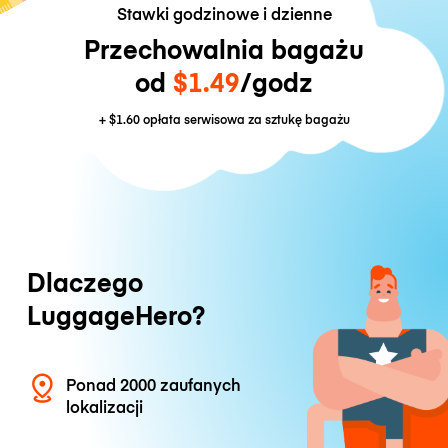
Stawki godzinowe i dzienne
Przechowalnia bagażu
od
$1.49
/godz
+
$1.60
opłata serwisowa za sztukę bagażu
Dlaczego
LuggageHero?
Ponad 2000 zaufanych
lokalizacji