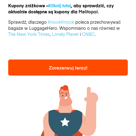
Kupony zniżkowe –
Kliknij tutaj
, aby sprawdzić, czy
aktualnie dostępne są kupony dla
Melitopol.
Sprawdź, dlaczego
KnockKnock
poleca przechowywać
bagaże w LuggageHero. Wspomniano o nas również w
The New York Times
,
Lonely Planet
i
CNBC
.
Zarezerwuj teraz!