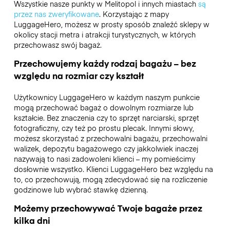
Wszystkie nasze punkty w Melitopol i innych miastach
są
przez nas zweryfikowane
. Korzystając z mapy
LuggageHero, możesz w prosty sposób znaleźć sklepy w
okolicy stacji metra i atrakcji turystycznych, w których
przechowasz swój bagaż.
Przechowujemy każdy rodzaj bagażu – bez
względu na rozmiar czy kształt
Użytkownicy LuggageHero w każdym naszym punkcie
mogą przechować bagaż o dowolnym rozmiarze lub
kształcie. Bez znaczenia czy to sprzęt narciarski, sprzęt
fotograficzny, czy też po prostu plecak. Innymi słowy,
możesz skorzystać z przechowalni bagażu, przechowalni
walizek, depozytu bagażowego czy jakkolwiek inaczej
nazywają to nasi zadowoleni klienci – my pomieścimy
dosłownie wszystko. Klienci LuggageHero bez względu na
to, co przechowują, mogą zdecydować się na rozliczenie
godzinowe lub wybrać stawkę dzienną.
Możemy przechowywać Twoje bagaże przez
kilka dni