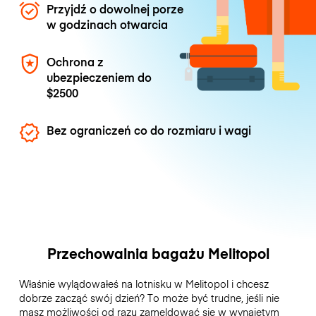
Przyjdź o dowolnej porze
w godzinach otwarcia
Ochrona z
ubezpieczeniem do
$2500
Bez ograniczeń co do rozmiaru i wagi
Przechowalnia bagażu Melitopol
Właśnie wylądowałeś na lotnisku w Melitopol i chcesz
dobrze zacząć swój dzień? To może być trudne, jeśli nie
masz możliwości od razu zameldować się w wynajętym