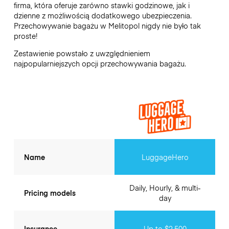
firma, która oferuje zarówno stawki godzinowe, jak i
dzienne z możliwością dodatkowego ubezpieczenia.
Przechowywanie bagażu w
Melitopol
nigdy nie było tak
proste!
Zestawienie powstało z uwzględnieniem
najpopularniejszych opcji przechowywania bagażu.
Name
LuggageHero
Daily, Hourly, & multi-
Pricing models
day
Insurance
Up to $2,500