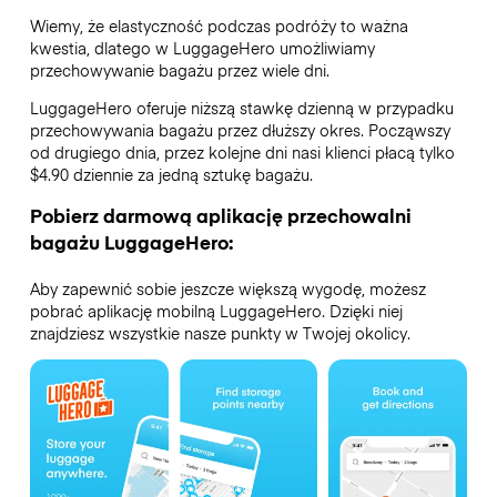
Wiemy, że elastyczność podczas podróży to ważna
kwestia, dlatego w LuggageHero umożliwiamy
przechowywanie bagażu przez wiele dni.
LuggageHero oferuje niższą stawkę dzienną w przypadku
przechowywania bagażu przez dłuższy okres. Począwszy
od drugiego dnia, przez kolejne dni nasi klienci płacą tylko
$4.90 dziennie za jedną sztukę bagażu.
Pobierz darmową aplikację przechowalni
bagażu LuggageHero:
Aby zapewnić sobie jeszcze większą wygodę, możesz
pobrać aplikację mobilną LuggageHero. Dzięki niej
znajdziesz wszystkie nasze punkty w Twojej okolicy.