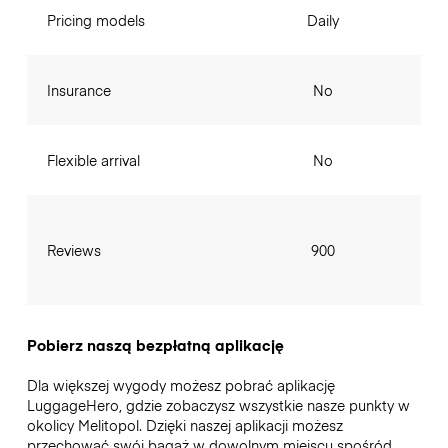
Pricing models
Daily
Insurance
No
Flexible arrival
No
Reviews
900
Pobierz naszą bezpłatną aplikację
Dla większej wygody możesz pobrać aplikację
LuggageHero, gdzie zobaczysz wszystkie nasze punkty w
okolicy Melitopol. Dzięki naszej aplikacji możesz
przechować swój bagaż w dowolnym miejscu spośród