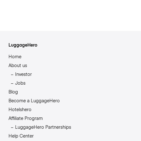
LuggageHero
Home
About us
Investor
Jobs
Blog
Become a LuggageHero
Hotelshero
Affiliate Program
LuggageHero Partnerships
Help Center