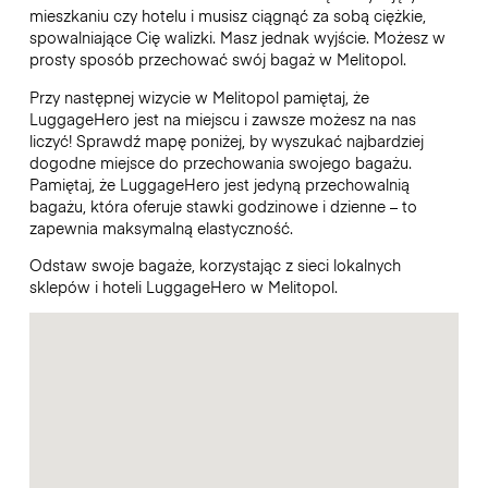
mieszkaniu czy hotelu i musisz ciągnąć za sobą ciężkie,
spowalniające Cię walizki. Masz jednak wyjście. Możesz w
prosty sposób przechować swój bagaż w Melitopol.
Przy następnej wizycie w Melitopol pamiętaj, że
LuggageHero jest na miejscu i zawsze możesz na nas
liczyć! Sprawdź mapę poniżej, by wyszukać najbardziej
dogodne miejsce do przechowania swojego bagażu.
Pamiętaj, że LuggageHero jest jedyną przechowalnią
bagażu, która oferuje stawki godzinowe i dzienne – to
zapewnia maksymalną elastyczność.
Odstaw swoje bagaże, korzystając z sieci lokalnych
sklepów i hoteli LuggageHero w Melitopol.