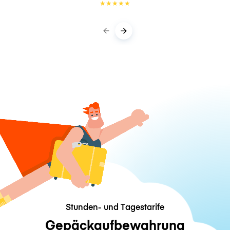
★
★
★
★
★
Stunden- und Tagestarife
Gepäckaufbewahrung