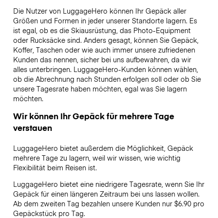
Die Nutzer von LuggageHero können Ihr Gepäck aller
Größen und Formen in jeder unserer Standorte lagern. Es
ist egal, ob es die Skiausrüstung, das Photo-Equipment
oder Rucksäcke sind. Anders gesagt, können Sie Gepäck,
Koffer, Taschen oder wie auch immer unsere zufriedenen
Kunden das nennen, sicher bei uns aufbewahren, da wir
alles unterbringen. LuggageHero-Kunden können wählen,
ob die Abrechnung nach Stunden erfolgen soll oder ob Sie
unsere Tagesrate haben möchten, egal was Sie lagern
möchten.
Wir können Ihr Gepäck für mehrere Tage
verstauen
LuggageHero bietet außerdem die Möglichkeit, Gepäck
mehrere Tage zu lagern, weil wir wissen, wie wichtig
Flexibilität beim Reisen ist.
LuggageHero bietet eine niedrigere Tagesrate, wenn Sie Ihr
Gepäck für einen längeren Zeitraum bei uns lassen wollen.
Ab dem zweiten Tag bezahlen unsere Kunden nur $6.90 pro
Gepäckstück pro Tag.