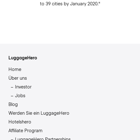
to 39 cities by January 2020."
LuggageHero
Home
Über uns
Investor
Jobs
Blog
Werden Sie ein LuggageHero
Hotelshero
Affiliate Program
LuggageHero Partnerships