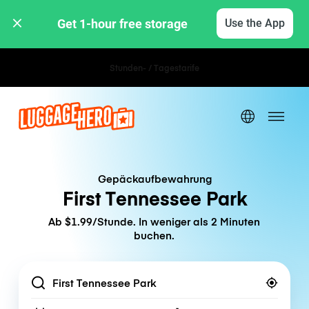
Get 1-hour free storage 
Use the App
Stunden- / Tagestarife
Gepäckaufbewahrung
First Tennessee Park
Ab $1.99/Stunde. In weniger als 2 Minuten
buchen.
Location