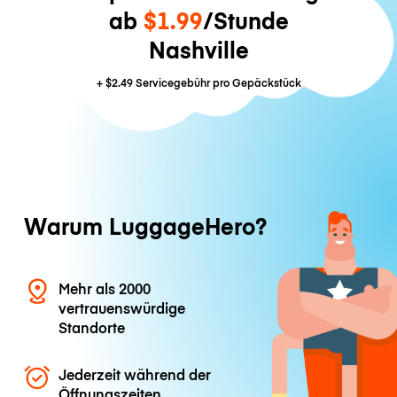
ab
$1.99
/Stunde
Nashville
+
$2.49
Servicegebühr pro Gepäckstück
Warum LuggageHero?
Mehr als 2000
vertrauenswürdige
Standorte
Jederzeit während der
Öffnungszeiten