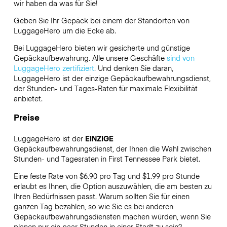
wir haben da was für Sie!
Geben Sie Ihr Gepäck bei einem der Standorten von
LuggageHero
um die Ecke ab.
Bei LuggageHero bieten wir gesicherte und günstige
Gepäckaufbewahrung. Alle unsere Geschäfte
sind von
LuggageHero zertifiziert
. Und denken Sie daran,
LuggageHero ist der einzige Gepäckaufbewahrungsdienst,
der Stunden- und Tages-Raten für maximale Flexibilität
anbietet.
Preise
LuggageHero ist der
EINZIGE
Gepäckaufbewahrungsdienst, der Ihnen die Wahl zwischen
Stunden- und Tagesraten in First Tennessee Park bietet.
Eine feste Rate von $6.90 pro Tag und $1.99 pro Stunde
erlaubt es Ihnen, die Option auszuwählen, die am besten zu
Ihren Bedürfnissen passt. Warum sollten Sie für einen
ganzen Tag bezahlen, so wie Sie es bei anderen
Gepäckaufbewahrungsdiensten machen würden, wenn Sie
planen nur ein paar Stunden in einer Stadt zu sein?