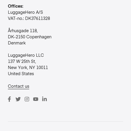
Offices:
LuggageHero A/S
VAT-no.: DK37611328
Århusgade 118,
DK-2150 Copenhagen
Denmark
LuggageHero LLC
137 W 25th St,
New York, NY 10011
United States
Contact us