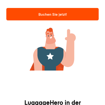
Buchen Sie jetzt!
LuggageHero in der