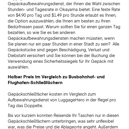
Gepäckaufbewahrungsdienst, der Ihnen die Wahl zwischen
Stunden- und Tagesrate in Okayama bietet. Eine feste Rate
von $4.90 pro Tag und $1.49 pro Stunde erlaubt es Ihnen,
die Option auszuwählen, die Ihnen am besten zu Ihren
Bedürfnissen passt. Warum sollten Sie für einen ganzen Tag
bezahlen, so wie Sie es bei anderen
Gepäckaufbewahrungsdiensten machen müssten, wenn
Sie planen nur ein paar Stunden in einer Stadt zu sein?
Alle
Gepäckstücke sind gegen Beschädigung, Verlust und
Diebstahl versichert und Sie können bei der Buchung die
Verwendung eines Sicherheitssiegels für Ihr Gepäck mit
auswählen.
Halber Preis im Vergleich zu Busbahnhof- und
Flughafen-Schließfächern
Gepäckschließfächer kosten im Vergleich zum
Aufbewahrungsdienst von LuggageHero in der Regel pro
Tag das Doppelte.
Bis vor kurzem konnten Reisende Ihr Taschen nur in diesen
Gepäckschließfächern unterbringen, was sehr unflexibel
war, was die Preise und die Ablageorte angeht. Außerdem