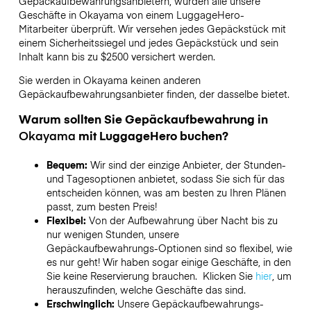
Gepäckaufbewahrungsanbietern,
wurden alle unsere
Geschäfte in
Okayama
von einem LuggageHero-
Mitarbeiter überprüft. Wir versehen jedes Gepäckstück mit
einem Sicherheitssiegel und jedes Gepäckstück und sein
Inhalt kann bis zu
$2500
versichert werden.
Sie werden in
Okayama
keinen anderen
Gepäckaufbewahrungsanbieter finden, der dasselbe bietet.
Warum sollten Sie Gepäckaufbewahrung in
Okayama
mit LuggageHero buchen?
Bequem:
Wir sind der einzige Anbieter, der Stunden-
und Tagesoptionen anbietet, sodass Sie sich für das
entscheiden können, was am besten zu Ihren Plänen
passt, zum besten Preis!
Flexibel:
Von der Aufbewahrung über Nacht bis zu
nur wenigen Stunden, unsere
Gepäckaufbewahrungs-Optionen sind so flexibel, wie
es nur geht! Wir haben sogar einige Geschäfte, in den
Sie keine Reservierung brauchen. Klicken Sie
hier
, um
herauszufinden, welche Geschäfte das sind.
Erschwinglich:
Unsere Gepäckaufbewahrungs-