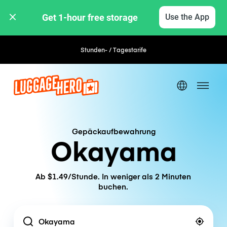
Get 1-hour free storage 
Use the App
Stunden- / Tagestarife
Gepäckaufbewahrung
Okayama
Ab $1.49/Stunde. In weniger als 2 Minuten
buchen.
Location