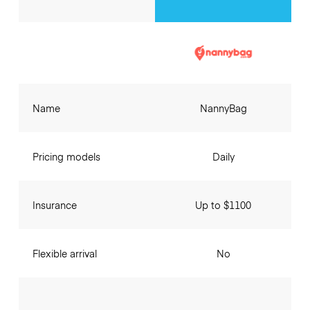
Name
NannyBag
Pricing models
Daily
Insurance
Up to $1100
Flexible arrival
No