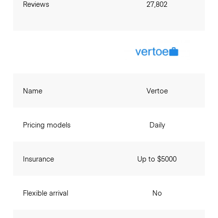
Reviews
27,802
Name
Vertoe
Pricing models
Daily
Insurance
Up to $5000
Flexible arrival
No