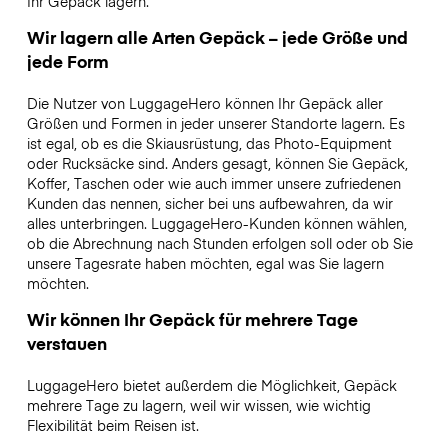
Ihr Gepäck lagern.
Wir lagern alle Arten Gepäck – jede Größe und
jede Form
Die Nutzer von LuggageHero können Ihr Gepäck aller
Größen und Formen in jeder unserer Standorte lagern. Es
ist egal, ob es die Skiausrüstung, das Photo-Equipment
oder Rucksäcke sind. Anders gesagt, können Sie Gepäck,
Koffer, Taschen oder wie auch immer unsere zufriedenen
Kunden das nennen, sicher bei uns aufbewahren, da wir
alles unterbringen. LuggageHero-Kunden können wählen,
ob die Abrechnung nach Stunden erfolgen soll oder ob Sie
unsere Tagesrate haben möchten, egal was Sie lagern
möchten.
Wir können Ihr Gepäck für mehrere Tage
verstauen
LuggageHero bietet außerdem die Möglichkeit, Gepäck
mehrere Tage zu lagern, weil wir wissen, wie wichtig
Flexibilität beim Reisen ist.