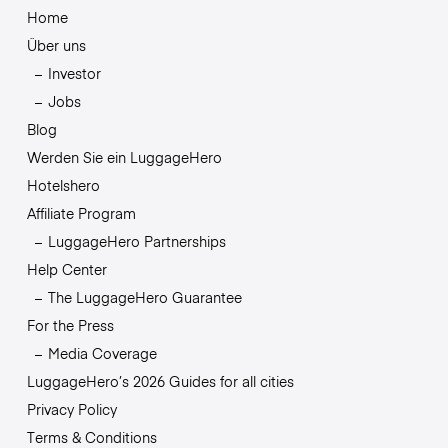
Home
Über uns
Investor
Jobs
Blog
Werden Sie ein LuggageHero
Hotelshero
Affiliate Program
LuggageHero Partnerships
Help Center
The LuggageHero Guarantee
For the Press
Media Coverage
LuggageHero’s 2026 Guides for all cities
Privacy Policy
Terms & Conditions