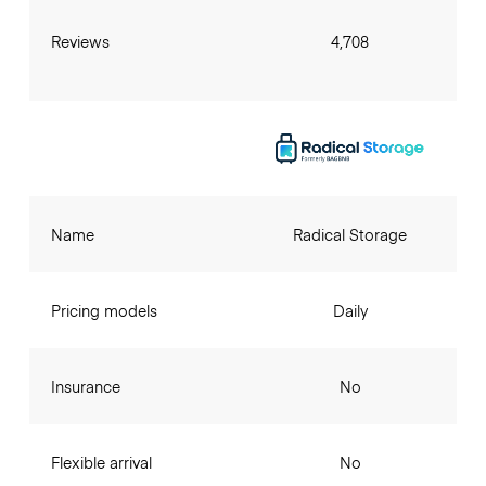
Reviews
4,708
Name
Radical Storage
Pricing models
Daily
Insurance
No
Flexible arrival
No