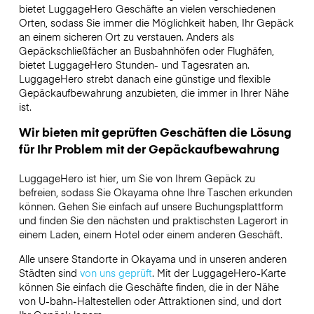
bietet LuggageHero Geschäfte an vielen verschiedenen
Orten, sodass Sie immer die Möglichkeit haben, Ihr Gepäck
an einem sicheren Ort zu verstauen. Anders als
Gepäckschließfächer an Busbahnhöfen oder Flughäfen,
bietet LuggageHero Stunden- und Tagesraten an.
LuggageHero strebt danach eine günstige und flexible
Gepäckaufbewahrung anzubieten, die immer in Ihrer Nähe
ist.
Wir bieten mit geprüften Geschäften die Lösung
für Ihr Problem mit der Gepäckaufbewahrung
LuggageHero ist hier, um Sie von Ihrem Gepäck zu
befreien, sodass Sie Okayama ohne Ihre Taschen erkunden
können. Gehen Sie einfach auf unsere Buchungsplattform
und finden Sie den nächsten und praktischsten Lagerort in
einem Laden, einem Hotel oder einem anderen Geschäft.
Alle unsere Standorte in Okayama und in unseren anderen
Städten sind
von uns geprüft
. Mit der LuggageHero-Karte
können Sie einfach die Geschäfte finden, die in der Nähe
von U-bahn-Haltestellen oder Attraktionen sind, und dort