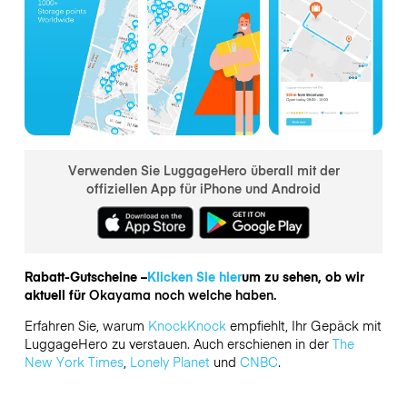
Verwenden Sie LuggageHero überall mit der
offiziellen App für iPhone und Android
Rabatt-Gutscheine –
Klicken Sie hier
um zu sehen, ob wir
aktuell für
Okayama noch welche haben.
Erfahren Sie, warum
KnockKnock
empfiehlt, Ihr Gepäck mit
LuggageHero zu verstauen. Auch erschienen in der
The
New York Times
,
Lonely Planet
und
CNBC
.