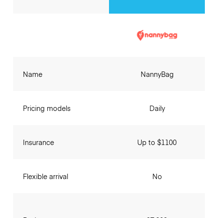
Name
NannyBag
Pricing models
Daily
Insurance
Up to $1100
Flexible arrival
No