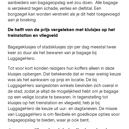
aanbieders van bagageopslag wel zou doen.
Alle bagage
is verzekerd tegen schade, verlies en diefstal. Een
borgzegel kan worden verstrekt als je dit hebt toegevoegd
aan je boeking.
De helft van de prijs vergeleken met kluisjes op het
treinstation en vliegveld
Bagagekluisjes of stadskluisjes zijn per dag meestal twee
keer zo duur als het bewaren van je bagage bij
LuggageHero.
Tot voor kort konden reizigers hun koffers alleen in deze
kluisjes opbergen. Dat betekende dat er maar weinig keuze
was als het aankwam op prijs en locatie. De bij
LuggageHero aangesloten winkels bevinden zich overal in
de stad, zodat je altijd de mogelijkheid hebt om je bagage
op een veilige locatie te bewaren. In tegenstelling tot
kluisjes op het treinstation en vliegveld, heb je bij
LuggageHero de keuze uit uur- en dagtarieven. De missie
van LuggageHero is om flexibele en goedkope opties voor
bagageopslag te bieden, waar je ook bent.