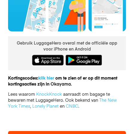
Gebruik LuggageHero overal met de officiële app
voor iPhone en Android
Kortingscodes:
klik hier
om te zien of er op dit moment
kortingsacties zijn in
Okayama.
Lees waarom
KnockKnock
aanraadt om bagage te
bewaren met LuggageHero. Ook bekend van
The New
York Times
,
Lonely Planet
en
CNBC
.