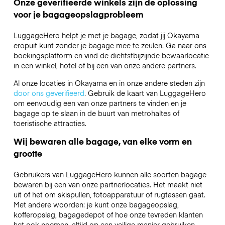
Onze geverifieerde winkels zijn de oplossing
voor je bagageopslagprobleem
LuggageHero helpt je met je bagage, zodat jij Okayama
eropuit kunt zonder je bagage mee te zeulen. Ga naar ons
boekingsplatform en vind de dichtstbijzijnde bewaarlocatie
in een winkel, hotel of bij een van onze andere partners.
Al onze locaties in Okayama en in onze andere steden zijn
door ons geverifieerd
. Gebruik de kaart van LuggageHero
om eenvoudig een van onze partners te vinden en je
bagage op te slaan in de buurt van metrohaltes of
toeristische attracties.
Wij bewaren alle bagage, van elke vorm en
grootte
Gebruikers van LuggageHero kunnen alle soorten bagage
bewaren bij een van onze partnerlocaties. Het maakt niet
uit of het om skispullen, fotoapparatuur of rugtassen gaat.
Met andere woorden: je kunt onze bagageopslag,
kofferopslag, bagagedepot of hoe onze tevreden klanten
het ook noemen, altijd op een veilige manier gebruiken.