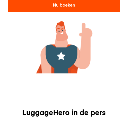
Nu boeken
LuggageHero in de pers