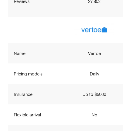
Reviews
27,802
Name
Vertoe
Pricing models
Daily
Insurance
Up to $5000
Flexible arrival
No