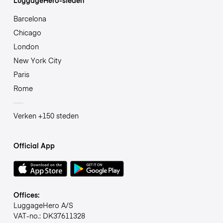
Barcelona
Chicago
London
New York City
Paris
Rome
Verken +150 steden
Official App
Offices:
LuggageHero A/S
VAT-no.: DK37611328