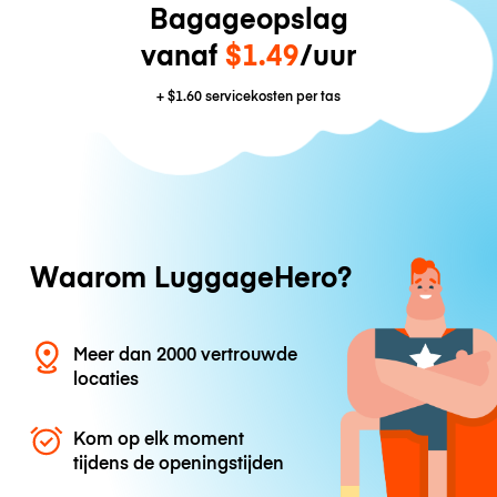
Bagageopslag
vanaf
$1.49
/uur
+
$1.60
servicekosten per tas
Waarom LuggageHero?
Meer dan 2000 vertrouwde
locaties
Kom op elk moment
tijdens de openingstijden