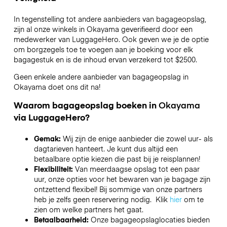
In tegenstelling tot andere aanbieders van bagageopslag,
zijn al onze winkels in
Okayama
geverifieerd door een
medewerker van LuggageHero. Ook geven we je de optie
om borgzegels toe te voegen aan je boeking voor elk
bagagestuk en is de inhoud ervan verzekerd tot
$2500
.
Geen enkele andere aanbieder van bagageopslag in
Okayama
doet ons dit na!
Waarom bagageopslag boeken in
Okayama
via LuggageHero?
Gemak:
Wij zijn de enige aanbieder die zowel uur- als
dagtarieven hanteert. Je kunt dus altijd een
betaalbare optie kiezen die past bij je reisplannen!
Flexibiliteit:
Van meerdaagse opslag tot een paar
uur, onze opties voor het bewaren van je bagage zijn
ontzettend flexibel! Bij sommige van onze partners
heb je zelfs geen reservering nodig. Klik
hier
om te
zien om welke partners het gaat.
Betaalbaarheid:
Onze bagageopslaglocaties bieden