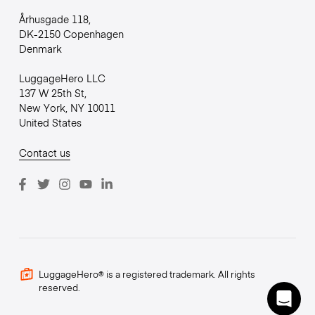
Århusgade 118,
DK-2150 Copenhagen
Denmark
LuggageHero LLC
137 W 25th St,
New York, NY 10011
United States
Contact us
LuggageHero® is a registered trademark. All rights
reserved.