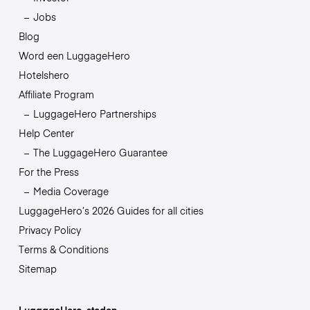
Jobs
Blog
Word een LuggageHero
Hotelshero
Affiliate Program
LuggageHero Partnerships
Help Center
The LuggageHero Guarantee
For the Press
Media Coverage
LuggageHero’s 2026 Guides for all cities
Privacy Policy
Terms & Conditions
Sitemap
LuggageHero-steden