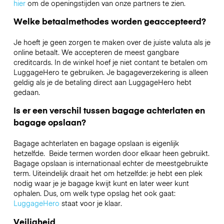
hier
om de openingstijden van onze partners te zien.
Welke betaalmethodes worden geaccepteerd?
Je hoeft je geen zorgen te maken over de juiste valuta als je
online betaalt. We accepteren de meest gangbare
creditcards. In de winkel hoef je niet contant te betalen om
LuggageHero te gebruiken. Je bagageverzekering is alleen
geldig als je de betaling direct aan LuggageHero hebt
gedaan.
Is er een verschil tussen bagage achterlaten en
bagage opslaan?
Bagage achterlaten en bagage opslaan is eigenlijk
hetzelfde. Beide termen worden door elkaar heen gebruikt.
Bagage opslaan is internationaal echter de meestgebruikte
term. Uiteindelijk draait het om hetzelfde: je hebt een plek
nodig waar je je bagage kwijt kunt en later weer kunt
ophalen. Dus, om welk type opslag het ook gaat:
LuggageHero
staat voor je klaar.
Veiligheid