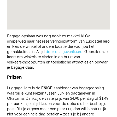
Bagage opslaan was nog nooit zo makkelijk! Ga
simpelweg naar het reserveringsplatform van LuggageHero
en kies de winkel of andere locatie die voor jou het
gemakkelijkst is. Altijd
door ons geverifieerd
. Gebruik onze
kaart om winkels te vinden in de buurt van
verkeersknooppunten en toeristische attracties en bewaar
je bagage daar.
Prijzen
LuggageHero is de
ENIGE
aanbieder van bagageopslag
waarbij je kunt kiezen tussen uur- en dagtarieven in
Okayama. Dankzij de vaste prijs van $4.90 per dag of $1.49
per uur kun je altijd kiezen voor de optie die het best bij je
past. Blijf je ergens maar een paar uur, dan wil je natuurlijk
niet voor een hele dag betalen – zoals je bij andere