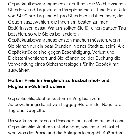
Gepäckaufbewahrungsdienst, der Ihnen die Wahl zwischen
Stunden- und Tagesrate in Pamplona bietet. Eine feste Rate
von €4.90 pro Tag und €1 pro Stunde erlaubt es Ihnen, die
Option auszuwählen, die Ihnen am besten zu Ihren
Bedürfnissen passt. Warum sollten Sie für einen ganzen Tag
bezahlen, so wie Sie es bei anderen
Gepäckaufbewahrungsdiensten machen müssten, wenn
Sie planen nur ein paar Stunden in einer Stadt zu sein?
Alle
Gepäckstücke sind gegen Beschädigung, Verlust und
Diebstahl versichert und Sie können bei der Buchung die
Verwendung eines Sicherheitssiegels für Ihr Gepäck mit
auswählen.
Halber Preis im Vergleich zu Busbahnhof- und
Flughafen-Schließfächern
Gepäckschließfächer kosten im Vergleich zum
Aufbewahrungsdienst von LuggageHero in der Regel pro
Tag das Doppelte.
Bis vor kurzem konnten Reisende Ihr Taschen nur in diesen
Gepäckschließfächern unterbringen, was sehr unflexibel
war, was die Preise und die Ablageorte angeht. Außerdem