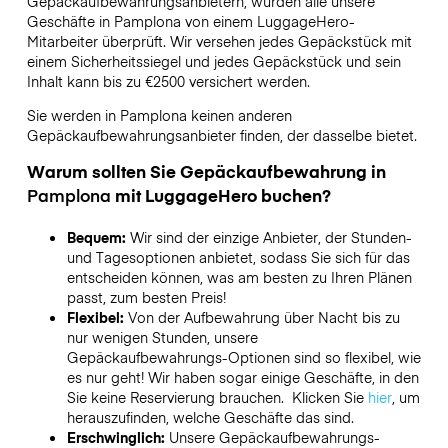
Gepäckaufbewahrungsanbietern,
wurden alle unsere
Geschäfte in
Pamplona
von einem LuggageHero-
Mitarbeiter überprüft. Wir versehen jedes Gepäckstück mit
einem Sicherheitssiegel und jedes Gepäckstück und sein
Inhalt kann bis zu
€2500
versichert werden.
Sie werden in
Pamplona
keinen anderen
Gepäckaufbewahrungsanbieter finden, der dasselbe bietet.
Warum sollten Sie Gepäckaufbewahrung in
Pamplona
mit LuggageHero buchen?
Bequem:
Wir sind der einzige Anbieter, der Stunden-
und Tagesoptionen anbietet, sodass Sie sich für das
entscheiden können, was am besten zu Ihren Plänen
passt, zum besten Preis!
Flexibel:
Von der Aufbewahrung über Nacht bis zu
nur wenigen Stunden, unsere
Gepäckaufbewahrungs-Optionen sind so flexibel, wie
es nur geht! Wir haben sogar einige Geschäfte, in den
Sie keine Reservierung brauchen. Klicken Sie
hier
, um
herauszufinden, welche Geschäfte das sind.
Erschwinglich:
Unsere Gepäckaufbewahrungs-