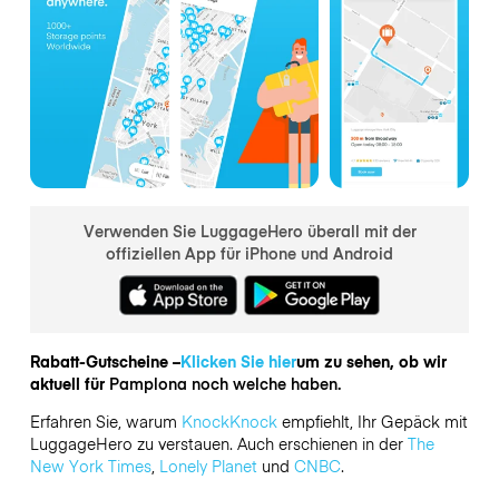
Verwenden Sie LuggageHero überall mit der
offiziellen App für iPhone und Android
Rabatt-Gutscheine –
Klicken Sie hier
um zu sehen, ob wir
aktuell für
Pamplona noch welche haben.
Erfahren Sie, warum
KnockKnock
empfiehlt, Ihr Gepäck mit
LuggageHero zu verstauen. Auch erschienen in der
The
New York Times
,
Lonely Planet
und
CNBC
.