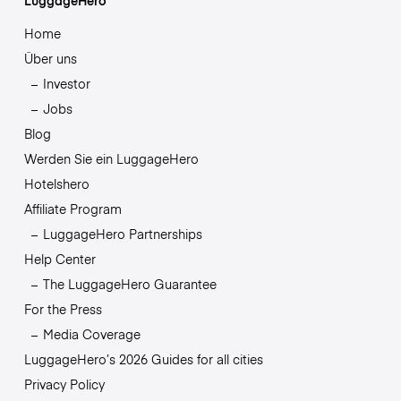
Home
Über uns
Investor
Jobs
Blog
Werden Sie ein LuggageHero
Hotelshero
Affiliate Program
LuggageHero Partnerships
Help Center
The LuggageHero Guarantee
For the Press
Media Coverage
LuggageHero’s 2026 Guides for all cities
Privacy Policy