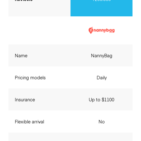
Name
NannyBag
Pricing models
Daily
Insurance
Up to $1100
Flexible arrival
No