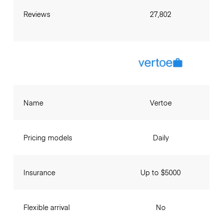
Reviews
27,802
Name
Vertoe
Pricing models
Daily
Insurance
Up to $5000
Flexible arrival
No