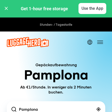
Get 1-hour free storage 
Use the App
Stunden- / Tagestarife
Gepäckaufbewahrung
Pamplona
Ab €1/Stunde. In weniger als 2 Minuten
buchen.
Location