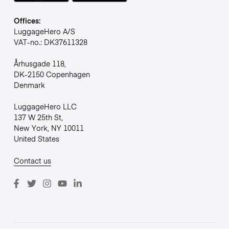
Offices:
LuggageHero A/S
VAT-no.: DK37611328
Århusgade 118,
DK-2150 Copenhagen
Denmark
LuggageHero LLC
137 W 25th St,
New York, NY 10011
United States
Contact us