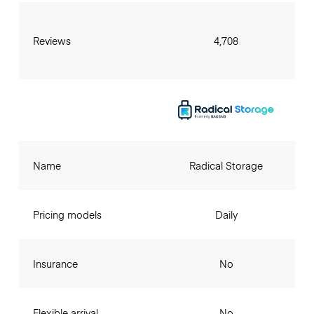
Reviews
4,708
Name
Radical Storage
Pricing models
Daily
Insurance
No
Flexible arrival
No