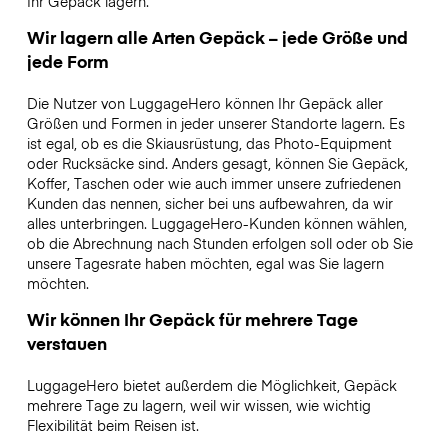
Ihr Gepäck lagern.
Wir lagern alle Arten Gepäck – jede Größe und
jede Form
Die Nutzer von LuggageHero können Ihr Gepäck aller
Größen und Formen in jeder unserer Standorte lagern. Es
ist egal, ob es die Skiausrüstung, das Photo-Equipment
oder Rucksäcke sind. Anders gesagt, können Sie Gepäck,
Koffer, Taschen oder wie auch immer unsere zufriedenen
Kunden das nennen, sicher bei uns aufbewahren, da wir
alles unterbringen. LuggageHero-Kunden können wählen,
ob die Abrechnung nach Stunden erfolgen soll oder ob Sie
unsere Tagesrate haben möchten, egal was Sie lagern
möchten.
Wir können Ihr Gepäck für mehrere Tage
verstauen
LuggageHero bietet außerdem die Möglichkeit, Gepäck
mehrere Tage zu lagern, weil wir wissen, wie wichtig
Flexibilität beim Reisen ist.