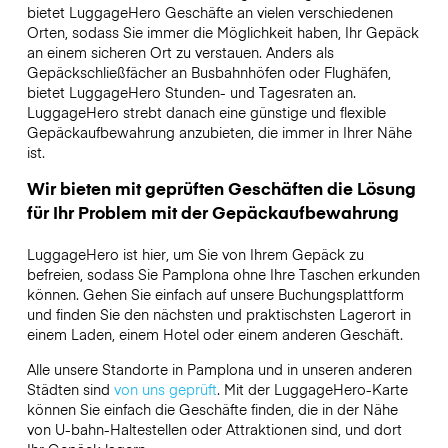
bietet LuggageHero Geschäfte an vielen verschiedenen
Orten, sodass Sie immer die Möglichkeit haben, Ihr Gepäck
an einem sicheren Ort zu verstauen. Anders als
Gepäckschließfächer an Busbahnhöfen oder Flughäfen,
bietet LuggageHero Stunden- und Tagesraten an.
LuggageHero strebt danach eine günstige und flexible
Gepäckaufbewahrung anzubieten, die immer in Ihrer Nähe
ist.
Wir bieten mit geprüften Geschäften die Lösung
für Ihr Problem mit der Gepäckaufbewahrung
LuggageHero ist hier, um Sie von Ihrem Gepäck zu
befreien, sodass Sie Pamplona ohne Ihre Taschen erkunden
können. Gehen Sie einfach auf unsere Buchungsplattform
und finden Sie den nächsten und praktischsten Lagerort in
einem Laden, einem Hotel oder einem anderen Geschäft.
Alle unsere Standorte in Pamplona und in unseren anderen
Städten sind
von uns geprüft
. Mit der LuggageHero-Karte
können Sie einfach die Geschäfte finden, die in der Nähe
von U-bahn-Haltestellen oder Attraktionen sind, und dort