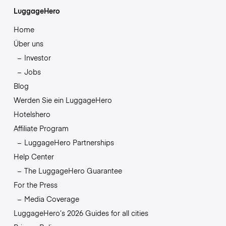
LuggageHero
Home
Über uns
Investor
Jobs
Blog
Werden Sie ein LuggageHero
Hotelshero
Affiliate Program
LuggageHero Partnerships
Help Center
The LuggageHero Guarantee
For the Press
Media Coverage
LuggageHero’s 2026 Guides for all cities