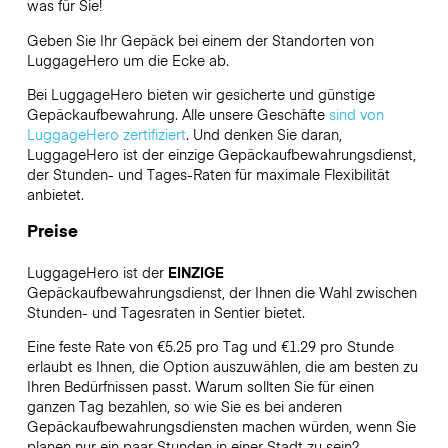
was für Sie!
Geben Sie Ihr Gepäck bei einem der Standorten von
LuggageHero
um die Ecke ab.
Bei LuggageHero bieten wir gesicherte und günstige
Gepäckaufbewahrung. Alle unsere Geschäfte
sind von
LuggageHero zertifiziert
. Und denken Sie daran,
LuggageHero ist der einzige Gepäckaufbewahrungsdienst,
der Stunden- und Tages-Raten für maximale Flexibilität
anbietet.
Preise
LuggageHero ist der
EINZIGE
Gepäckaufbewahrungsdienst, der Ihnen die Wahl zwischen
Stunden- und Tagesraten in Sentier bietet.
Eine feste Rate von €5.25 pro Tag und €1.29 pro Stunde
erlaubt es Ihnen, die Option auszuwählen, die am besten zu
Ihren Bedürfnissen passt. Warum sollten Sie für einen
ganzen Tag bezahlen, so wie Sie es bei anderen
Gepäckaufbewahrungsdiensten machen würden, wenn Sie
planen nur ein paar Stunden in einer Stadt zu sein?