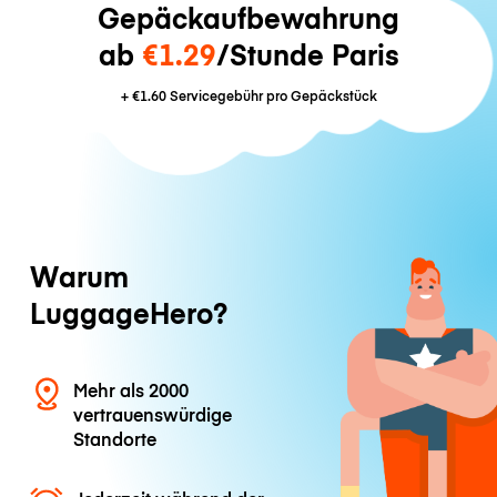
Gepäckaufbewahrung
ab
€1.29
/Stunde Paris
+
€1.60
Servicegebühr pro Gepäckstück
Warum
LuggageHero?
Mehr als 2000
vertrauenswürdige
Standorte