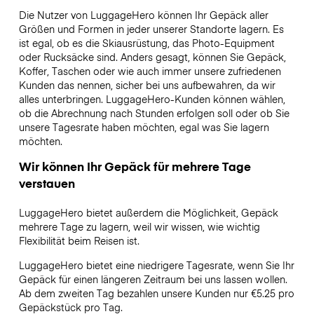
Die Nutzer von LuggageHero können Ihr Gepäck aller
Größen und Formen in jeder unserer Standorte lagern. Es
ist egal, ob es die Skiausrüstung, das Photo-Equipment
oder Rucksäcke sind. Anders gesagt, können Sie Gepäck,
Koffer, Taschen oder wie auch immer unsere zufriedenen
Kunden das nennen, sicher bei uns aufbewahren, da wir
alles unterbringen. LuggageHero-Kunden können wählen,
ob die Abrechnung nach Stunden erfolgen soll oder ob Sie
unsere Tagesrate haben möchten, egal was Sie lagern
möchten.
Wir können Ihr Gepäck für mehrere Tage
verstauen
LuggageHero bietet außerdem die Möglichkeit, Gepäck
mehrere Tage zu lagern, weil wir wissen, wie wichtig
Flexibilität beim Reisen ist.
LuggageHero bietet eine niedrigere Tagesrate, wenn Sie Ihr
Gepäck für einen längeren Zeitraum bei uns lassen wollen.
Ab dem zweiten Tag bezahlen unsere Kunden nur €5.25 pro
Gepäckstück pro Tag.