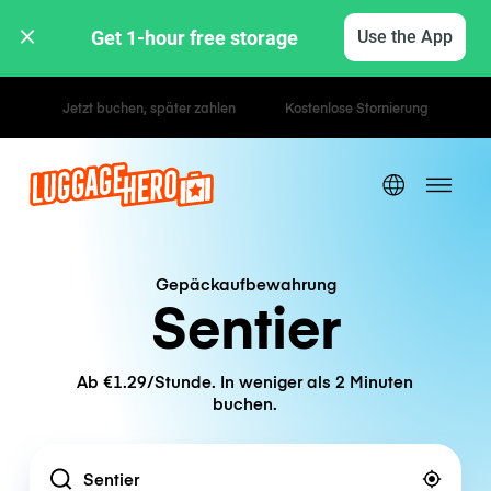
Get 1-hour free storage 
Use the App
Stunden- / Tagestarife
Gepäckaufbewahrung
Sentier
Ab €1.29/Stunde. In weniger als 2 Minuten
buchen.
Location