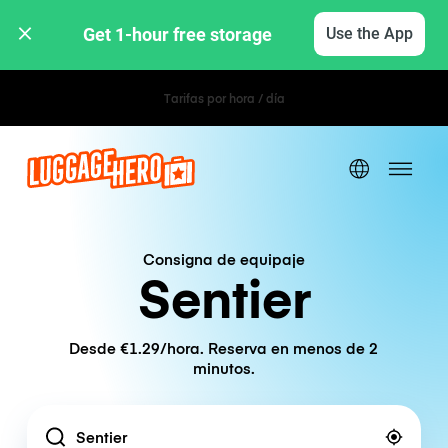
Get 1-hour free storage 
Use the App
Tarifas por hora / día
Consigna de equipaje
Sentier
Desde €1.29/hora. Reserva en menos de 2
minutos.
Location