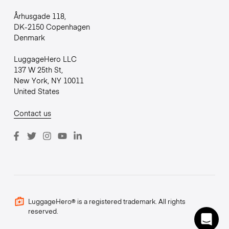
Århusgade 118,
DK-2150 Copenhagen
Denmark
LuggageHero LLC
137 W 25th St,
New York, NY 10011
United States
Contact us
LuggageHero® is a registered trademark. All rights
reserved.