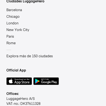
Ciudades LuggageHero
Barcelona
Chicago
London
New York City
Paris
Rome
Explora más de 150 ciudades
Official App
Offices:
LuggageHero A/S
VAT-no.: DK37611328