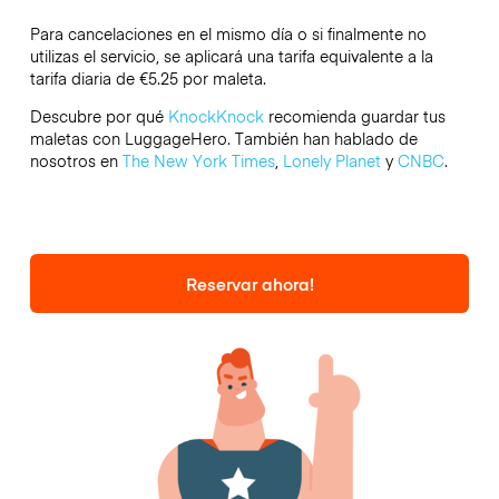
Para cancelaciones en el mismo día o si finalmente no
utilizas el servicio, se aplicará una tarifa equivalente a la
tarifa diaria de €5.25 por maleta.
Descubre por qué
KnockKnock
recomienda guardar tus
maletas con LuggageHero. También han hablado de
nosotros en
The New York Times
,
Lonely Planet
y
CNBC
.
Reservar ahora!