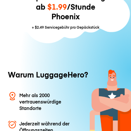
ab
$1.99
/Stunde
Phoenix
+
$2.49
Servicegebühr pro Gepäckstück
Warum LuggageHero?
Mehr als 2000
vertrauenswürdige
Standorte
Jederzeit während der
Öffnungszeiten