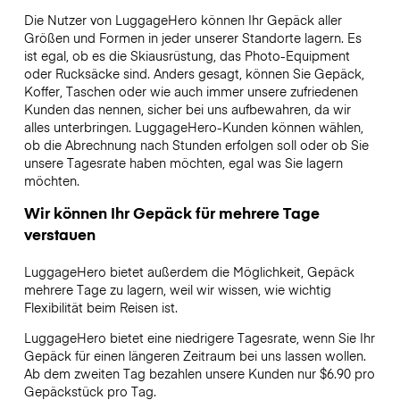
Die Nutzer von LuggageHero können Ihr Gepäck aller
Größen und Formen in jeder unserer Standorte lagern. Es
ist egal, ob es die Skiausrüstung, das Photo-Equipment
oder Rucksäcke sind. Anders gesagt, können Sie Gepäck,
Koffer, Taschen oder wie auch immer unsere zufriedenen
Kunden das nennen, sicher bei uns aufbewahren, da wir
alles unterbringen. LuggageHero-Kunden können wählen,
ob die Abrechnung nach Stunden erfolgen soll oder ob Sie
unsere Tagesrate haben möchten, egal was Sie lagern
möchten.
Wir können Ihr Gepäck für mehrere Tage
verstauen
LuggageHero bietet außerdem die Möglichkeit, Gepäck
mehrere Tage zu lagern, weil wir wissen, wie wichtig
Flexibilität beim Reisen ist.
LuggageHero bietet eine niedrigere Tagesrate, wenn Sie Ihr
Gepäck für einen längeren Zeitraum bei uns lassen wollen.
Ab dem zweiten Tag bezahlen unsere Kunden nur $6.90 pro
Gepäckstück pro Tag.