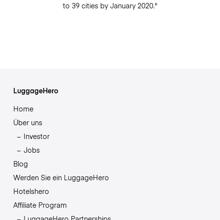
to 39 cities by January 2020."
LuggageHero
Home
Über uns
Investor
Jobs
Blog
Werden Sie ein LuggageHero
Hotelshero
Affiliate Program
LuggageHero Partnerships