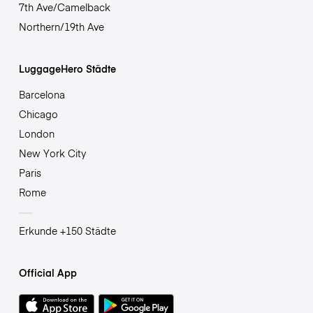
7th Ave/Camelback
Northern/19th Ave
LuggageHero Städte
Barcelona
Chicago
London
New York City
Paris
Rome
Erkunde +150 Städte
Official App