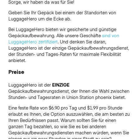
Sorge, wir haben da was für Sie!
Geben Sie Ihr Gepäck bei einem der Standorten von
LuggageHero
um die Ecke ab.
Bei LuggageHero bieten wir gesicherte und günstige
Gepäckaufbewahrung. Alle unsere Geschäfte
sind von
LuggageHero zertifiziert
. Und denken Sie daran,
LuggageHero ist der einzige Gepäckaufbewahrungsdienst,
der Stunden- und Tages-Raten für maximale Flexibilität
anbietet.
Preise
LuggageHero ist der
EINZIGE
Gepäckaufbewahrungsdienst, der Ihnen die Wahl zwischen
Stunden- und Tagesraten in Union Station phoenix bietet.
Eine feste Rate von $6.90 pro Tag und $1.99 pro Stunde
erlaubt es Ihnen, die Option auszuwählen, die am besten zu
Ihren Bedürfnissen passt. Warum sollten Sie für einen
ganzen Tag bezahlen, so wie Sie es bei anderen
Gepäckaufbewahrungsdiensten machen würden, wenn Sie
planen nur ein paar Stunden in einer Stadt zu sein?