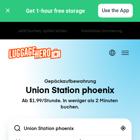
Get 1-hour free storage 
Use the App
Stunden- / Tagestarife
Gepäckaufbewahrung
Union Station phoenix
Ab $1.99/Stunde. In weniger als 2 Minuten
buchen.
Location