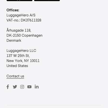
Offices:
LuggageHero A/S
VAT-no.: DK37611328
Århusgade 118,
DK-2150 Copenhagen
Denmark
LuggageHero LLC
137 W 25th St,
New York, NY 10011
United States
Contact us