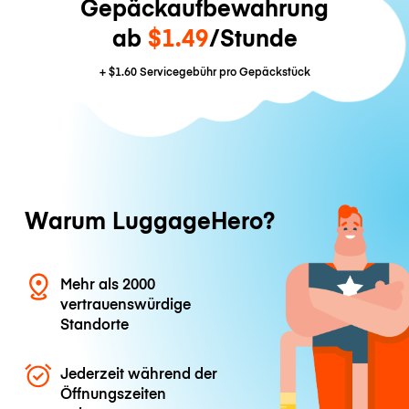
Gepäckaufbewahrung
ab
$1.49
/Stunde
+
$1.60
Servicegebühr pro Gepäckstück
Warum LuggageHero?
Mehr als 2000
vertrauenswürdige
Standorte
Jederzeit während der
Öffnungszeiten