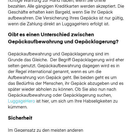
richtige Währung zur Hand haben, wenn Sie online
bezahlen. Alle gängigen Kreditkarten werden akzeptiert. Die
Geschäfte erhalten kein Bargeld, wenn Sie Ihr Gepäck
aufbewahren. Die Versicherung Ihres Gepäcks ist nur gültig,
wenn die Zahlung direkt an LuggageHero erfolgt ist.
Gibt es einen Unterschied zwischen
Gepäckaufbewahrung und Gepäcklagerung?
Gepäckaufbewahrung und Gepäcklagerung sind im
Grunde das Gleiche. Der Begriff Gepäcklagerung wird eher
selten genutzt. Gepäckaufbewahrung dagegen wird es in
der Regel international genannt, wenn es um die
Aufbewahrung von Gepäck geht. Bei beiden geht es um
das Bedürfnis der Menschen, ihr Gepäck abzugeben und es
später wieder abholen zu können. Ob Sie also nun nach
Gepäckaufbewahrung oder Gepäcklagerung suchen,
LuggageHero
ist hier, um sich um Ihre Habseligkeiten zu
kümmern.
Sicherheit
Im Gegensatz zu den meisten anderen