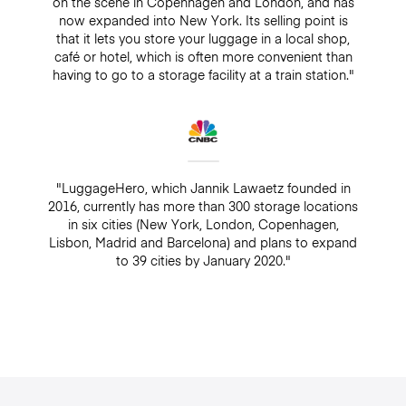
on the scene in Copenhagen and London, and has
now expanded into New York. Its selling point is
that it lets you store your luggage in a local shop,
café or hotel, which is often more convenient than
having to go to a storage facility at a train station."
"LuggageHero, which Jannik Lawaetz founded in
2016, currently has more than 300 storage locations
in six cities (New York, London, Copenhagen,
Lisbon, Madrid and Barcelona) and plans to expand
to 39 cities by January 2020."