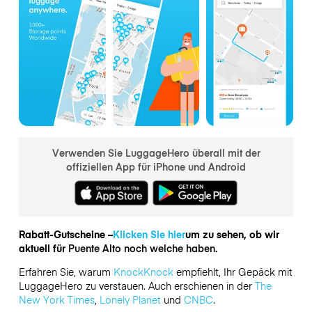
Verwenden Sie LuggageHero überall mit der
offiziellen App für iPhone und Android
Rabatt-Gutscheine –
Klicken Sie hier
um zu sehen, ob wir
aktuell für
Puente Alto noch welche haben.
Erfahren Sie, warum
KnockKnock
empfiehlt, Ihr Gepäck mit
LuggageHero zu verstauen. Auch erschienen in der
The
New York Times
,
Lonely Planet
und
CNBC
.