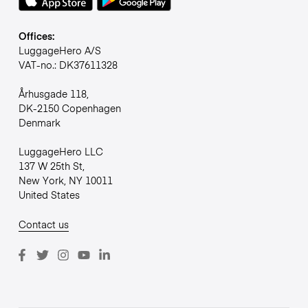
Offices:
LuggageHero A/S
VAT-no.: DK37611328
Århusgade 118,
DK-2150 Copenhagen
Denmark
LuggageHero LLC
137 W 25th St,
New York, NY 10011
United States
Contact us