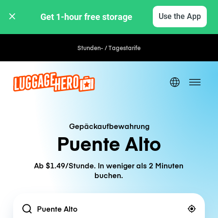
Get 1-hour free storage 
Use the App
Stunden- / Tagestarife
Gepäckaufbewahrung
Puente Alto
Ab $1.49/Stunde. In weniger als 2 Minuten
buchen.
Location