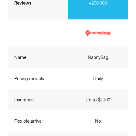
Reviews
+200.000
Name
NannyBag
Pricing models
Daily
Insurance
Up to $1100
Flexible arrival
No