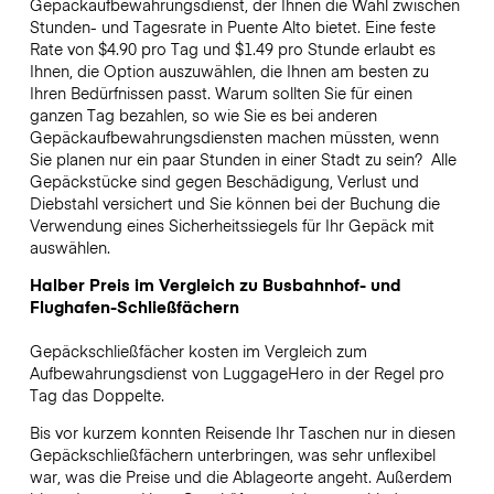
Gepäckaufbewahrungsdienst, der Ihnen die Wahl zwischen
Stunden- und Tagesrate in Puente Alto bietet. Eine feste
Rate von $4.90 pro Tag und $1.49 pro Stunde erlaubt es
Ihnen, die Option auszuwählen, die Ihnen am besten zu
Ihren Bedürfnissen passt. Warum sollten Sie für einen
ganzen Tag bezahlen, so wie Sie es bei anderen
Gepäckaufbewahrungsdiensten machen müssten, wenn
Sie planen nur ein paar Stunden in einer Stadt zu sein?
Alle
Gepäckstücke sind gegen Beschädigung, Verlust und
Diebstahl versichert und Sie können bei der Buchung die
Verwendung eines Sicherheitssiegels für Ihr Gepäck mit
auswählen.
Halber Preis im Vergleich zu Busbahnhof- und
Flughafen-Schließfächern
Gepäckschließfächer kosten im Vergleich zum
Aufbewahrungsdienst von LuggageHero in der Regel pro
Tag das Doppelte.
Bis vor kurzem konnten Reisende Ihr Taschen nur in diesen
Gepäckschließfächern unterbringen, was sehr unflexibel
war, was die Preise und die Ablageorte angeht. Außerdem