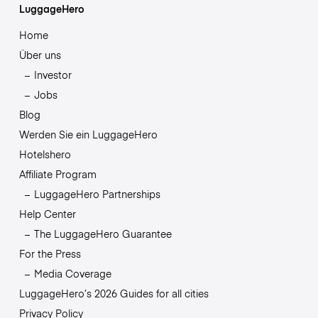
LuggageHero
Home
Über uns
Investor
Jobs
Blog
Werden Sie ein LuggageHero
Hotelshero
Affiliate Program
LuggageHero Partnerships
Help Center
The LuggageHero Guarantee
For the Press
Media Coverage
LuggageHero’s 2026 Guides for all cities
Privacy Policy