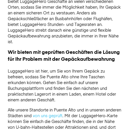
bietet LuggageHero Geschäfte an vielen verschiedenen
Orten, sodass Sie immer die Möglichkeit haben, Ihr Gepäck
an einem sicheren Ort zu verstauen. Anders als
Gepäckschließfächer an Busbahnhöfen oder Flughäfen,
bietet LuggageHero Stunden- und Tagesraten an.
LuggageHero strebt danach eine günstige und flexible
Gepäckaufbewahrung anzubieten, die immer in Ihrer Nähe
ist.
Wir bieten mit geprüften Geschäften die Lösung
für Ihr Problem mit der Gepäckaufbewahrung
LuggageHero ist hier, um Sie von Ihrem Gepäck zu
befreien, sodass Sie Puente Alto ohne Ihre Taschen
erkunden können. Gehen Sie einfach auf unsere
Buchungsplattform und finden Sie den nächsten und
praktischsten Lagerort in einem Laden, einem Hotel oder
einem anderen Geschäft.
Alle unsere Standorte in Puente Alto und in unseren anderen
Städten sind
von uns geprüft
. Mit der LuggageHero-Karte
können Sie einfach die Geschäfte finden, die in der Nähe
von U-bahn-Haltestellen oder Attraktionen sind, und dort