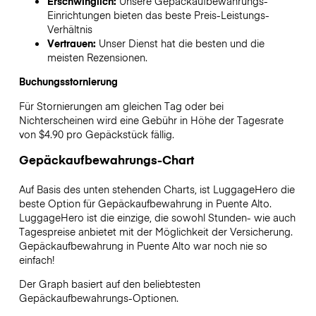
Erschwinglich:
Unsere Gepäckaufbewahrungs-
Einrichtungen bieten das beste Preis-Leistungs-
Verhältnis
Vertrauen:
Unser Dienst hat die besten und die
meisten Rezensionen.
Buchungsstornierung
Für Stornierungen am gleichen Tag oder bei
Nichterscheinen wird eine Gebühr in Höhe der Tagesrate
von $4.90 pro Gepäckstück fällig.
Gepäckaufbewahrungs-Chart
Auf Basis des unten stehenden Charts, ist LuggageHero die
beste Option für Gepäckaufbewahrung in
Puente Alto
.
LuggageHero ist die einzige, die sowohl Stunden- wie auch
Tagespreise anbietet mit der Möglichkeit der Versicherung.
Gepäckaufbewahrung in
Puente Alto
war noch nie so
einfach!
Der Graph basiert auf den beliebtesten
Gepäckaufbewahrungs-Optionen.