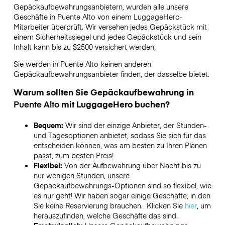
Gepäckaufbewahrungsanbietern,
wurden alle unsere
Geschäfte in
Puente Alto
von einem LuggageHero-
Mitarbeiter überprüft. Wir versehen jedes Gepäckstück mit
einem Sicherheitssiegel und jedes Gepäckstück und sein
Inhalt kann bis zu
$2500
versichert werden.
Sie werden in
Puente Alto
keinen anderen
Gepäckaufbewahrungsanbieter finden, der dasselbe bietet.
Warum sollten Sie Gepäckaufbewahrung in
Puente Alto
mit LuggageHero buchen?
Bequem:
Wir sind der einzige Anbieter, der Stunden-
und Tagesoptionen anbietet, sodass Sie sich für das
entscheiden können, was am besten zu Ihren Plänen
passt, zum besten Preis!
Flexibel:
Von der Aufbewahrung über Nacht bis zu
nur wenigen Stunden, unsere
Gepäckaufbewahrungs-Optionen sind so flexibel, wie
es nur geht! Wir haben sogar einige Geschäfte, in den
Sie keine Reservierung brauchen. Klicken Sie
hier
, um
herauszufinden, welche Geschäfte das sind.