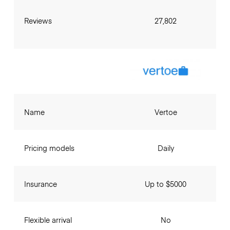
Reviews
27,802
Name
Vertoe
Pricing models
Daily
Insurance
Up to $5000
Flexible arrival
No