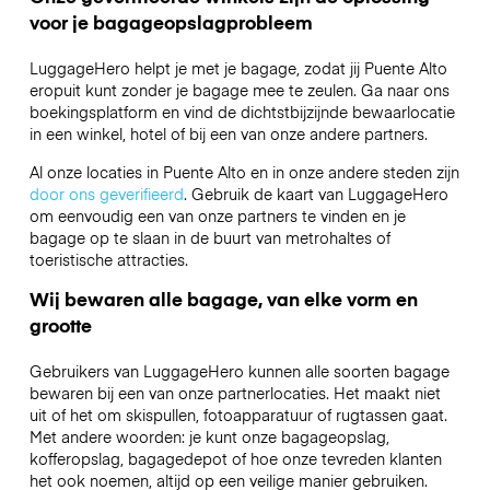
voor je bagageopslagprobleem
LuggageHero helpt je met je bagage, zodat jij Puente Alto
eropuit kunt zonder je bagage mee te zeulen. Ga naar ons
boekingsplatform en vind de dichtstbijzijnde bewaarlocatie
in een winkel, hotel of bij een van onze andere partners.
Al onze locaties in Puente Alto en in onze andere steden zijn
door ons geverifieerd
. Gebruik de kaart van LuggageHero
om eenvoudig een van onze partners te vinden en je
bagage op te slaan in de buurt van metrohaltes of
toeristische attracties.
Wij bewaren alle bagage, van elke vorm en
grootte
Gebruikers van LuggageHero kunnen alle soorten bagage
bewaren bij een van onze partnerlocaties. Het maakt niet
uit of het om skispullen, fotoapparatuur of rugtassen gaat.
Met andere woorden: je kunt onze bagageopslag,
kofferopslag, bagagedepot of hoe onze tevreden klanten
het ook noemen, altijd op een veilige manier gebruiken.