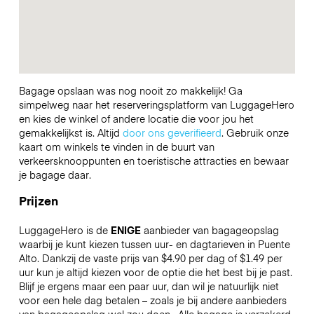
Bagage opslaan was nog nooit zo makkelijk! Ga
simpelweg naar het reserveringsplatform van LuggageHero
en kies de winkel of andere locatie die voor jou het
gemakkelijkst is. Altijd
door ons geverifieerd
. Gebruik onze
kaart om winkels te vinden in de buurt van
verkeersknooppunten en toeristische attracties en bewaar
je bagage daar.
Prijzen
LuggageHero is de
ENIGE
aanbieder van bagageopslag
waarbij je kunt kiezen tussen uur- en dagtarieven in Puente
Alto. Dankzij de vaste prijs van $4.90 per dag of $1.49 per
uur kun je altijd kiezen voor de optie die het best bij je past.
Blijf je ergens maar een paar uur, dan wil je natuurlijk niet
voor een hele dag betalen – zoals je bij andere aanbieders
van bagageopslag wel zou doen.
Alle bagage is verzekerd