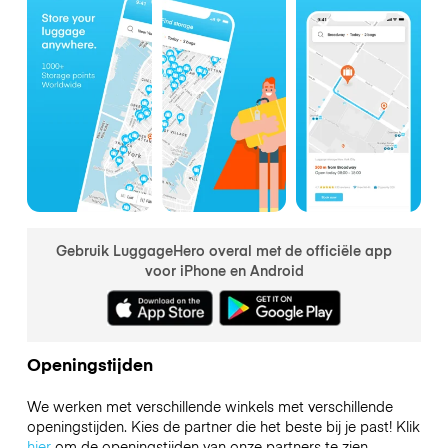
Gebruik LuggageHero overal met de officiële app
voor iPhone en Android
Openingstijden
We werken met verschillende winkels met verschillende
openingstijden. Kies de partner die het beste bij je past! Klik
hier
om de openingstijden van onze partners te zien.