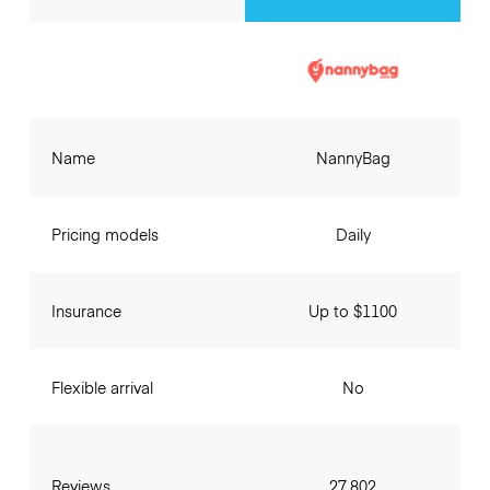
Name
NannyBag
Pricing models
Daily
Insurance
Up to $1100
Flexible arrival
No
Reviews
27,802