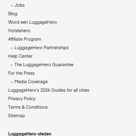
Jobs
Blog
Word een LuggageHero
Hotelshero
Affiliate Program
LuggageHero Partnerships
Help Center
The LuggageHero Guarantee
For the Press
Media Coverage
LuggageHero’s 2026 Guides for all cities
Privacy Policy
Terms & Conditions
Sitemap
LuggageHero-steden