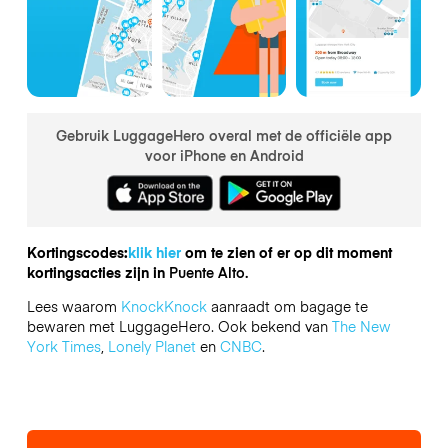
Gebruik LuggageHero overal met de officiële app
voor iPhone en Android
Kortingscodes:
klik hier
om te zien of er op dit moment
kortingsacties zijn in
Puente Alto.
Lees waarom
KnockKnock
aanraadt om bagage te
bewaren met LuggageHero. Ook bekend van
The New
York Times
,
Lonely Planet
en
CNBC
.