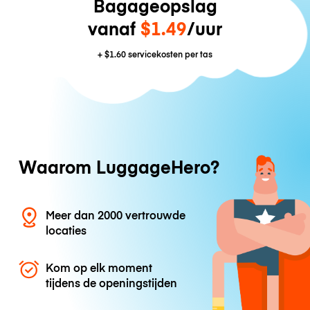
Bagageopslag
vanaf
$1.49
/uur
+
$1.60
servicekosten per tas
Waarom LuggageHero?
Meer dan 2000 vertrouwde
locaties
Kom op elk moment
tijdens de openingstijden