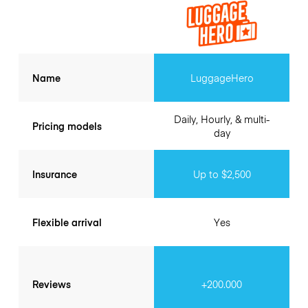
Name
LuggageHero
Daily, Hourly, & multi-
Pricing models
day
Insurance
Up to $2,500
Flexible arrival
Yes
Reviews
+200.000