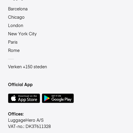
Barcelona
Chicago
London
New York City
Paris
Rome
Verken +150 steden
Official App
Offices:
LuggageHero A/S
VAT-no.: DK37611328