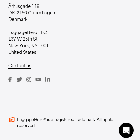
Århusgade 118,
DK-2150 Copenhagen
Denmark
LuggageHero LLC
137 W 25th St,
New York, NY 10011
United States
Contact us
LuggageHero® is a registered trademark. All rights
reserved.