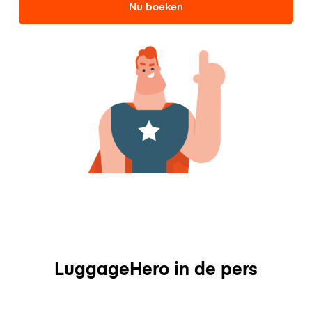
Nu boeken
LuggageHero in de pers