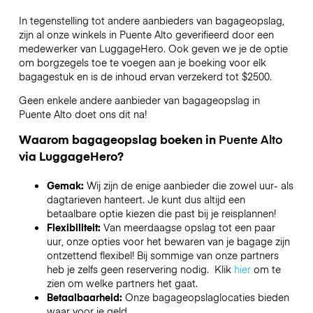
In tegenstelling tot andere aanbieders van bagageopslag,
zijn al onze winkels in
Puente Alto
geverifieerd door een
medewerker van LuggageHero. Ook geven we je de optie
om borgzegels toe te voegen aan je boeking voor elk
bagagestuk en is de inhoud ervan verzekerd tot
$2500
.
Geen enkele andere aanbieder van bagageopslag in
Puente Alto
doet ons dit na!
Waarom bagageopslag boeken in
Puente Alto
via LuggageHero?
Gemak:
Wij zijn de enige aanbieder die zowel uur- als
dagtarieven hanteert. Je kunt dus altijd een
betaalbare optie kiezen die past bij je reisplannen!
Flexibiliteit:
Van meerdaagse opslag tot een paar
uur, onze opties voor het bewaren van je bagage zijn
ontzettend flexibel! Bij sommige van onze partners
heb je zelfs geen reservering nodig. Klik
hier
om te
zien om welke partners het gaat.
Betaalbaarheid:
Onze bagageopslaglocaties bieden
waar voor je geld