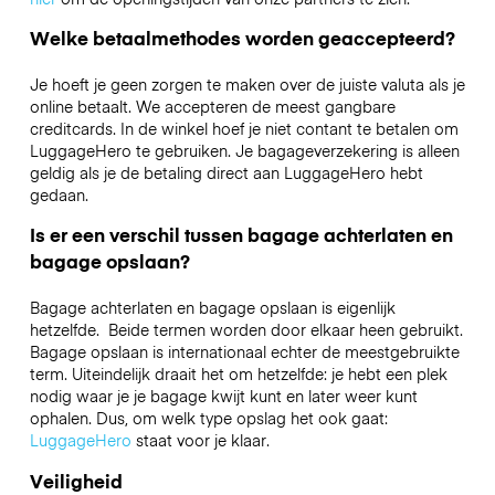
Welke betaalmethodes worden geaccepteerd?
Je hoeft je geen zorgen te maken over de juiste valuta als je
online betaalt. We accepteren de meest gangbare
creditcards. In de winkel hoef je niet contant te betalen om
LuggageHero te gebruiken. Je bagageverzekering is alleen
geldig als je de betaling direct aan LuggageHero hebt
gedaan.
Is er een verschil tussen bagage achterlaten en
bagage opslaan?
Bagage achterlaten en bagage opslaan is eigenlijk
hetzelfde. Beide termen worden door elkaar heen gebruikt.
Bagage opslaan is internationaal echter de meestgebruikte
term. Uiteindelijk draait het om hetzelfde: je hebt een plek
nodig waar je je bagage kwijt kunt en later weer kunt
ophalen. Dus, om welk type opslag het ook gaat:
LuggageHero
staat voor je klaar.
Veiligheid