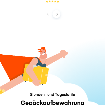
★
★
★
★
★
Stunden- und Tagestarife
Gepäckaufbewahrung