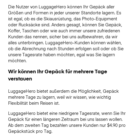
Die Nutzer von LuggageHero können Ihr Gepäck aller
Größen und Formen in jeder unserer Standorte lagern. Es
ist egal, ob es die Skiausrüstung, das Photo-Equipment
oder Rucksäcke sind. Anders gesagt, können Sie Gepäck,
Koffer, Taschen oder wie auch immer unsere zufriedenen
Kunden das nennen, sicher bei uns aufbewahren, da wir
alles unterbringen. LuggageHero-Kunden können wählen,
ob die Abrechnung nach Stunden erfolgen soll oder ob Sie
unsere Tagesrate haben möchten, egal was Sie lagern
möchten.
Wir können Ihr Gepäck für mehrere Tage
verstauen
LuggageHero bietet außerdem die Möglichkeit, Gepäck
mehrere Tage zu lagern, weil wir wissen, wie wichtig
Flexibilität beim Reisen ist.
LuggageHero bietet eine niedrigere Tagesrate, wenn Sie Ihr
Gepäck für einen längeren Zeitraum bei uns lassen wollen.
Ab dem zweiten Tag bezahlen unsere Kunden nur $4.90 pro
Gepäckstück pro Tag.