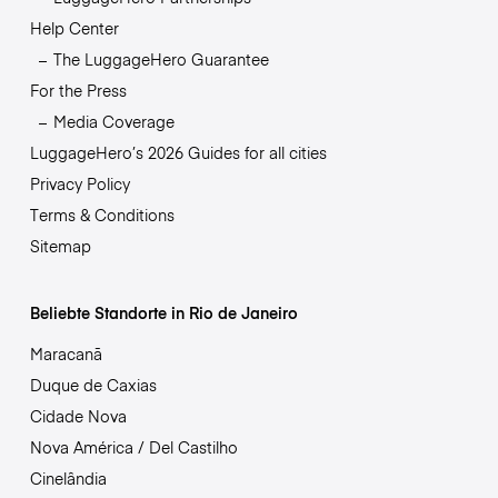
Help Center
The LuggageHero Guarantee
For the Press
Media Coverage
LuggageHero’s 2026 Guides for all cities
Privacy Policy
Terms & Conditions
Sitemap
Beliebte Standorte in Rio de Janeiro
Maracanã
Duque de Caxias
Cidade Nova
Nova América / Del Castilho
Cinelândia