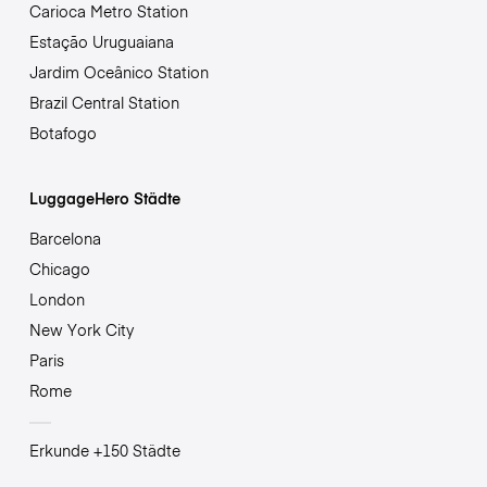
Carioca Metro Station
Estação Uruguaiana
Jardim Oceânico Station
Brazil Central Station
Botafogo
LuggageHero Städte
Barcelona
Chicago
London
New York City
Paris
Rome
Erkunde +150 Städte