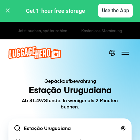
Get 1-hour free storage 
Use the App
Stunden- / Tagestarife
Gepäckaufbewahrung
Estação Uruguaiana
Ab $1.49/Stunde. In weniger als 2 Minuten
buchen.
Location