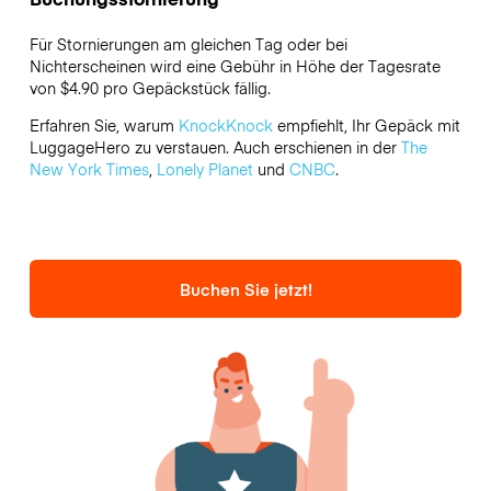
Für Stornierungen am gleichen Tag oder bei
Nichterscheinen wird eine Gebühr in Höhe der Tagesrate
von $4.90 pro Gepäckstück fällig.
Erfahren Sie, warum
KnockKnock
empfiehlt, Ihr Gepäck mit
LuggageHero zu verstauen. Auch erschienen in der
The
New York Times
,
Lonely Planet
und
CNBC
.
Buchen Sie jetzt!