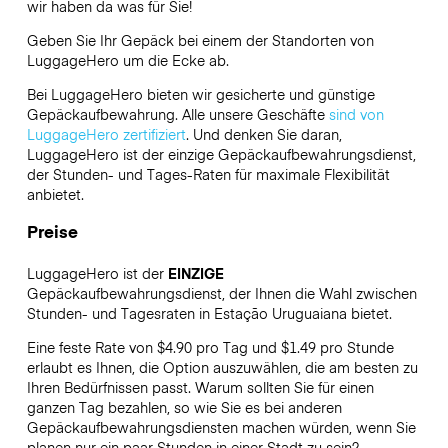
wir haben da was für Sie!
Geben Sie Ihr Gepäck bei einem der Standorten von
LuggageHero
um die Ecke ab.
Bei LuggageHero bieten wir gesicherte und günstige
Gepäckaufbewahrung. Alle unsere Geschäfte
sind von
LuggageHero zertifiziert
. Und denken Sie daran,
LuggageHero ist der einzige Gepäckaufbewahrungsdienst,
der Stunden- und Tages-Raten für maximale Flexibilität
anbietet.
Preise
LuggageHero ist der
EINZIGE
Gepäckaufbewahrungsdienst, der Ihnen die Wahl zwischen
Stunden- und Tagesraten in Estação Uruguaiana bietet.
Eine feste Rate von $4.90 pro Tag und $1.49 pro Stunde
erlaubt es Ihnen, die Option auszuwählen, die am besten zu
Ihren Bedürfnissen passt. Warum sollten Sie für einen
ganzen Tag bezahlen, so wie Sie es bei anderen
Gepäckaufbewahrungsdiensten machen würden, wenn Sie
planen nur ein paar Stunden in einer Stadt zu sein?