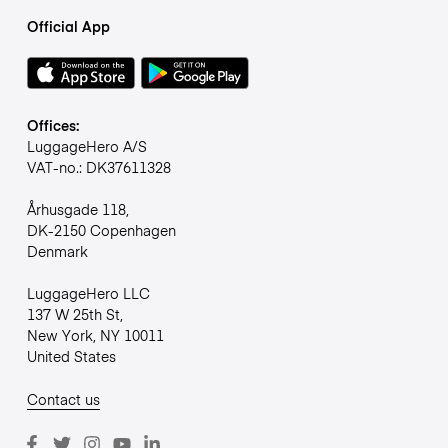
Official App
Offices:
LuggageHero A/S
VAT-no.: DK37611328
Århusgade 118,
DK-2150 Copenhagen
Denmark
LuggageHero LLC
137 W 25th St,
New York, NY 10011
United States
Contact us