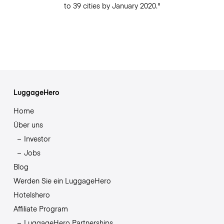
to 39 cities by January 2020."
LuggageHero
Home
Über uns
Investor
Jobs
Blog
Werden Sie ein LuggageHero
Hotelshero
Affiliate Program
LuggageHero Partnerships