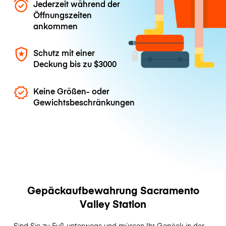
Jederzeit während der
Öffnungszeiten
ankommen
Schutz mit einer
Deckung bis zu
$3000
Keine Größen- oder
Gewichtsbeschränkungen
Gepäckaufbewahrung Sacramento
Valley Station
Sind Sie zu Fuß unterwegs und müssen Ihr Gepäck in der