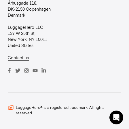
Århusgade 118,
DK-2150 Copenhagen
Denmark
LuggageHero LLC
137 W 25th St,
New York, NY 10011
United States
Contact us
LuggageHero® is a registered trademark. All rights
reserved.