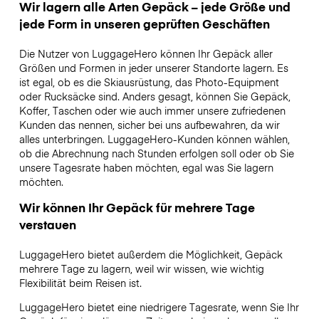
Wir lagern alle Arten Gepäck – jede Größe und
jede Form in unseren geprüften Geschäften
Die Nutzer von LuggageHero können Ihr Gepäck aller
Größen und Formen in jeder unserer Standorte lagern. Es
ist egal, ob es die Skiausrüstung, das Photo-Equipment
oder Rucksäcke sind. Anders gesagt, können Sie Gepäck,
Koffer, Taschen oder wie auch immer unsere zufriedenen
Kunden das nennen, sicher bei uns aufbewahren, da wir
alles unterbringen. LuggageHero-Kunden können wählen,
ob die Abrechnung nach Stunden erfolgen soll oder ob Sie
unsere Tagesrate haben möchten, egal was Sie lagern
möchten.
Wir können Ihr Gepäck für mehrere Tage
verstauen
LuggageHero bietet außerdem die Möglichkeit, Gepäck
mehrere Tage zu lagern, weil wir wissen, wie wichtig
Flexibilität beim Reisen ist.
LuggageHero bietet eine niedrigere Tagesrate, wenn Sie Ihr