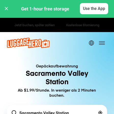
Get 1-hour free storage 
Use the App
Stunden- / Tagestarife
Gepäckaufbewahrung
Sacramento Valley
Station
Ab $1.99/Stunde. In weniger als 2 Minuten
buchen.
Location