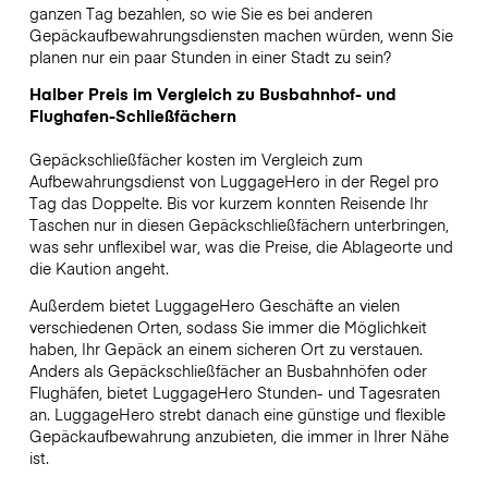
ganzen Tag bezahlen, so wie Sie es bei anderen
Gepäckaufbewahrungsdiensten machen würden, wenn Sie
planen nur ein paar Stunden in einer Stadt zu sein?
Halber Preis im Vergleich zu Busbahnhof- und
Flughafen-Schließfächern
Gepäckschließfächer kosten im Vergleich zum
Aufbewahrungsdienst von LuggageHero in der Regel pro
Tag das Doppelte. Bis vor kurzem konnten Reisende Ihr
Taschen nur in diesen Gepäckschließfächern unterbringen,
was sehr unflexibel war, was die Preise, die Ablageorte und
die Kaution angeht.
Außerdem bietet LuggageHero Geschäfte an vielen
verschiedenen Orten, sodass Sie immer die Möglichkeit
haben, Ihr Gepäck an einem sicheren Ort zu verstauen.
Anders als Gepäckschließfächer an Busbahnhöfen oder
Flughäfen, bietet LuggageHero Stunden- und Tagesraten
an. LuggageHero strebt danach eine günstige und flexible
Gepäckaufbewahrung anzubieten, die immer in Ihrer Nähe
ist.