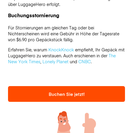
über LuggageHero erfolgt.
Buchungsstornierung
Für Stornierungen am gleichen Tag oder bei
Nichterscheinen wird eine Gebühr in Höhe der Tagesrate
von $6.90 pro Gepäckstück fällig.
Erfahren Sie, warum
KnockKnock
empfiehlt, Ihr Gepäck mit
LuggageHero zu verstauen. Auch erschienen in der
The
New York Times
,
Lonely Planet
und
CNBC
.
Buchen Sie jetzt!