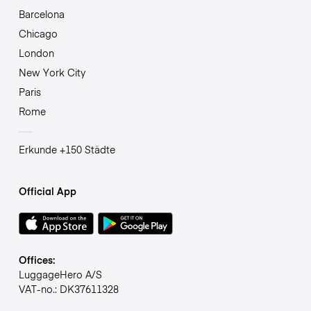
Barcelona
Chicago
London
New York City
Paris
Rome
Erkunde +150 Städte
Official App
Offices:
LuggageHero A/S
VAT-no.: DK37611328