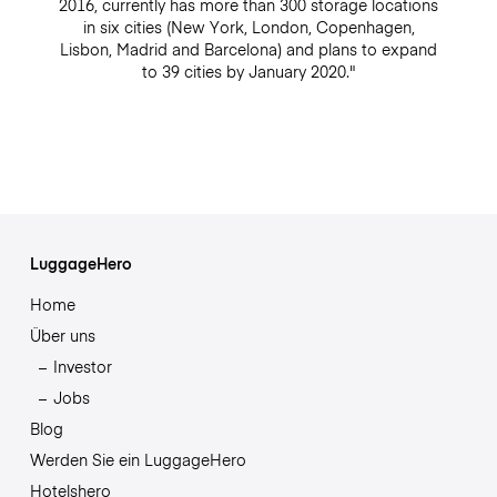
2016, currently has more than 300 storage locations
in six cities (New York, London, Copenhagen,
Lisbon, Madrid and Barcelona) and plans to expand
to 39 cities by January 2020."
LuggageHero
Home
Über uns
Investor
Jobs
Blog
Werden Sie ein LuggageHero
Hotelshero