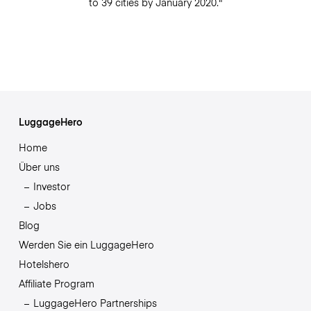
to 39 cities by January 2020."
LuggageHero
Home
Über uns
Investor
Jobs
Blog
Werden Sie ein LuggageHero
Hotelshero
Affiliate Program
LuggageHero Partnerships