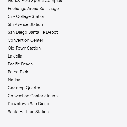
Morley Field Sports Complex
Pechanga Arena San Diego
City College Station
5th Avenue Station
San Diego Santa Fe Depot
Convention Center
Old Town Station
La Jolla
Pacific Beach
Petco Park
Marina
Gaslamp Quarter
Convention Center Station
Downtown San Diego
Santa Fe Train Station