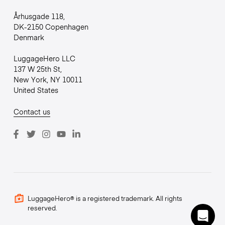
Århusgade 118,
DK-2150 Copenhagen
Denmark
LuggageHero LLC
137 W 25th St,
New York, NY 10011
United States
Contact us
LuggageHero® is a registered trademark. All rights
reserved.