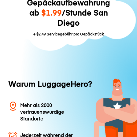
Gepäckaufbewahrung
ab
$1.99
/Stunde San
Diego
+
$2.49
Servicegebühr pro Gepäckstück
Warum LuggageHero?
Mehr als 2000
vertrauenswürdige
Standorte
Jederzeit während der