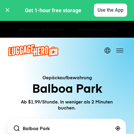
Get 1-hour free storage 
Use the App
Stunden- / Tagestarife
Gepäckaufbewahrung
Balboa Park
Ab $1.99/Stunde. In weniger als 2 Minuten
buchen.
Location