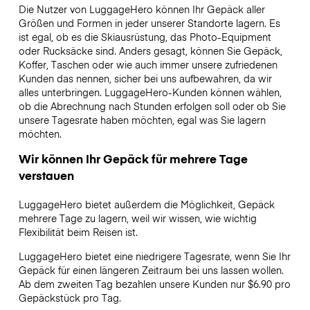
Die Nutzer von LuggageHero können Ihr Gepäck aller
Größen und Formen in jeder unserer Standorte lagern. Es
ist egal, ob es die Skiausrüstung, das Photo-Equipment
oder Rucksäcke sind. Anders gesagt, können Sie Gepäck,
Koffer, Taschen oder wie auch immer unsere zufriedenen
Kunden das nennen, sicher bei uns aufbewahren, da wir
alles unterbringen. LuggageHero-Kunden können wählen,
ob die Abrechnung nach Stunden erfolgen soll oder ob Sie
unsere Tagesrate haben möchten, egal was Sie lagern
möchten.
Wir können Ihr Gepäck für mehrere Tage
verstauen
LuggageHero bietet außerdem die Möglichkeit, Gepäck
mehrere Tage zu lagern, weil wir wissen, wie wichtig
Flexibilität beim Reisen ist.
LuggageHero bietet eine niedrigere Tagesrate, wenn Sie Ihr
Gepäck für einen längeren Zeitraum bei uns lassen wollen.
Ab dem zweiten Tag bezahlen unsere Kunden nur $6.90 pro
Gepäckstück pro Tag.