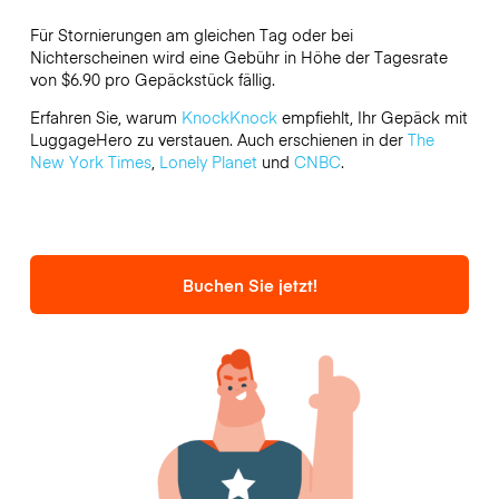
Für Stornierungen am gleichen Tag oder bei
Nichterscheinen wird eine Gebühr in Höhe der Tagesrate
von $6.90 pro Gepäckstück fällig.
Erfahren Sie, warum
KnockKnock
empfiehlt, Ihr Gepäck mit
LuggageHero zu verstauen. Auch erschienen in der
The
New York Times
,
Lonely Planet
und
CNBC
.
Buchen Sie jetzt!