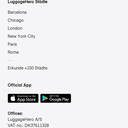
LuggageHero Städte
Barcelona
Chicago
London
New York City
Paris
Rome
Erkunde +150 Städte
Official App
Offices:
LuggageHero A/S
VAT-no.: DK37611328