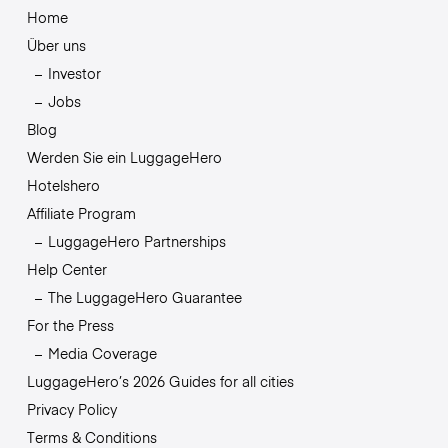
Home
Über uns
Investor
Jobs
Blog
Werden Sie ein LuggageHero
Hotelshero
Affiliate Program
LuggageHero Partnerships
Help Center
The LuggageHero Guarantee
For the Press
Media Coverage
LuggageHero’s 2026 Guides for all cities
Privacy Policy
Terms & Conditions