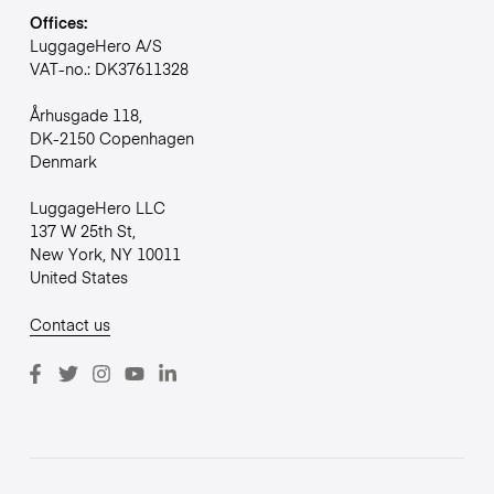
Offices:
LuggageHero A/S
VAT-no.: DK37611328
Århusgade 118,
DK-2150 Copenhagen
Denmark
LuggageHero LLC
137 W 25th St,
New York, NY 10011
United States
Contact us