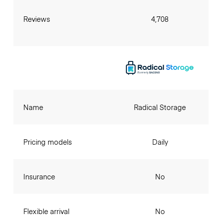
Reviews
4,708
Name
Radical Storage
Pricing models
Daily
Insurance
No
Flexible arrival
No