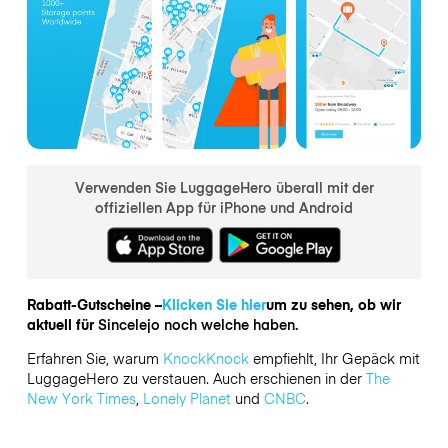
Verwenden Sie LuggageHero überall mit der
offiziellen App für iPhone und Android
Rabatt-Gutscheine –
Klicken Sie hier
um zu sehen, ob wir
aktuell für
Sincelejo noch welche haben.
Erfahren Sie, warum
KnockKnock
empfiehlt, Ihr Gepäck mit
LuggageHero zu verstauen. Auch erschienen in der
The
New York Times
,
Lonely Planet
und
CNBC
.