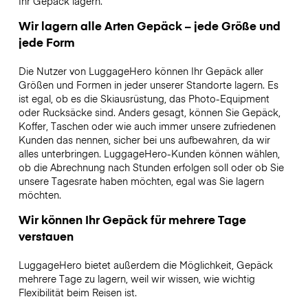
Ihr Gepäck lagern.
Wir lagern alle Arten Gepäck – jede Größe und
jede Form
Die Nutzer von LuggageHero können Ihr Gepäck aller
Größen und Formen in jeder unserer Standorte lagern. Es
ist egal, ob es die Skiausrüstung, das Photo-Equipment
oder Rucksäcke sind. Anders gesagt, können Sie Gepäck,
Koffer, Taschen oder wie auch immer unsere zufriedenen
Kunden das nennen, sicher bei uns aufbewahren, da wir
alles unterbringen. LuggageHero-Kunden können wählen,
ob die Abrechnung nach Stunden erfolgen soll oder ob Sie
unsere Tagesrate haben möchten, egal was Sie lagern
möchten.
Wir können Ihr Gepäck für mehrere Tage
verstauen
LuggageHero bietet außerdem die Möglichkeit, Gepäck
mehrere Tage zu lagern, weil wir wissen, wie wichtig
Flexibilität beim Reisen ist.