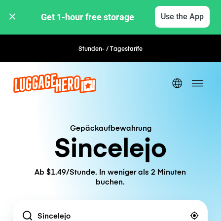
Get 1-hour free storage 
Use the App
Stunden- / Tagestarife
Flexible Buchung
Gepäckaufbewahrung
Sincelejo
Ab $1.49/Stunde. In weniger als 2 Minuten
buchen.
Location