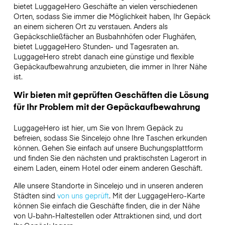
bietet LuggageHero Geschäfte an vielen verschiedenen
Orten, sodass Sie immer die Möglichkeit haben, Ihr Gepäck
an einem sicheren Ort zu verstauen. Anders als
Gepäckschließfächer an Busbahnhöfen oder Flughäfen,
bietet LuggageHero Stunden- und Tagesraten an.
LuggageHero strebt danach eine günstige und flexible
Gepäckaufbewahrung anzubieten, die immer in Ihrer Nähe
ist.
Wir bieten mit geprüften Geschäften die Lösung
für Ihr Problem mit der Gepäckaufbewahrung
LuggageHero ist hier, um Sie von Ihrem Gepäck zu
befreien, sodass Sie Sincelejo ohne Ihre Taschen erkunden
können. Gehen Sie einfach auf unsere Buchungsplattform
und finden Sie den nächsten und praktischsten Lagerort in
einem Laden, einem Hotel oder einem anderen Geschäft.
Alle unsere Standorte in Sincelejo und in unseren anderen
Städten sind
von uns geprüft
. Mit der LuggageHero-Karte
können Sie einfach die Geschäfte finden, die in der Nähe
von U-bahn-Haltestellen oder Attraktionen sind, und dort