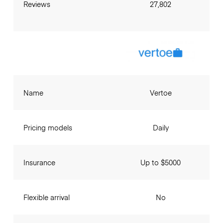
Reviews
27,802
Name
Vertoe
Pricing models
Daily
Insurance
Up to $5000
Flexible arrival
No