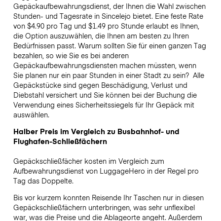
Gepäckaufbewahrungsdienst, der Ihnen die Wahl zwischen
Stunden- und Tagesrate in Sincelejo bietet. Eine feste Rate
von $4.90 pro Tag und $1.49 pro Stunde erlaubt es Ihnen,
die Option auszuwählen, die Ihnen am besten zu Ihren
Bedürfnissen passt. Warum sollten Sie für einen ganzen Tag
bezahlen, so wie Sie es bei anderen
Gepäckaufbewahrungsdiensten machen müssten, wenn
Sie planen nur ein paar Stunden in einer Stadt zu sein?
Alle
Gepäckstücke sind gegen Beschädigung, Verlust und
Diebstahl versichert und Sie können bei der Buchung die
Verwendung eines Sicherheitssiegels für Ihr Gepäck mit
auswählen.
Halber Preis im Vergleich zu Busbahnhof- und
Flughafen-Schließfächern
Gepäckschließfächer kosten im Vergleich zum
Aufbewahrungsdienst von LuggageHero in der Regel pro
Tag das Doppelte.
Bis vor kurzem konnten Reisende Ihr Taschen nur in diesen
Gepäckschließfächern unterbringen, was sehr unflexibel
war, was die Preise und die Ablageorte angeht. Außerdem