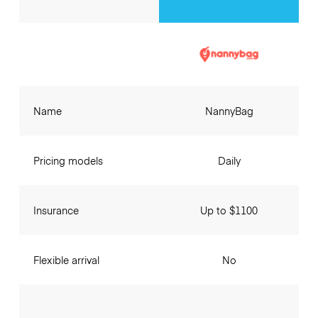
Name
NannyBag
Pricing models
Daily
Insurance
Up to $1100
Flexible arrival
No