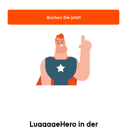
Buchen Sie jetzt!
LuggageHero in der