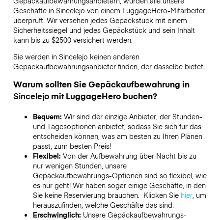
Gepäckaufbewahrungsanbietern,
wurden alle unsere
Geschäfte in
Sincelejo
von einem LuggageHero-Mitarbeiter
überprüft. Wir versehen jedes Gepäckstück mit einem
Sicherheitssiegel und jedes Gepäckstück und sein Inhalt
kann bis zu
$2500
versichert werden.
Sie werden in
Sincelejo
keinen anderen
Gepäckaufbewahrungsanbieter finden, der dasselbe bietet.
Warum sollten Sie Gepäckaufbewahrung in
Sincelejo
mit LuggageHero buchen?
Bequem:
Wir sind der einzige Anbieter, der Stunden-
und Tagesoptionen anbietet, sodass Sie sich für das
entscheiden können, was am besten zu Ihren Plänen
passt, zum besten Preis!
Flexibel:
Von der Aufbewahrung über Nacht bis zu
nur wenigen Stunden, unsere
Gepäckaufbewahrungs-Optionen sind so flexibel, wie
es nur geht! Wir haben sogar einige Geschäfte, in den
Sie keine Reservierung brauchen. Klicken Sie
hier
, um
herauszufinden, welche Geschäfte das sind.
Erschwinglich:
Unsere Gepäckaufbewahrungs-