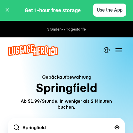
Get 1-hour free storage 
Use the App
Stunden- / Tagestarife
Gepäckaufbewahrung
Springfield
Ab $1.99/Stunde. In weniger als 2 Minuten
buchen.
Location