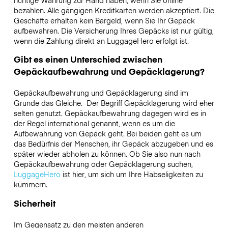
richtige Währung zur Hand haben, wenn Sie online
bezahlen. Alle gängigen Kreditkarten werden akzeptiert. Die
Geschäfte erhalten kein Bargeld, wenn Sie Ihr Gepäck
aufbewahren. Die Versicherung Ihres Gepäcks ist nur gültig,
wenn die Zahlung direkt an LuggageHero erfolgt ist.
Gibt es einen Unterschied zwischen
Gepäckaufbewahrung und Gepäcklagerung?
Gepäckaufbewahrung und Gepäcklagerung sind im
Grunde das Gleiche. Der Begriff Gepäcklagerung wird eher
selten genutzt. Gepäckaufbewahrung dagegen wird es in
der Regel international genannt, wenn es um die
Aufbewahrung von Gepäck geht. Bei beiden geht es um
das Bedürfnis der Menschen, ihr Gepäck abzugeben und es
später wieder abholen zu können. Ob Sie also nun nach
Gepäckaufbewahrung oder Gepäcklagerung suchen,
LuggageHero
ist hier, um sich um Ihre Habseligkeiten zu
kümmern.
Sicherheit
Im Gegensatz zu den meisten anderen