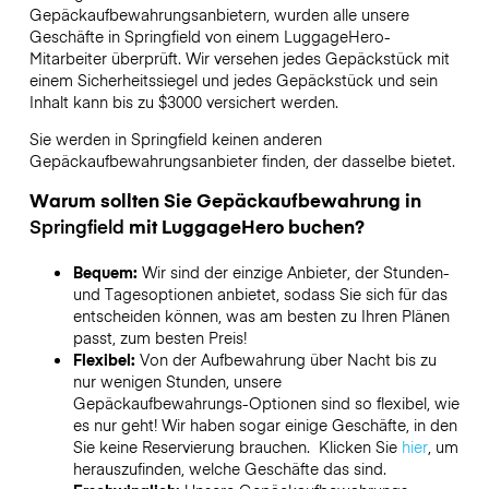
Gepäckaufbewahrungsanbietern,
wurden alle unsere
Geschäfte in
Springfield
von einem LuggageHero-
Mitarbeiter überprüft. Wir versehen jedes Gepäckstück mit
einem Sicherheitssiegel und jedes Gepäckstück und sein
Inhalt kann bis zu
$3000
versichert werden.
Sie werden in
Springfield
keinen anderen
Gepäckaufbewahrungsanbieter finden, der dasselbe bietet.
Warum sollten Sie Gepäckaufbewahrung in
Springfield
mit LuggageHero buchen?
Bequem:
Wir sind der einzige Anbieter, der Stunden-
und Tagesoptionen anbietet, sodass Sie sich für das
entscheiden können, was am besten zu Ihren Plänen
passt, zum besten Preis!
Flexibel:
Von der Aufbewahrung über Nacht bis zu
nur wenigen Stunden, unsere
Gepäckaufbewahrungs-Optionen sind so flexibel, wie
es nur geht! Wir haben sogar einige Geschäfte, in den
Sie keine Reservierung brauchen. Klicken Sie
hier
, um
herauszufinden, welche Geschäfte das sind.