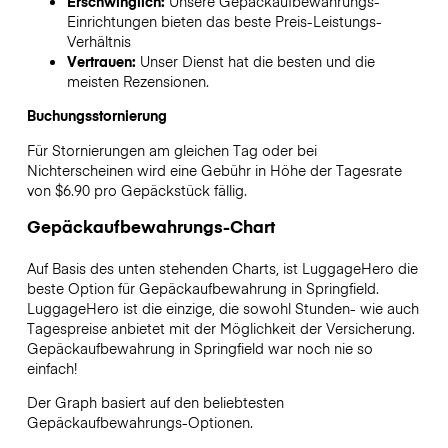
Erschwinglich:
Unsere Gepäckaufbewahrungs-
Einrichtungen bieten das beste Preis-Leistungs-
Verhältnis
Vertrauen:
Unser Dienst hat die besten und die
meisten Rezensionen.
Buchungsstornierung
Für Stornierungen am gleichen Tag oder bei
Nichterscheinen wird eine Gebühr in Höhe der Tagesrate
von $6.90 pro Gepäckstück fällig.
Gepäckaufbewahrungs-Chart
Auf Basis des unten stehenden Charts, ist LuggageHero die
beste Option für Gepäckaufbewahrung in
Springfield
.
LuggageHero ist die einzige, die sowohl Stunden- wie auch
Tagespreise anbietet mit der Möglichkeit der Versicherung.
Gepäckaufbewahrung in
Springfield
war noch nie so
einfach!
Der Graph basiert auf den beliebtesten
Gepäckaufbewahrungs-Optionen.