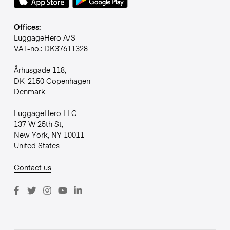
Offices:
LuggageHero A/S
VAT-no.: DK37611328
Århusgade 118,
DK-2150 Copenhagen
Denmark
LuggageHero LLC
137 W 25th St,
New York, NY 10011
United States
Contact us