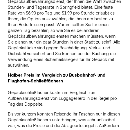
Gepäckaufbewahrungsdienst, der Ihnen die Wahl zwischen
Stunden- und Tagesrate in Springfield bietet. Eine feste
Rate von $6.90 pro Tag und $1.99 pro Stunde erlaubt es
Ihnen, die Option auszuwählen, die Ihnen am besten zu
Ihren Bedürfnissen passt. Warum sollten Sie für einen
ganzen Tag bezahlen, so wie Sie es bei anderen
Gepäckaufbewahrungsdiensten machen müssten, wenn
Sie planen nur ein paar Stunden in einer Stadt zu sein?
Alle
Gepäckstücke sind gegen Beschädigung, Verlust und
Diebstahl versichert und Sie können bei der Buchung die
Verwendung eines Sicherheitssiegels für Ihr Gepäck mit
auswählen.
Halber Preis im Vergleich zu Busbahnhof- und
Flughafen-Schließfächern
Gepäckschließfächer kosten im Vergleich zum
Aufbewahrungsdienst von LuggageHero in der Regel pro
Tag das Doppelte.
Bis vor kurzem konnten Reisende Ihr Taschen nur in diesen
Gepäckschließfächern unterbringen, was sehr unflexibel
war, was die Preise und die Ablageorte angeht. Außerdem