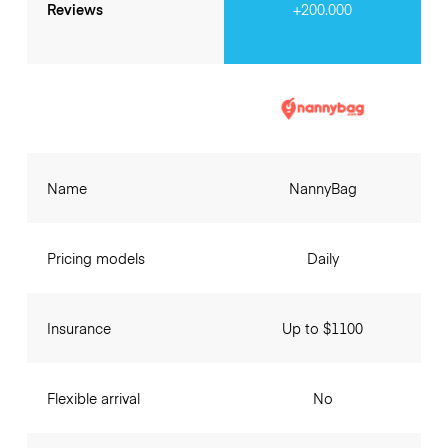
Reviews
+200.000
Name
NannyBag
Pricing models
Daily
Insurance
Up to $1100
Flexible arrival
No