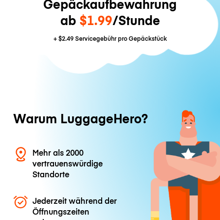
Gepäckaufbewahrung
ab
$1.99
/Stunde
+
$2.49
Servicegebühr pro Gepäckstück
Warum LuggageHero?
Mehr als 2000
vertrauenswürdige
Standorte
Jederzeit während der
Öffnungszeiten