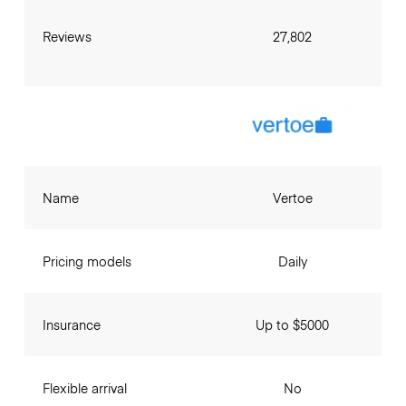
Reviews
27,802
Name
Vertoe
Pricing models
Daily
Insurance
Up to $5000
Flexible arrival
No