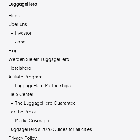
LuggageHero
Home
Über uns
Investor
Jobs
Blog
Werden Sie ein LuggageHero
Hotelshero
Affiliate Program
LuggageHero Partnerships
Help Center
The LuggageHero Guarantee
For the Press
Media Coverage
LuggageHero’s 2026 Guides for all cities
Privacy Policy