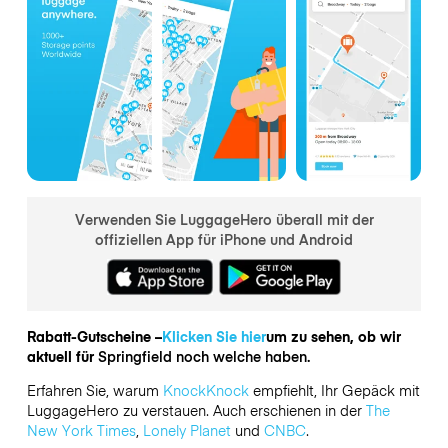
Verwenden Sie LuggageHero überall mit der
offiziellen App für iPhone und Android
Rabatt-Gutscheine –
Klicken Sie hier
um zu sehen, ob wir
aktuell für
Springfield noch welche haben.
Erfahren Sie, warum
KnockKnock
empfiehlt, Ihr Gepäck mit
LuggageHero zu verstauen. Auch erschienen in der
The
New York Times
,
Lonely Planet
und
CNBC
.