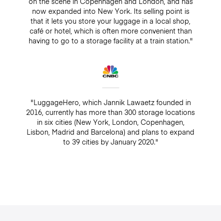
on the scene in Copenhagen and London, and has
now expanded into New York. Its selling point is
that it lets you store your luggage in a local shop,
café or hotel, which is often more convenient than
having to go to a storage facility at a train station."
"LuggageHero, which Jannik Lawaetz founded in
2016, currently has more than 300 storage locations
in six cities (New York, London, Copenhagen,
Lisbon, Madrid and Barcelona) and plans to expand
to 39 cities by January 2020."