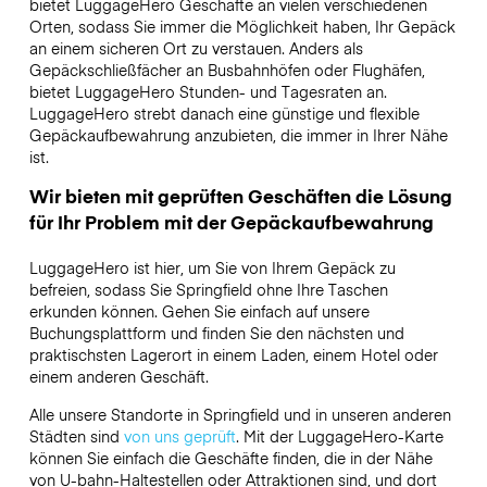
bietet LuggageHero Geschäfte an vielen verschiedenen
Orten, sodass Sie immer die Möglichkeit haben, Ihr Gepäck
an einem sicheren Ort zu verstauen. Anders als
Gepäckschließfächer an Busbahnhöfen oder Flughäfen,
bietet LuggageHero Stunden- und Tagesraten an.
LuggageHero strebt danach eine günstige und flexible
Gepäckaufbewahrung anzubieten, die immer in Ihrer Nähe
ist.
Wir bieten mit geprüften Geschäften die Lösung
für Ihr Problem mit der Gepäckaufbewahrung
LuggageHero ist hier, um Sie von Ihrem Gepäck zu
befreien, sodass Sie Springfield ohne Ihre Taschen
erkunden können. Gehen Sie einfach auf unsere
Buchungsplattform und finden Sie den nächsten und
praktischsten Lagerort in einem Laden, einem Hotel oder
einem anderen Geschäft.
Alle unsere Standorte in Springfield und in unseren anderen
Städten sind
von uns geprüft
. Mit der LuggageHero-Karte
können Sie einfach die Geschäfte finden, die in der Nähe
von U-bahn-Haltestellen oder Attraktionen sind, und dort