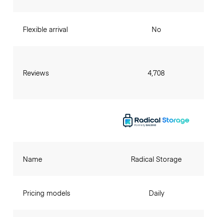
Flexible arrival
No
Reviews
4,708
Name
Radical Storage
Pricing models
Daily