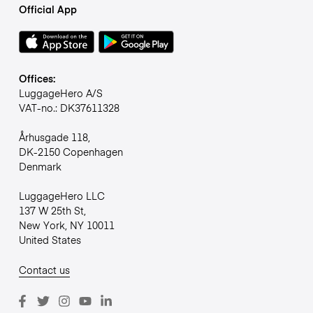
Official App
Offices:
LuggageHero A/S
VAT-no.: DK37611328
Århusgade 118,
DK-2150 Copenhagen
Denmark
LuggageHero LLC
137 W 25th St,
New York, NY 10011
United States
Contact us