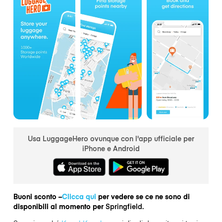
Usa LuggageHero ovunque con l'app ufficiale per
iPhone e Android
Buoni sconto –
Clicca qui
per vedere se ce ne sono di
disponibili al momento per
Springfield.