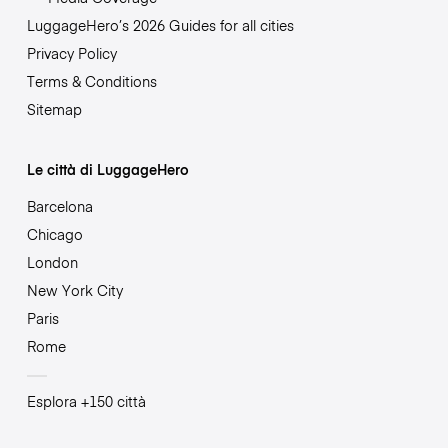
LuggageHero’s 2026 Guides for all cities
Privacy Policy
Terms & Conditions
Sitemap
Le città di LuggageHero
Barcelona
Chicago
London
New York City
Paris
Rome
Esplora +150 città