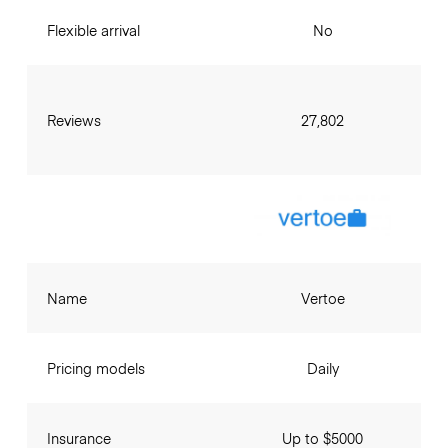
Flexible arrival
No
Reviews
27,802
Name
Vertoe
Pricing models
Daily
Insurance
Up to $5000