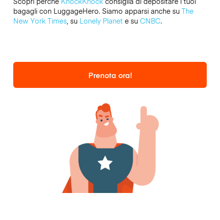
Scopri perché
KnockKnock
consiglia di depositare i tuoi
bagagli con LuggageHero. Siamo apparsi anche su
The
New York Times
, su
Lonely Planet
e su
CNBC
.
Prenota ora!