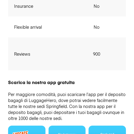
Insurance
No
Flexible arrival
No
Reviews
900
Scarica la nostra app gratuita
Per maggiore comodità, puoi scaricare l’app per il deposito
bagagli di LuggageHero, dove potrai vedere facilmente
tutte le nostre sedi Springfield. Con la nostra app per il
deposito bagagli, puoi depositare i tuoi bagagli ovunque in
oltre 1000 delle nostre sedi.