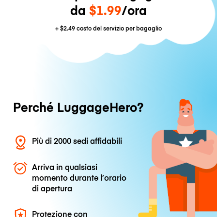
da
$1.99
/ora
+
$2.49
costo del servizio per bagaglio
Perché LuggageHero?
Più di 2000 sedi affidabili
Arriva in qualsiasi
momento durante l’orario
di apertura
Protezione con