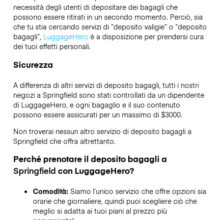
necessità degli utenti di depositare dei bagagli che
possono essere ritirati in un secondo momento. Perciò, sia
che tu stia cercando servizi di “deposito valigie” o “deposito
bagagli”,
LuggageHero
è a disposizione per prendersi cura
dei tuoi effetti personali.
Sicurezza
A differenza di altri servizi di deposito bagagli,
tutti i nostri
negozi a
Springfield
sono stati controllati da un dipendente
di LuggageHero, e ogni bagaglio e il suo contenuto
possono essere assicurati per un massimo di
$3000
.
Non troverai nessun altro servizio di deposito bagagli a
Springfield
che offra altrettanto.
Perché prenotare il deposito bagagli a
Springfield
con LuggageHero?
Comodità:
Siamo l’unico servizio che offre opzioni sia
orarie che giornaliere, quindi puoi scegliere ciò che
meglio si adatta ai tuoi piani al prezzo più