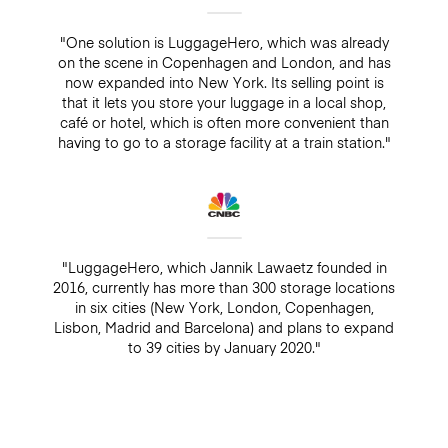
"One solution is LuggageHero, which was already
on the scene in Copenhagen and London, and has
now expanded into New York. Its selling point is
that it lets you store your luggage in a local shop,
café or hotel, which is often more convenient than
having to go to a storage facility at a train station."
"LuggageHero, which Jannik Lawaetz founded in
2016, currently has more than 300 storage locations
in six cities (New York, London, Copenhagen,
Lisbon, Madrid and Barcelona) and plans to expand
to 39 cities by January 2020."