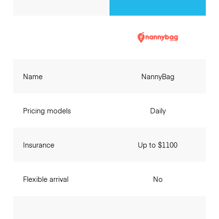
Name
NannyBag
Pricing models
Daily
Insurance
Up to $1100
Flexible arrival
No