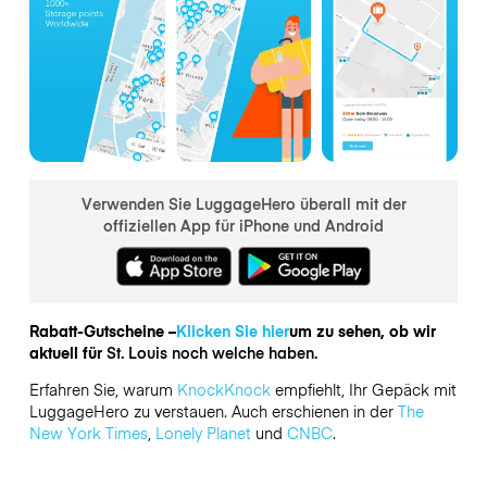
Verwenden Sie LuggageHero überall mit der
offiziellen App für iPhone und Android
Rabatt-Gutscheine –
Klicken Sie hier
um zu sehen, ob wir
aktuell für
St. Louis noch welche haben.
Erfahren Sie, warum
KnockKnock
empfiehlt, Ihr Gepäck mit
LuggageHero zu verstauen. Auch erschienen in der
The
New York Times
,
Lonely Planet
und
CNBC
.