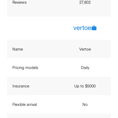
Reviews
27,802
Name
Vertoe
Pricing models
Daily
Insurance
Up to $5000
Flexible arrival
No