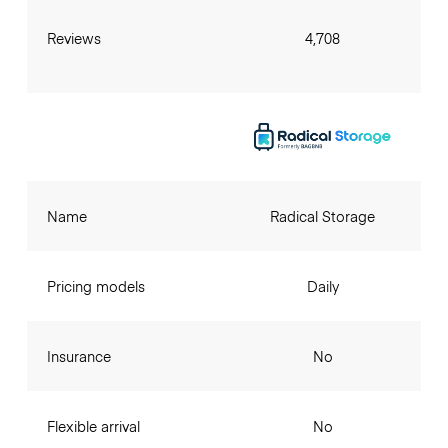
Reviews
4,708
Name
Radical Storage
Pricing models
Daily
Insurance
No
Flexible arrival
No