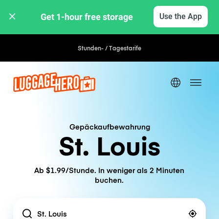
Get 1-hour free storage 
Use the App
Stunden- / Tagestarife
Gepäckaufbewahrung
St. Louis
Ab $1.99/Stunde. In weniger als 2 Minuten
buchen.
Location