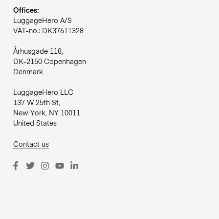
Offices:
LuggageHero A/S
VAT-no.: DK37611328
Århusgade 118,
DK-2150 Copenhagen
Denmark
LuggageHero LLC
137 W 25th St,
New York, NY 10011
United States
Contact us