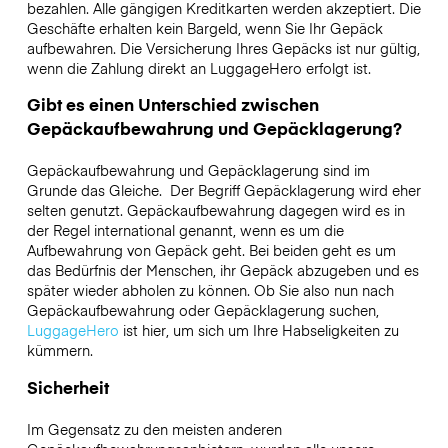
bezahlen. Alle gängigen Kreditkarten werden akzeptiert. Die
Geschäfte erhalten kein Bargeld, wenn Sie Ihr Gepäck
aufbewahren. Die Versicherung Ihres Gepäcks ist nur gültig,
wenn die Zahlung direkt an LuggageHero erfolgt ist.
Gibt es einen Unterschied zwischen
Gepäckaufbewahrung und Gepäcklagerung?
Gepäckaufbewahrung und Gepäcklagerung sind im
Grunde das Gleiche. Der Begriff Gepäcklagerung wird eher
selten genutzt. Gepäckaufbewahrung dagegen wird es in
der Regel international genannt, wenn es um die
Aufbewahrung von Gepäck geht. Bei beiden geht es um
das Bedürfnis der Menschen, ihr Gepäck abzugeben und es
später wieder abholen zu können. Ob Sie also nun nach
Gepäckaufbewahrung oder Gepäcklagerung suchen,
LuggageHero
ist hier, um sich um Ihre Habseligkeiten zu
kümmern.
Sicherheit
Im Gegensatz zu den meisten anderen