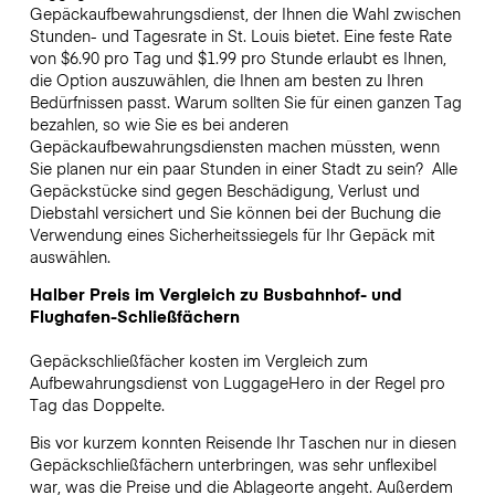
Gepäckaufbewahrungsdienst, der Ihnen die Wahl zwischen
Stunden- und Tagesrate in St. Louis bietet. Eine feste Rate
von $6.90 pro Tag und $1.99 pro Stunde erlaubt es Ihnen,
die Option auszuwählen, die Ihnen am besten zu Ihren
Bedürfnissen passt. Warum sollten Sie für einen ganzen Tag
bezahlen, so wie Sie es bei anderen
Gepäckaufbewahrungsdiensten machen müssten, wenn
Sie planen nur ein paar Stunden in einer Stadt zu sein?
Alle
Gepäckstücke sind gegen Beschädigung, Verlust und
Diebstahl versichert und Sie können bei der Buchung die
Verwendung eines Sicherheitssiegels für Ihr Gepäck mit
auswählen.
Halber Preis im Vergleich zu Busbahnhof- und
Flughafen-Schließfächern
Gepäckschließfächer kosten im Vergleich zum
Aufbewahrungsdienst von LuggageHero in der Regel pro
Tag das Doppelte.
Bis vor kurzem konnten Reisende Ihr Taschen nur in diesen
Gepäckschließfächern unterbringen, was sehr unflexibel
war, was die Preise und die Ablageorte angeht. Außerdem