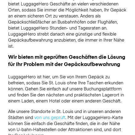
bietet LuggageHero Geschäfte an vielen verschiedenen
Orten, sodass Sie immer die Möglichkeit haben, Ihr Gepäck
an einem sicheren Ort zu verstauen. Anders als
Gepäckschließfächer an Busbahnhöfen oder Flughäfen,
bietet LuggageHero Stunden- und Tagesraten an.
LuggageHero strebt danach eine günstige und flexible
Gepäckaufbewahrung anzubieten, die immer in Ihrer Nähe
ist.
Wir bieten mit geprüften Geschäften die Lösung
für Ihr Problem mit der Gepäckaufbewahrung
LuggageHero ist hier, um Sie von Ihrem Gepäck zu
befreien, sodass Sie St. Louis ohne Ihre Taschen erkunden
können. Gehen Sie einfach auf unsere Buchungsplattform
und finden Sie den nächsten und praktischsten Lagerort in
einem Laden, einem Hotel oder einem anderen Geschäft.
Alle unsere Standorte in St. Louis und in unseren anderen
Städten sind
von uns geprüft
. Mit der LuggageHero-Karte
können Sie einfach die Geschäfte finden, die in der Nähe
von U-bahn-Haltestellen oder Attraktionen sind, und dort