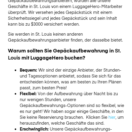
Gepäckaufbewahrungsanbietern,
wurden alle unsere
Geschäfte in
St. Louis
von einem LuggageHero-Mitarbeiter
überprüft. Wir versehen jedes Gepäckstück mit einem
Sicherheitssiegel und jedes Gepäckstück und sein Inhalt
kann bis zu
$3000
versichert werden.
Sie werden in
St. Louis
keinen anderen
Gepäckaufbewahrungsanbieter finden, der dasselbe bietet.
Warum sollten Sie Gepäckaufbewahrung in
St.
Louis
mit LuggageHero buchen?
Bequem:
Wir sind der einzige Anbieter, der Stunden-
und Tagesoptionen anbietet, sodass Sie sich für das
entscheiden können, was am besten zu Ihren Plänen
passt, zum besten Preis!
Flexibel:
Von der Aufbewahrung über Nacht bis zu
nur wenigen Stunden, unsere
Gepäckaufbewahrungs-Optionen sind so flexibel, wie
es nur geht! Wir haben sogar einige Geschäfte, in den
Sie keine Reservierung brauchen. Klicken Sie
hier
, um
herauszufinden, welche Geschäfte das sind.
Erschwinglich:
Unsere Gepäckaufbewahrungs-