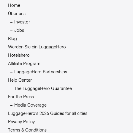
Home
Über uns
Investor
Jobs
Blog
Werden Sie ein LuggageHero
Hotelshero
Affiliate Program
LuggageHero Partnerships
Help Center
The LuggageHero Guarantee
For the Press
Media Coverage
LuggageHero’s 2026 Guides for all cities
Privacy Policy
Terms & Conditions