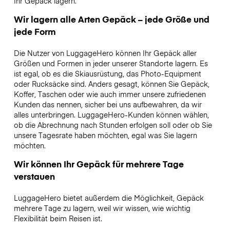
Ihr Gepäck lagern.
Wir lagern alle Arten Gepäck – jede Größe und
jede Form
Die Nutzer von LuggageHero können Ihr Gepäck aller
Größen und Formen in jeder unserer Standorte lagern. Es
ist egal, ob es die Skiausrüstung, das Photo-Equipment
oder Rucksäcke sind. Anders gesagt, können Sie Gepäck,
Koffer, Taschen oder wie auch immer unsere zufriedenen
Kunden das nennen, sicher bei uns aufbewahren, da wir
alles unterbringen. LuggageHero-Kunden können wählen,
ob die Abrechnung nach Stunden erfolgen soll oder ob Sie
unsere Tagesrate haben möchten, egal was Sie lagern
möchten.
Wir können Ihr Gepäck für mehrere Tage
verstauen
LuggageHero bietet außerdem die Möglichkeit, Gepäck
mehrere Tage zu lagern, weil wir wissen, wie wichtig
Flexibilität beim Reisen ist.