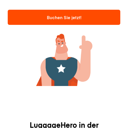
Buchen Sie jetzt!
LuggageHero in der