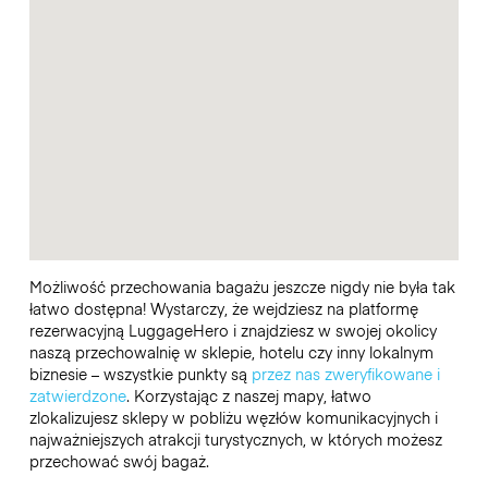
Możliwość przechowania bagażu jeszcze nigdy nie była tak
łatwo dostępna! Wystarczy, że wejdziesz na platformę
rezerwacyjną LuggageHero i znajdziesz w swojej okolicy
naszą przechowalnię w sklepie, hotelu czy inny lokalnym
biznesie – wszystkie punkty są
przez nas zweryfikowane i
zatwierdzone
. Korzystając z naszej mapy, łatwo
zlokalizujesz sklepy w pobliżu węzłów komunikacyjnych i
najważniejszych atrakcji turystycznych, w których możesz
przechować swój bagaż.