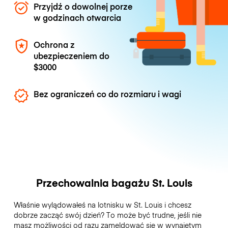
Przyjdź o dowolnej porze
w godzinach otwarcia
Ochrona z
ubezpieczeniem do
$3000
Bez ograniczeń co do rozmiaru i wagi
Przechowalnia bagażu St. Louis
Właśnie wylądowałeś na lotnisku w St. Louis i chcesz
dobrze zacząć swój dzień? To może być trudne, jeśli nie
masz możliwości od razu zameldować się w wynajętym