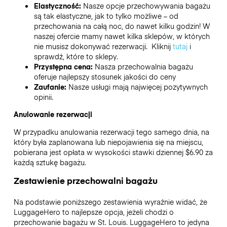
Elastyczność:
Nasze opcje przechowywania bagażu
są tak elastyczne, jak to tylko możliwe – od
przechowania na całą noc, do nawet kilku godzin! W
naszej ofercie mamy nawet kilka sklepów, w których
nie musisz dokonywać rezerwacji. Kliknij
tutaj
i
sprawdź, które to sklepy.
Przystępna cena:
Nasza przechowalnia bagażu
oferuje najlepszy stosunek jakości do ceny
Zaufanie:
Nasze usługi mają najwięcej pozytywnych
opinii.
Anulowanie rezerwacji
W przypadku anulowania rezerwacji tego samego dnia, na
który była zaplanowana lub niepojawienia się na miejscu,
pobierana jest opłata w wysokości stawki dziennej $6.90 za
każdą sztukę bagażu.
Zestawienie przechowalni bagażu
Na podstawie poniższego zestawienia wyraźnie widać, że
LuggageHero to najlepsze opcja, jeżeli chodzi o
przechowanie bagażu w
St. Louis
. LuggageHero to jedyna