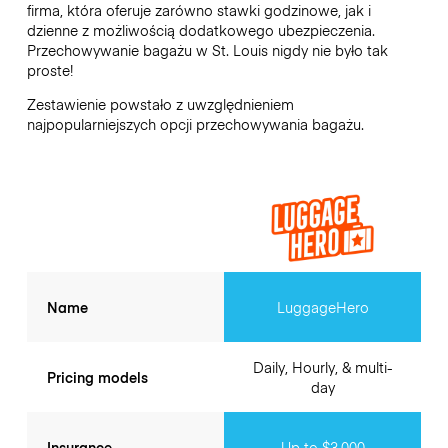
firma, która oferuje zarówno stawki godzinowe, jak i
dzienne z możliwością dodatkowego ubezpieczenia.
Przechowywanie bagażu w
St. Louis
nigdy nie było tak
proste!
Zestawienie powstało z uwzględnieniem
najpopularniejszych opcji przechowywania bagażu.
Name
LuggageHero
Daily, Hourly, & multi-
Pricing models
day
Insurance
Up to $3,000