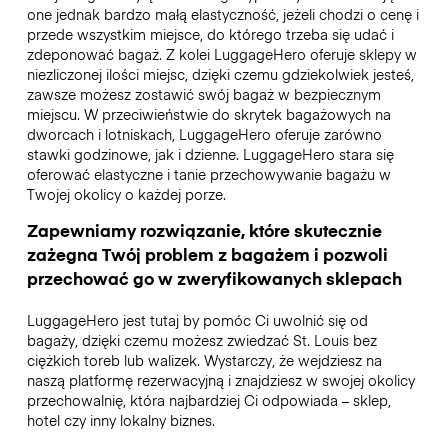
one jednak bardzo małą elastyczność, jeżeli chodzi o cenę i
przede wszystkim miejsce, do którego trzeba się udać i
zdeponować bagaż. Z kolei LuggageHero oferuje sklepy w
niezliczonej ilości miejsc, dzięki czemu gdziekolwiek jesteś,
zawsze możesz zostawić swój bagaż w bezpiecznym
miejscu. W przeciwieństwie do skrytek bagażowych na
dworcach i lotniskach, LuggageHero oferuje zarówno
stawki godzinowe, jak i dzienne. LuggageHero stara się
oferować elastyczne i tanie przechowywanie bagażu w
Twojej okolicy o każdej porze.
Zapewniamy rozwiązanie, które skutecznie
zażegna Twój problem z bagażem i pozwoli
przechować go w zweryfikowanych sklepach
LuggageHero jest tutaj by pomóc Ci uwolnić się od
bagaży, dzięki czemu możesz zwiedzać St. Louis bez
ciężkich toreb lub walizek. Wystarczy, że wejdziesz na
naszą platformę rezerwacyjną i znajdziesz w swojej okolicy
przechowalnię, która najbardziej Ci odpowiada – sklep,
hotel czy inny lokalny biznes.