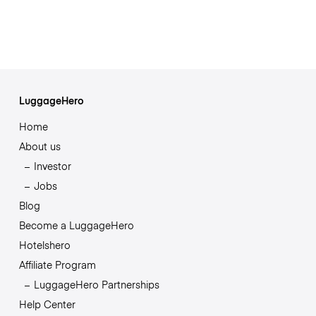
LuggageHero
Home
About us
Investor
Jobs
Blog
Become a LuggageHero
Hotelshero
Affiliate Program
LuggageHero Partnerships
Help Center