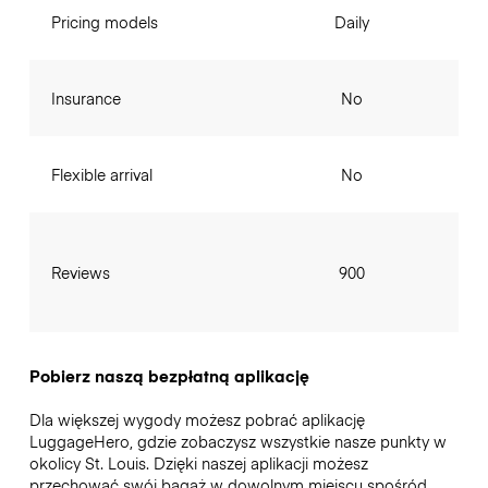
Pricing models
Daily
Insurance
No
Flexible arrival
No
Reviews
900
Pobierz naszą bezpłatną aplikację
Dla większej wygody możesz pobrać aplikację
LuggageHero, gdzie zobaczysz wszystkie nasze punkty w
okolicy St. Louis. Dzięki naszej aplikacji możesz
przechować swój bagaż w dowolnym miejscu spośród