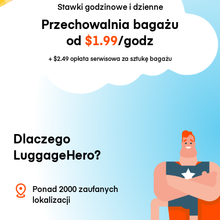
Stawki godzinowe i dzienne
Przechowalnia bagażu
od
$1.99
/godz
+
$2.49
opłata serwisowa za sztukę bagażu
Dlaczego
LuggageHero?
Ponad 2000 zaufanych
lokalizacji