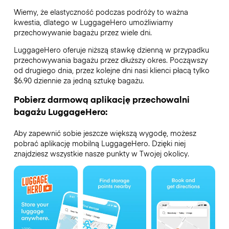
Wiemy, że elastyczność podczas podróży to ważna
kwestia, dlatego w LuggageHero umożliwiamy
przechowywanie bagażu przez wiele dni.
LuggageHero oferuje niższą stawkę dzienną w przypadku
przechowywania bagażu przez dłuższy okres. Począwszy
od drugiego dnia, przez kolejne dni nasi klienci płacą tylko
$6.90 dziennie za jedną sztukę bagażu.
Pobierz darmową aplikację przechowalni
bagażu LuggageHero:
Aby zapewnić sobie jeszcze większą wygodę, możesz
pobrać aplikację mobilną LuggageHero. Dzięki niej
znajdziesz wszystkie nasze punkty w Twojej okolicy.