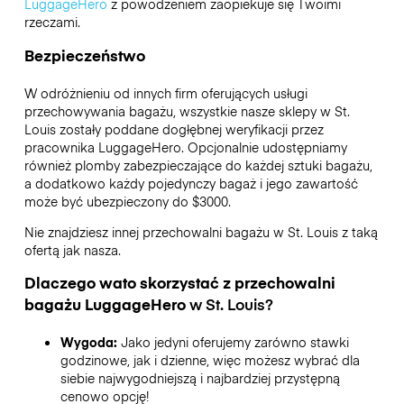
LuggageHero
z powodzeniem zaopiekuje się Twoimi
rzeczami.
Bezpieczeństwo
W odróżnieniu od innych firm oferujących usługi
przechowywania bagażu,
wszystkie nasze sklepy w
St.
Louis
zostały poddane dogłębnej weryfikacji przez
pracownika LuggageHero. Opcjonalnie udostępniamy
również plomby zabezpieczające do każdej sztuki bagażu,
a dodatkowo każdy pojedynczy bagaż i jego zawartość
może być ubezpieczony do
$3000
.
Nie znajdziesz innej przechowalni bagażu w
St. Louis
z taką
ofertą jak nasza.
Dlaczego wato skorzystać z przechowalni
bagażu
LuggageHero
w
St. Louis
?
Wygoda:
Jako jedyni oferujemy zarówno stawki
godzinowe, jak i dzienne, więc możesz wybrać dla
siebie najwygodniejszą i najbardziej przystępną
cenowo opcję!