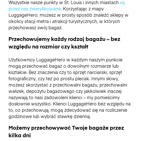
Wszystkie nasze punkty w St. Louis i innych miastach
są
przez nas zweryfikowane
. Korzystając z mapy
LuggageHero, możesz w prosty sposób znaleźć sklepy w
okolicy stacji metra i atrakcji turystycznych, w których
przechowasz swój bagaż.
Przechowujemy każdy rodzaj bagażu – bez
względu na rozmiar czy kształt
Użytkownicy LuggageHero w każdym naszym punkcie
mogą przechować bagaż o dowolnym rozmiarze lub
kształcie. Bez znaczenia czy to sprzęt narciarski, sprzęt
fotograficzny, czy też po prostu plecak. Innymi słowy,
możesz skorzystać z przechowalni bagażu, przechowalni
walizek, depozytu bagażowego czy jakkolwiek inaczej
nazywają to nasi zadowoleni klienci – my pomieścimy
dosłownie wszystko. Klienci LuggageHero bez względu na
to, co przechowują, mogą zdecydować się na rozliczenie
godzinowe lub wybrać stawkę dzienną.
Możemy przechowywać Twoje bagaże przez
kilka dni