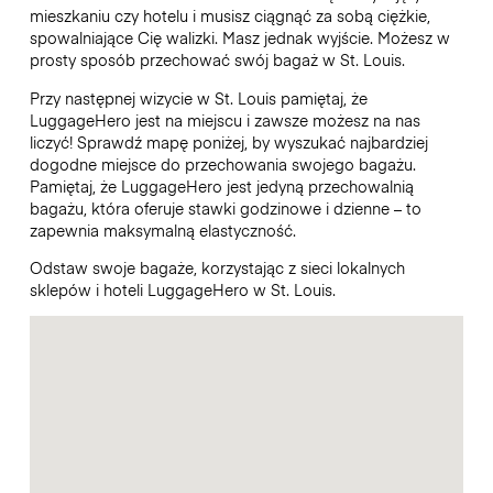
mieszkaniu czy hotelu i musisz ciągnąć za sobą ciężkie,
spowalniające Cię walizki. Masz jednak wyjście. Możesz w
prosty sposób przechować swój bagaż w St. Louis.
Przy następnej wizycie w St. Louis pamiętaj, że
LuggageHero jest na miejscu i zawsze możesz na nas
liczyć! Sprawdź mapę poniżej, by wyszukać najbardziej
dogodne miejsce do przechowania swojego bagażu.
Pamiętaj, że LuggageHero jest jedyną przechowalnią
bagażu, która oferuje stawki godzinowe i dzienne – to
zapewnia maksymalną elastyczność.
Odstaw swoje bagaże, korzystając z sieci lokalnych
sklepów i hoteli LuggageHero w St. Louis.