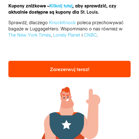
Kupony zniżkowe –
Kliknij tutaj
, aby sprawdzić, czy
aktualnie dostępne są kupony dla
St. Louis.
Sprawdź, dlaczego
KnockKnock
poleca przechowywać
bagaże w LuggageHero. Wspomniano o nas również w
The New York Times
,
Lonely Planet
i
CNBC
.
Zarezerwuj teraz!