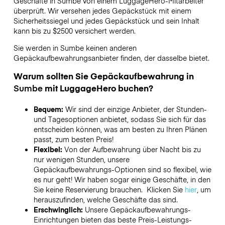
Geschäfte in
Sumbe
von einem LuggageHero-Mitarbeiter
überprüft. Wir versehen jedes Gepäckstück mit einem
Sicherheitssiegel und jedes Gepäckstück und sein Inhalt
kann bis zu
$2500
versichert werden.
Sie werden in
Sumbe
keinen anderen
Gepäckaufbewahrungsanbieter finden, der dasselbe bietet.
Warum sollten Sie Gepäckaufbewahrung in
Sumbe
mit LuggageHero buchen?
Bequem:
Wir sind der einzige Anbieter, der Stunden-
und Tagesoptionen anbietet, sodass Sie sich für das
entscheiden können, was am besten zu Ihren Plänen
passt, zum besten Preis!
Flexibel:
Von der Aufbewahrung über Nacht bis zu
nur wenigen Stunden, unsere
Gepäckaufbewahrungs-Optionen sind so flexibel, wie
es nur geht! Wir haben sogar einige Geschäfte, in den
Sie keine Reservierung brauchen. Klicken Sie
hier
, um
herauszufinden, welche Geschäfte das sind.
Erschwinglich:
Unsere Gepäckaufbewahrungs-
Einrichtungen bieten das beste Preis-Leistungs-