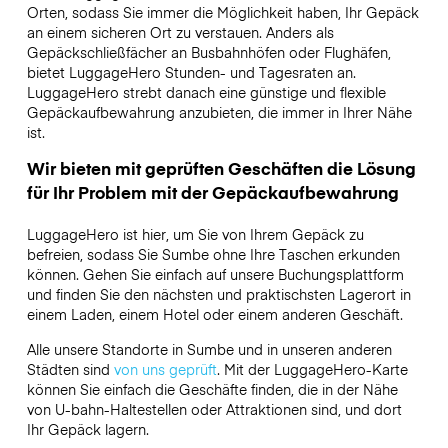
Orten, sodass Sie immer die Möglichkeit haben, Ihr Gepäck
an einem sicheren Ort zu verstauen. Anders als
Gepäckschließfächer an Busbahnhöfen oder Flughäfen,
bietet LuggageHero Stunden- und Tagesraten an.
LuggageHero strebt danach eine günstige und flexible
Gepäckaufbewahrung anzubieten, die immer in Ihrer Nähe
ist.
Wir bieten mit geprüften Geschäften die Lösung
für Ihr Problem mit der Gepäckaufbewahrung
LuggageHero ist hier, um Sie von Ihrem Gepäck zu
befreien, sodass Sie Sumbe ohne Ihre Taschen erkunden
können. Gehen Sie einfach auf unsere Buchungsplattform
und finden Sie den nächsten und praktischsten Lagerort in
einem Laden, einem Hotel oder einem anderen Geschäft.
Alle unsere Standorte in Sumbe und in unseren anderen
Städten sind
von uns geprüft
. Mit der LuggageHero-Karte
können Sie einfach die Geschäfte finden, die in der Nähe
von U-bahn-Haltestellen oder Attraktionen sind, und dort
Ihr Gepäck lagern.