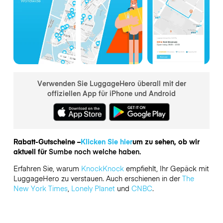
Verwenden Sie LuggageHero überall mit der
offiziellen App für iPhone und Android
Rabatt-Gutscheine –
Klicken Sie hier
um zu sehen, ob wir
aktuell für
Sumbe noch welche haben.
Erfahren Sie, warum
KnockKnock
empfiehlt, Ihr Gepäck mit
LuggageHero zu verstauen. Auch erschienen in der
The
New York Times
,
Lonely Planet
und
CNBC
.