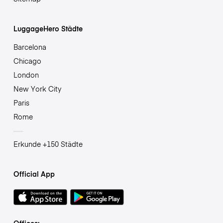
LuggageHero Städte
Barcelona
Chicago
London
New York City
Paris
Rome
Erkunde +150 Städte
Official App
Offices: