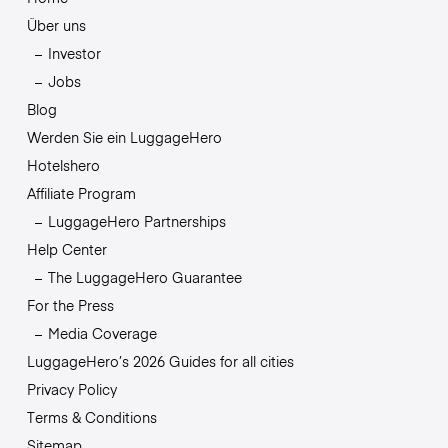
Über uns
Investor
Jobs
Blog
Werden Sie ein LuggageHero
Hotelshero
Affiliate Program
LuggageHero Partnerships
Help Center
The LuggageHero Guarantee
For the Press
Media Coverage
LuggageHero’s 2026 Guides for all cities
Privacy Policy
Terms & Conditions
Sitemap