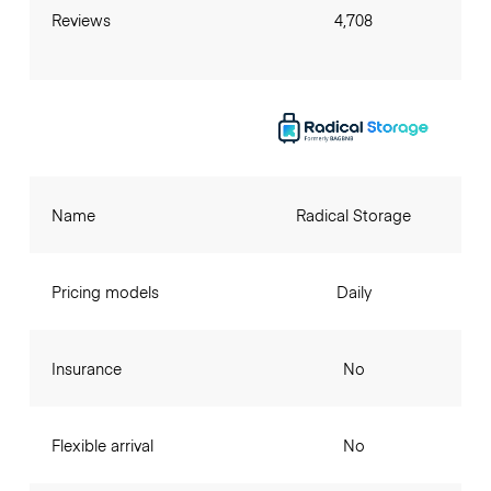
Reviews
4,708
Name
Radical Storage
Pricing models
Daily
Insurance
No
Flexible arrival
No