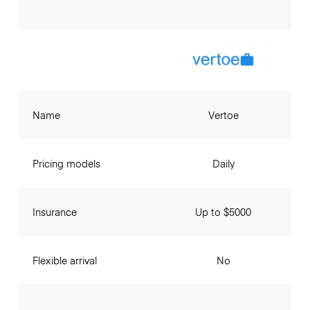
Name
Vertoe
Pricing models
Daily
Insurance
Up to $5000
Flexible arrival
No