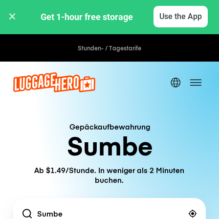
Get 1-hour free storage 
Use the App
Stunden- / Tagestarife
Gepäckaufbewahrung
Sumbe
Ab $1.49/Stunde. In weniger als 2 Minuten
buchen.
Location