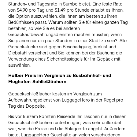
Stunden- und Tagesrate in Sumbe bietet. Eine feste Rate
von $4.90 pro Tag und $1.49 pro Stunde erlaubt es Ihnen,
die Option auszuwählen, die Ihnen am besten zu Ihren
Bedürfnissen passt. Warum sollten Sie für einen ganzen Tag
bezahlen, so wie Sie es bei anderen
Gepäckaufbewahrungsdiensten machen müssten, wenn
Sie planen nur ein paar Stunden in einer Stadt zu sein?
Alle
Gepäckstücke sind gegen Beschädigung, Verlust und
Diebstahl versichert und Sie können bei der Buchung die
Verwendung eines Sicherheitssiegels für Ihr Gepäck mit
auswählen.
Halber Preis im Vergleich zu Busbahnhof- und
Flughafen-Schließfächern
Gepäckschließfächer kosten im Vergleich zum
Aufbewahrungsdienst von LuggageHero in der Regel pro
Tag das Doppelte.
Bis vor kurzem konnten Reisende Ihr Taschen nur in diesen
Gepäckschließfächern unterbringen, was sehr unflexibel
war, was die Preise und die Ablageorte angeht. Außerdem
bietet LuggageHero Geschäfte an vielen verschiedenen