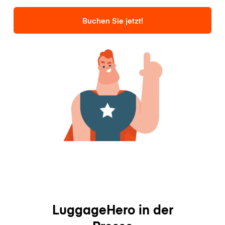
Buchen Sie jetzt!
LuggageHero in der