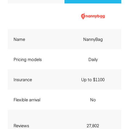
Name
NannyBag
Pricing models
Daily
Insurance
Up to $1100
Flexible arrival
No
Reviews
27,802