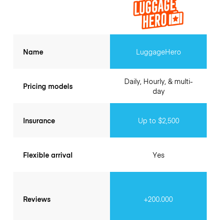
Name
LuggageHero
Daily, Hourly, & multi-
Pricing models
day
Insurance
Up to $2,500
Flexible arrival
Yes
Reviews
+200.000