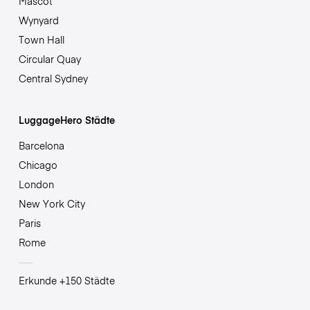
Mascot
Wynyard
Town Hall
Circular Quay
Central Sydney
LuggageHero Städte
Barcelona
Chicago
London
New York City
Paris
Rome
Erkunde +150 Städte