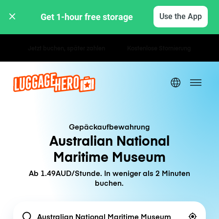
Get 1-hour free storage 
Use the App
Stunden- / Tagestarife
Gepäckaufbewahrung
Australian National
Maritime Museum
Ab 1.49AUD/Stunde. In weniger als 2 Minuten
buchen.
Location