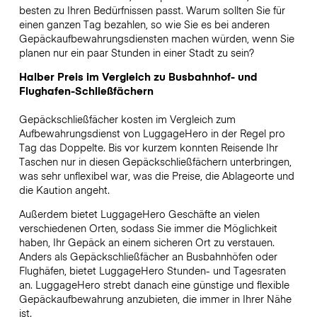
besten zu Ihren Bedürfnissen passt. Warum sollten Sie für
einen ganzen Tag bezahlen, so wie Sie es bei anderen
Gepäckaufbewahrungsdiensten machen würden, wenn Sie
planen nur ein paar Stunden in einer Stadt zu sein?
Halber Preis im Vergleich zu Busbahnhof- und
Flughafen-Schließfächern
Gepäckschließfächer kosten im Vergleich zum
Aufbewahrungsdienst von LuggageHero in der Regel pro
Tag das Doppelte. Bis vor kurzem konnten Reisende Ihr
Taschen nur in diesen Gepäckschließfächern unterbringen,
was sehr unflexibel war, was die Preise, die Ablageorte und
die Kaution angeht.
Außerdem bietet LuggageHero Geschäfte an vielen
verschiedenen Orten, sodass Sie immer die Möglichkeit
haben, Ihr Gepäck an einem sicheren Ort zu verstauen.
Anders als Gepäckschließfächer an Busbahnhöfen oder
Flughäfen, bietet LuggageHero Stunden- und Tagesraten
an. LuggageHero strebt danach eine günstige und flexible
Gepäckaufbewahrung anzubieten, die immer in Ihrer Nähe
ist.