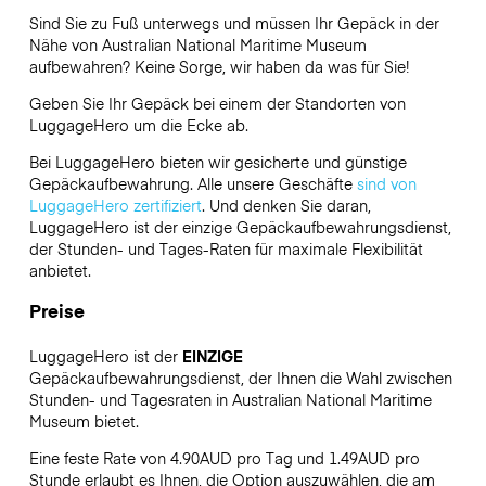
Sind Sie zu Fuß unterwegs und müssen Ihr Gepäck in der
Nähe von Australian National Maritime Museum
aufbewahren? Keine Sorge, wir haben da was für Sie!
Geben Sie Ihr Gepäck bei einem der Standorten von
LuggageHero
um die Ecke ab.
Bei LuggageHero bieten wir gesicherte und günstige
Gepäckaufbewahrung. Alle unsere Geschäfte
sind von
LuggageHero zertifiziert
. Und denken Sie daran,
LuggageHero ist der einzige Gepäckaufbewahrungsdienst,
der Stunden- und Tages-Raten für maximale Flexibilität
anbietet.
Preise
LuggageHero ist der
EINZIGE
Gepäckaufbewahrungsdienst, der Ihnen die Wahl zwischen
Stunden- und Tagesraten in Australian National Maritime
Museum bietet.
Eine feste Rate von 4.90AUD pro Tag und 1.49AUD pro
Stunde erlaubt es Ihnen, die Option auszuwählen, die am