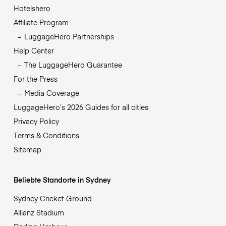
Hotelshero
Affiliate Program
LuggageHero Partnerships
Help Center
The LuggageHero Guarantee
For the Press
Media Coverage
LuggageHero’s 2026 Guides for all cities
Privacy Policy
Terms & Conditions
Sitemap
Beliebte Standorte in Sydney
Sydney Cricket Ground
Allianz Stadium