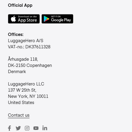
Official App
Offices:
LuggageHero A/S
VAT-no.: DK37611328
Århusgade 118,
DK-2150 Copenhagen
Denmark
LuggageHero LLC
137 W 25th St,
New York, NY 10011
United States
Contact us