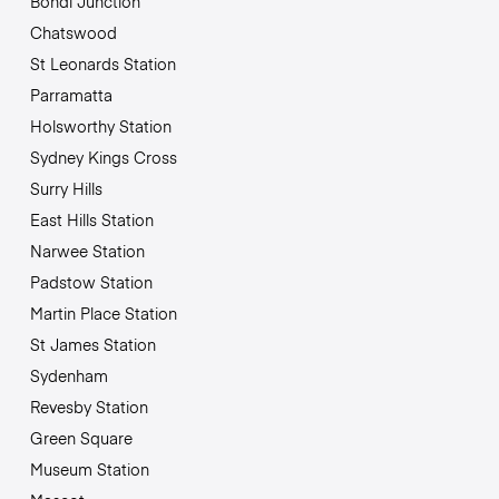
Bondi Junction
Chatswood
St Leonards Station
Parramatta
Holsworthy Station
Sydney Kings Cross
Surry Hills
East Hills Station
Narwee Station
Padstow Station
Martin Place Station
St James Station
Sydenham
Revesby Station
Green Square
Museum Station