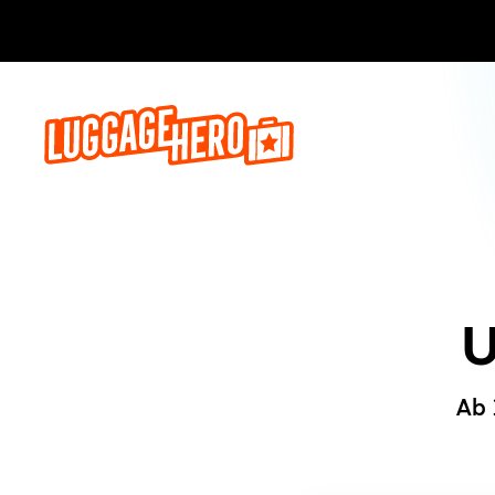
Jetzt buch
U
Ab 