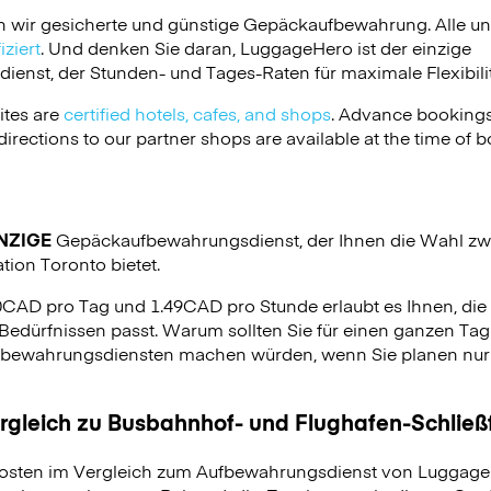
n wir gesicherte und günstige Gepäckaufbewahrung. Alle u
ziert
. Und denken Sie daran, LuggageHero ist der einzige
nst, der Stunden- und Tages-Raten für maximale Flexibilit
ites are
certified hotels, cafes, and shops
. Advance bookings
irections to our partner shops are available at the time of b
NZIGE
Gepäckaufbewahrungsdienst, der Ihnen die Wahl zw
tion Toronto bietet.
90CAD pro Tag und 1.49CAD pro Stunde erlaubt es Ihnen, di
Bedürfnissen passt. Warum sollten Sie für einen ganzen Tag 
bewahrungsdiensten machen würden, wenn Sie planen nur 
ergleich zu Busbahnhof- und Flughafen-Schlie
osten im Vergleich zum Aufbewahrungsdienst von LuggageH