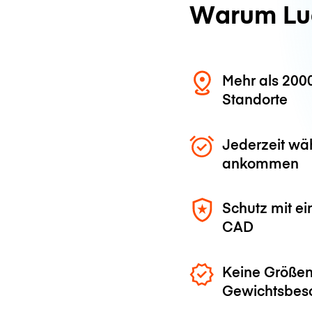
Warum Lu
Mehr als 200
Standorte
Jederzeit wä
ankommen
Schutz mit e
CAD
Keine Größen
Gewichtsbes