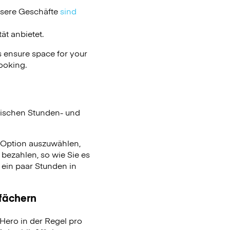
nsere Geschäfte
sind
ät anbietet.
 ensure space for your
ooking.
ischen Stunden- und
e Option auszuwählen,
bezahlen, so wie Sie es
ein paar Stunden in
ßfächern
ero in der Regel pro