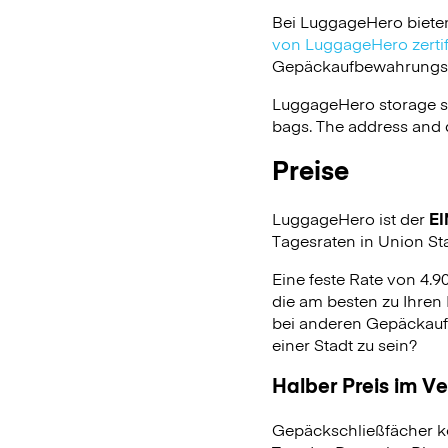
Bei LuggageHero biete
von LuggageHero zertifi
Gepäckaufbewahrungsdie
LuggageHero storage s
bags. The address and d
Preise
LuggageHero ist der
EI
Tagesraten in Union Sta
Eine feste Rate von 4.
die am besten zu Ihren 
bei anderen Gepäckauf
einer Stadt zu sein?
Halber Preis im V
Gepäckschließfächer k