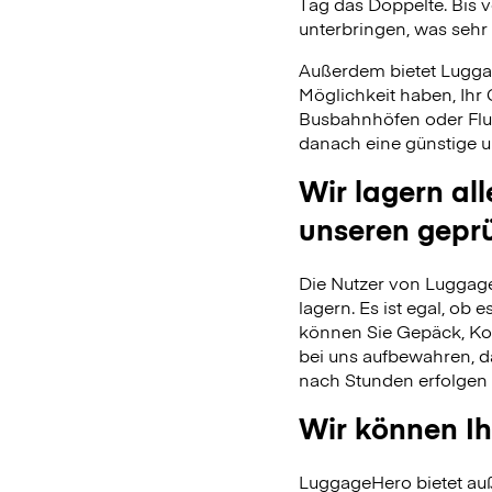
Tag das Doppelte. Bis 
unterbringen, was sehr 
Außerdem bietet Lugga
Möglichkeit haben, Ihr
Busbahnhöfen oder Flu
danach eine günstige u
Wir lagern al
unseren gepr
Die Nutzer von Luggage
lagern. Es ist egal, ob
können Sie Gepäck, Kof
bei uns aufbewahren, 
nach Stunden erfolgen 
Wir können Ih
LuggageHero bietet auß