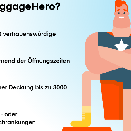
ggageHero?
0 vertrauenswürdige
hrend der Öffnungszeiten
iner Deckung bis zu
3000
- oder
chränkungen