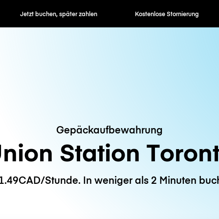
en, später zahlen
Kostenlose Stornierung
Stunden- / 
Gepäckaufbewahrung
nion Station Toron
1.49CAD/Stunde. In weniger als 2 Minuten buc