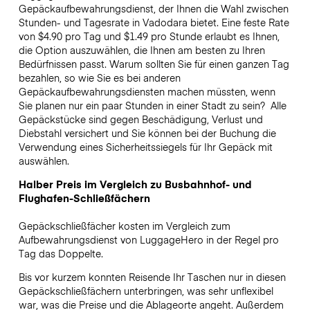
Gepäckaufbewahrungsdienst, der Ihnen die Wahl zwischen
Stunden- und Tagesrate in Vadodara bietet. Eine feste Rate
von $4.90 pro Tag und $1.49 pro Stunde erlaubt es Ihnen,
die Option auszuwählen, die Ihnen am besten zu Ihren
Bedürfnissen passt. Warum sollten Sie für einen ganzen Tag
bezahlen, so wie Sie es bei anderen
Gepäckaufbewahrungsdiensten machen müssten, wenn
Sie planen nur ein paar Stunden in einer Stadt zu sein?
Alle
Gepäckstücke sind gegen Beschädigung, Verlust und
Diebstahl versichert und Sie können bei der Buchung die
Verwendung eines Sicherheitssiegels für Ihr Gepäck mit
auswählen.
Halber Preis im Vergleich zu Busbahnhof- und
Flughafen-Schließfächern
Gepäckschließfächer kosten im Vergleich zum
Aufbewahrungsdienst von LuggageHero in der Regel pro
Tag das Doppelte.
Bis vor kurzem konnten Reisende Ihr Taschen nur in diesen
Gepäckschließfächern unterbringen, was sehr unflexibel
war, was die Preise und die Ablageorte angeht. Außerdem