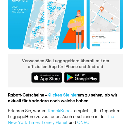
Verwenden Sie LuggageHero überall mit der
offiziellen App für iPhone und Android
Rabatt-Gutscheine –
Klicken Sie hier
um zu sehen, ob wir
aktuell für
Vadodara noch welche haben.
Erfahren Sie, warum
KnockKnock
empfiehlt, Ihr Gepäck mit
LuggageHero zu verstauen. Auch erschienen in der
The
New York Times
,
Lonely Planet
und
CNBC
.