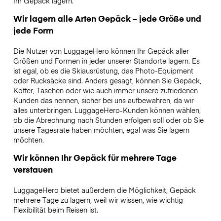
Ihr Gepäck lagern.
Wir lagern alle Arten Gepäck – jede Größe und
jede Form
Die Nutzer von LuggageHero können Ihr Gepäck aller
Größen und Formen in jeder unserer Standorte lagern. Es
ist egal, ob es die Skiausrüstung, das Photo-Equipment
oder Rucksäcke sind. Anders gesagt, können Sie Gepäck,
Koffer, Taschen oder wie auch immer unsere zufriedenen
Kunden das nennen, sicher bei uns aufbewahren, da wir
alles unterbringen. LuggageHero-Kunden können wählen,
ob die Abrechnung nach Stunden erfolgen soll oder ob Sie
unsere Tagesrate haben möchten, egal was Sie lagern
möchten.
Wir können Ihr Gepäck für mehrere Tage
verstauen
LuggageHero bietet außerdem die Möglichkeit, Gepäck
mehrere Tage zu lagern, weil wir wissen, wie wichtig
Flexibilität beim Reisen ist.