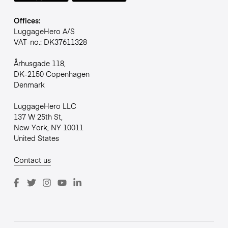
Offices:
LuggageHero A/S
VAT-no.: DK37611328
Århusgade 118,
DK-2150 Copenhagen
Denmark
LuggageHero LLC
137 W 25th St,
New York, NY 10011
United States
Contact us