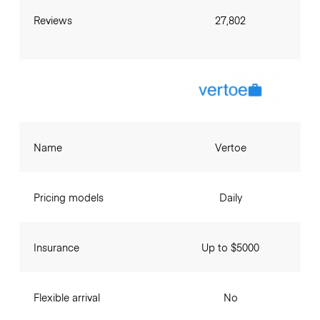
Reviews
27,802
Name
Vertoe
Pricing models
Daily
Insurance
Up to $5000
Flexible arrival
No