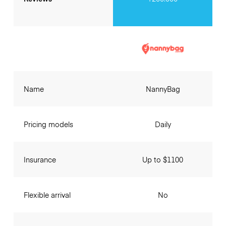
Name
NannyBag
Pricing models
Daily
Insurance
Up to $1100
Flexible arrival
No