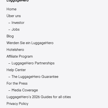
Home
Über uns
Investor
Jobs
Blog
Werden Sie ein LuggageHero
Hotelshero
Affiliate Program
LuggageHero Partnerships
Help Center
The LuggageHero Guarantee
For the Press
Media Coverage
LuggageHero’s 2026 Guides for all cities
Privacy Policy