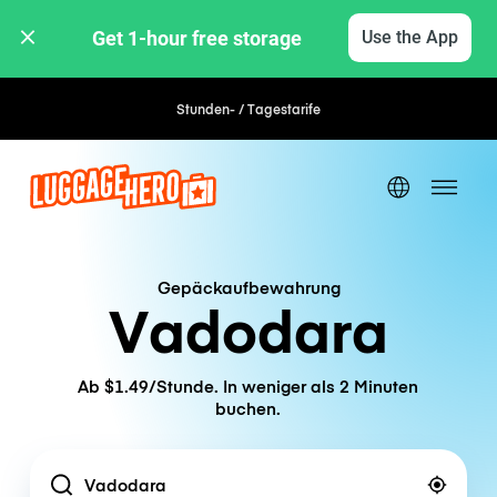
Get 1-hour free storage 
Use the App
Stunden- / Tagestarife
Gepäckaufbewahrung
Vadodara
Ab $1.49/Stunde. In weniger als 2 Minuten
buchen.
Location