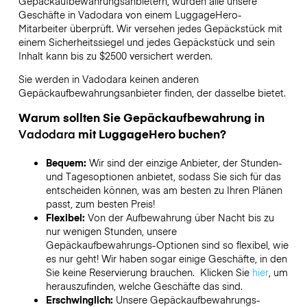
Gepäckaufbewahrungsanbietern,
wurden alle unsere
Geschäfte in
Vadodara
von einem LuggageHero-
Mitarbeiter überprüft. Wir versehen jedes Gepäckstück mit
einem Sicherheitssiegel und jedes Gepäckstück und sein
Inhalt kann bis zu
$2500
versichert werden.
Sie werden in
Vadodara
keinen anderen
Gepäckaufbewahrungsanbieter finden, der dasselbe bietet.
Warum sollten Sie Gepäckaufbewahrung in
Vadodara
mit LuggageHero buchen?
Bequem:
Wir sind der einzige Anbieter, der Stunden-
und Tagesoptionen anbietet, sodass Sie sich für das
entscheiden können, was am besten zu Ihren Plänen
passt, zum besten Preis!
Flexibel:
Von der Aufbewahrung über Nacht bis zu
nur wenigen Stunden, unsere
Gepäckaufbewahrungs-Optionen sind so flexibel, wie
es nur geht! Wir haben sogar einige Geschäfte, in den
Sie keine Reservierung brauchen. Klicken Sie
hier
, um
herauszufinden, welche Geschäfte das sind.
Erschwinglich:
Unsere Gepäckaufbewahrungs-