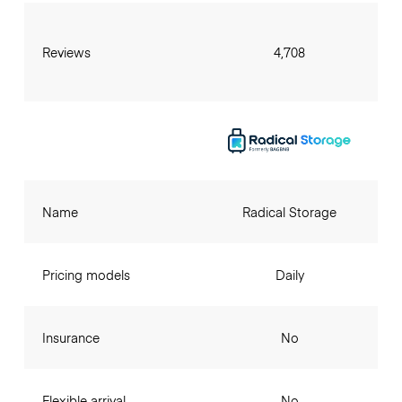
Reviews
4,708
Name
Radical Storage
Pricing models
Daily
Insurance
No
Flexible arrival
No