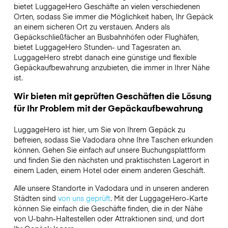
bietet LuggageHero Geschäfte an vielen verschiedenen
Orten, sodass Sie immer die Möglichkeit haben, Ihr Gepäck
an einem sicheren Ort zu verstauen. Anders als
Gepäckschließfächer an Busbahnhöfen oder Flughäfen,
bietet LuggageHero Stunden- und Tagesraten an.
LuggageHero strebt danach eine günstige und flexible
Gepäckaufbewahrung anzubieten, die immer in Ihrer Nähe
ist.
Wir bieten mit geprüften Geschäften die Lösung
für Ihr Problem mit der Gepäckaufbewahrung
LuggageHero ist hier, um Sie von Ihrem Gepäck zu
befreien, sodass Sie Vadodara ohne Ihre Taschen erkunden
können. Gehen Sie einfach auf unsere Buchungsplattform
und finden Sie den nächsten und praktischsten Lagerort in
einem Laden, einem Hotel oder einem anderen Geschäft.
Alle unsere Standorte in Vadodara und in unseren anderen
Städten sind
von uns geprüft
. Mit der LuggageHero-Karte
können Sie einfach die Geschäfte finden, die in der Nähe
von U-bahn-Haltestellen oder Attraktionen sind, und dort