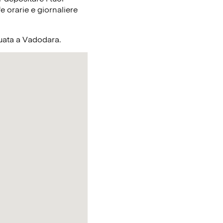
e orarie e giornaliere
ituata a Vadodara.