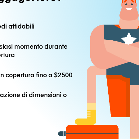
di affidabili
alsiasi momento durante
ertura
n copertura fino a
$2500
azione di dimensioni o