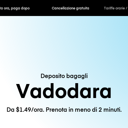
ra, paga dopo
Cancellazione gratuita
Tariffe orarie /
Deposito bagagli
Vadodara
Da $1.49/ora. Prenota in meno di 2 minuti.