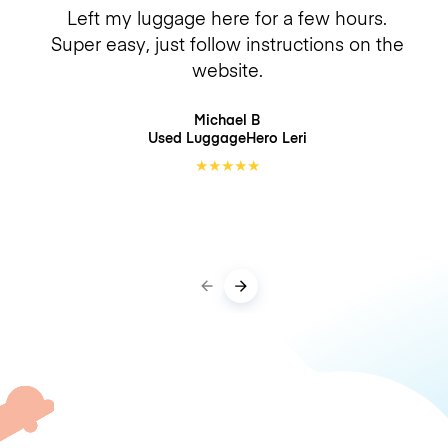
Left my luggage here for a few hours.
Super easy, just follow instructions on the
website.
Michael B
Used LuggageHero
Leri
★
★
★
★
★