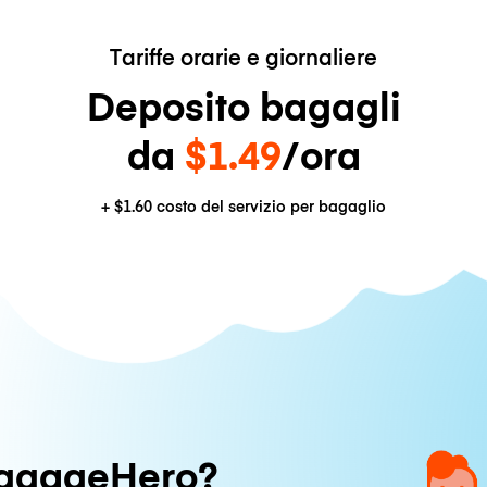
Tariffe orarie e giornaliere
Deposito bagagli
da
$1.49
/ora
+
$1.60
costo del servizio per bagaglio
uggageHero?