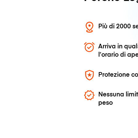
Più di 2000 se
Arriva in qu
l’orario di ap
Protezione co
Nessuna limit
peso