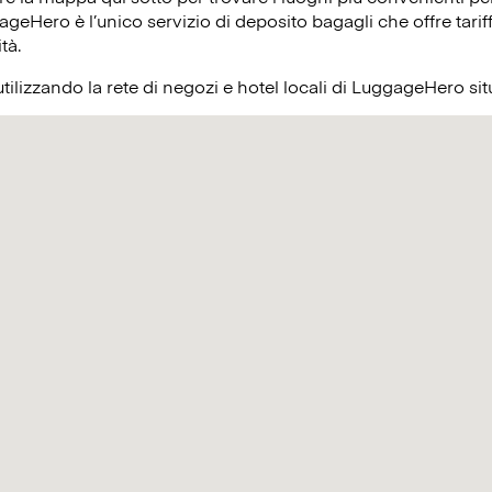
ageHero è l’unico servizio di deposito bagagli che offre tariff
ità.
utilizzando la rete di negozi e hotel locali di LuggageHero s