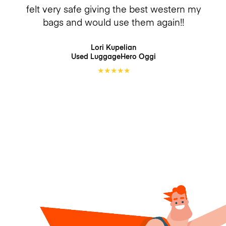
felt very safe giving the best western my
bags and would use them again!!
Lori Kupelian
Used LuggageHero
Oggi
★
★
★
★
★