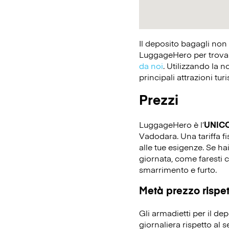
Il deposito bagagli non
LuggageHero per trovare
da noi
. Utilizzando la n
principali attrazioni tur
Prezzi
LuggageHero è l’
UNIC
Vadodara. Una tariffa fi
alle tue esigenze. Se ha
giornata, come faresti c
smarrimento e furto.
Metà prezzo rispett
Gli armadietti per il d
giornaliera rispetto al 