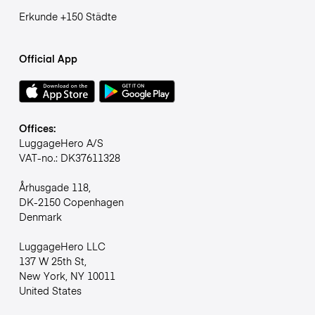
Erkunde +150 Städte
Official App
Offices:
LuggageHero A/S
VAT-no.: DK37611328
Århusgade 118,
DK-2150 Copenhagen
Denmark
LuggageHero LLC
137 W 25th St,
New York, NY 10011
United States