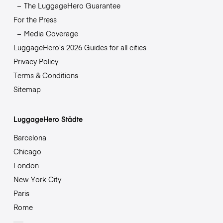
The LuggageHero Guarantee
For the Press
Media Coverage
LuggageHero’s 2026 Guides for all cities
Privacy Policy
Terms & Conditions
Sitemap
LuggageHero Städte
Barcelona
Chicago
London
New York City
Paris
Rome