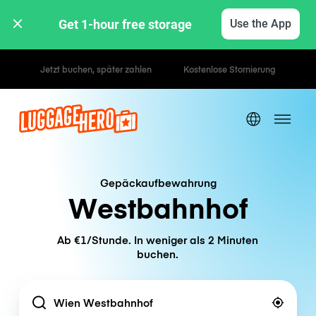
Get 1-hour free storage 
Use the App
Stunden- / Tagestarife
Gepäckaufbewahrung
Westbahnhof
Ab €1/Stunde. In weniger als 2 Minuten
buchen.
Location