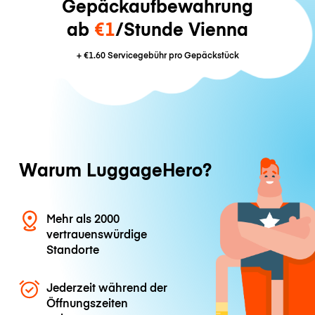
Gepäckaufbewahrung
ab
€1
/Stunde Vienna
+
€1.60
Servicegebühr pro Gepäckstück
Warum LuggageHero?
Mehr als 2000
vertrauenswürdige
Standorte
Jederzeit während der
Öffnungszeiten