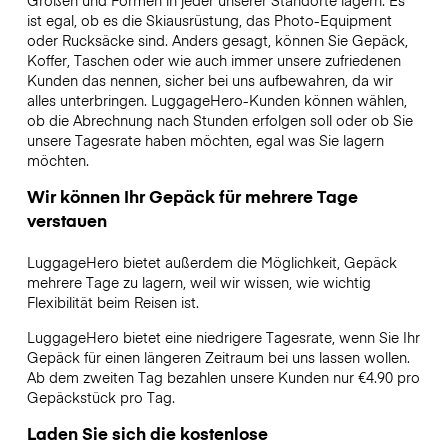
Größen und Formen in jeder unserer Standorte lagern. Es
ist egal, ob es die Skiausrüstung, das Photo-Equipment
oder Rucksäcke sind. Anders gesagt, können Sie Gepäck,
Koffer, Taschen oder wie auch immer unsere zufriedenen
Kunden das nennen, sicher bei uns aufbewahren, da wir
alles unterbringen. LuggageHero-Kunden können wählen,
ob die Abrechnung nach Stunden erfolgen soll oder ob Sie
unsere Tagesrate haben möchten, egal was Sie lagern
möchten.
Wir können Ihr Gepäck für mehrere Tage
verstauen
LuggageHero bietet außerdem die Möglichkeit, Gepäck
mehrere Tage zu lagern, weil wir wissen, wie wichtig
Flexibilität beim Reisen ist.
LuggageHero bietet eine niedrigere Tagesrate, wenn Sie Ihr
Gepäck für einen längeren Zeitraum bei uns lassen wollen.
Ab dem zweiten Tag bezahlen unsere Kunden nur €4.90 pro
Gepäckstück pro Tag.
Laden Sie sich die kostenlose