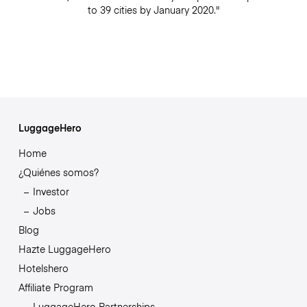
to 39 cities by January 2020."
LuggageHero
Home
¿Quiénes somos?
Investor
Jobs
Blog
Hazte LuggageHero
Hotelshero
Affiliate Program
LuggageHero Partnerships