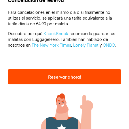
Cancelación de reserva
Para cancelaciones en el mismo día o si finalmente no
utilizas el servicio, se aplicará una tarifa equivalente a la
tarifa diaria de €4.90 por maleta.
Descubre por qué
KnockKnock
recomienda guardar tus
maletas con LuggageHero. También han hablado de
nosotros en
The New York Times
,
Lonely Planet
y
CNBC
.
Reservar ahora!