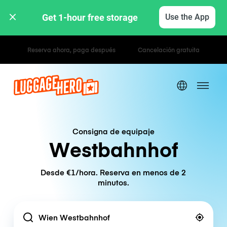
Get 1-hour free storage 
Use the App
Tarifas por hora / día
Consigna de equipaje
Westbahnhof
Desde €1/hora. Reserva en menos de 2
minutos.
Location