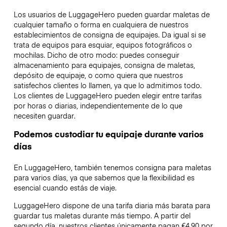
Los usuarios de LuggageHero pueden guardar maletas de
cualquier tamaño o forma en cualquiera de nuestros
establecimientos de consigna de equipajes. Da igual si se
trata de equipos para esquiar, equipos fotográficos o
mochilas. Dicho de otro modo: puedes conseguir
almacenamiento para equipajes, consigna de maletas,
depósito de equipaje, o como quiera que nuestros
satisfechos clientes lo llamen, ya que lo admitimos todo.
Los clientes de LuggageHero pueden elegir entre tarifas
por horas o diarias, independientemente de lo que
necesiten guardar.
Podemos custodiar tu equipaje durante varios
días
En LuggageHero, también tenemos consigna para maletas
para varios días, ya que sabemos que la flexibilidad es
esencial cuando estás de viaje.
LuggageHero dispone de una tarifa diaria más barata para
guardar tus maletas durante más tiempo. A partir del
segundo día, nuestros clientes únicamente pagan €4.90 por