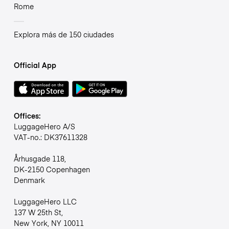
Rome
Explora más de 150 ciudades
Official App
Offices:
LuggageHero A/S
VAT-no.: DK37611328
Århusgade 118,
DK-2150 Copenhagen
Denmark
LuggageHero LLC
137 W 25th St,
New York, NY 10011