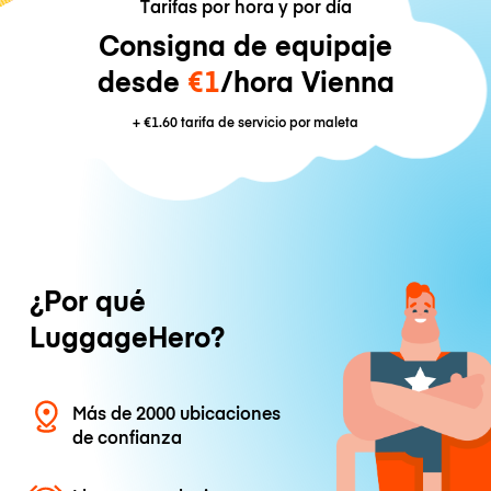
Tarifas por hora y por día
Consigna de equipaje
desde
€1
/hora Vienna
+
€1.60
tarifa de servicio por maleta
¿Por qué
LuggageHero?
Más de 2000 ubicaciones
de confianza