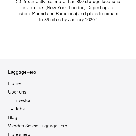
2016, currently has more than 300 storage locations
in six cities (New York, London, Copenhagen,
Lisbon, Madrid and Barcelona) and plans to expand
to 39 cities by January 2020."
LuggageHero
Home
Über uns
Investor
Jobs
Blog
Werden Sie ein LuggageHero
Hotelshero