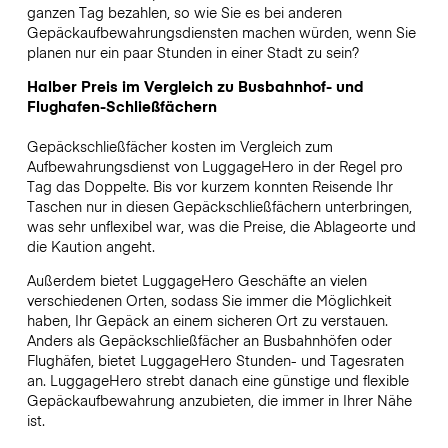
ganzen Tag bezahlen, so wie Sie es bei anderen
Gepäckaufbewahrungsdiensten machen würden, wenn Sie
planen nur ein paar Stunden in einer Stadt zu sein?
Halber Preis im Vergleich zu Busbahnhof- und
Flughafen-Schließfächern
Gepäckschließfächer kosten im Vergleich zum
Aufbewahrungsdienst von LuggageHero in der Regel pro
Tag das Doppelte. Bis vor kurzem konnten Reisende Ihr
Taschen nur in diesen Gepäckschließfächern unterbringen,
was sehr unflexibel war, was die Preise, die Ablageorte und
die Kaution angeht.
Außerdem bietet LuggageHero Geschäfte an vielen
verschiedenen Orten, sodass Sie immer die Möglichkeit
haben, Ihr Gepäck an einem sicheren Ort zu verstauen.
Anders als Gepäckschließfächer an Busbahnhöfen oder
Flughäfen, bietet LuggageHero Stunden- und Tagesraten
an. LuggageHero strebt danach eine günstige und flexible
Gepäckaufbewahrung anzubieten, die immer in Ihrer Nähe
ist.