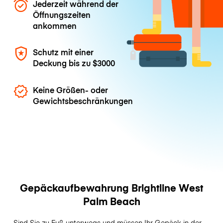
Jederzeit während der
Öffnungszeiten
ankommen
Schutz mit einer
Deckung bis zu
$3000
Keine Größen- oder
Gewichtsbeschränkungen
Gepäckaufbewahrung Brightline West
Palm Beach
Sind Sie zu Fuß unterwegs und müssen Ihr Gepäck in der