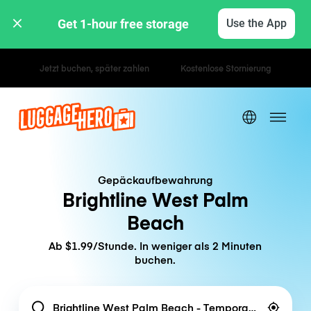
Get 1-hour free storage 
Use the App
Stunden- / Tagestarife
Gepäckaufbewahrung
Brightline West Palm
Beach
Ab $1.99/Stunde. In weniger als 2 Minuten
buchen.
Location