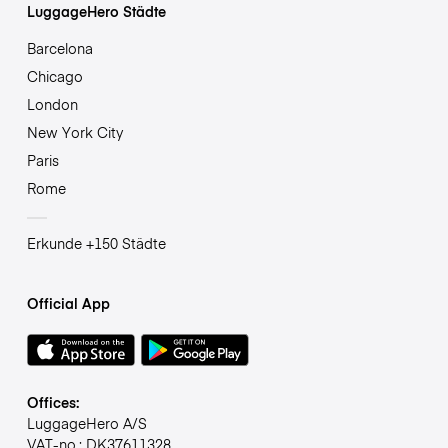
LuggageHero Städte
Barcelona
Chicago
London
New York City
Paris
Rome
Erkunde +150 Städte
Official App
Offices:
LuggageHero A/S
VAT-no.: DK37611328