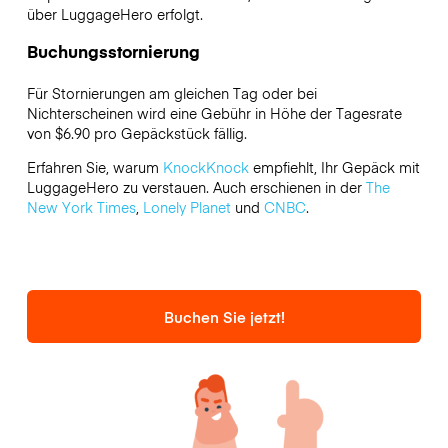
über LuggageHero erfolgt.
Buchungsstornierung
Für Stornierungen am gleichen Tag oder bei
Nichterscheinen wird eine Gebühr in Höhe der Tagesrate
von $6.90 pro Gepäckstück fällig.
Erfahren Sie, warum
KnockKnock
empfiehlt, Ihr Gepäck mit
LuggageHero zu verstauen. Auch erschienen in der
The
New York Times
,
Lonely Planet
und
CNBC
.
Buchen Sie jetzt!