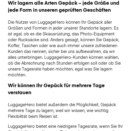
Wir lagern alle Arten Gepäck – jede Größe und
jede Form in unseren geprüften Geschäften
Die Nutzer von LuggageHero können Ihr Gepäck aller
Größen und Formen in jeder unserer Standorte lagern. Es
ist egal, ob es die Skiausrüstung, das Photo-Equipment
oder Rucksäcke sind. Anders gesagt, können Sie Gepäck,
Koffer, Taschen oder wie auch immer unsere zufriedenen
Kunden das nennen, sicher bei uns aufbewahren, da wir
alles unterbringen. LuggageHero-Kunden können wählen,
ob die Abrechnung nach Stunden erfolgen soll oder ob Sie
unsere Tagesrate haben möchten, egal was Sie lagern
möchten.
Wir können Ihr Gepäck für mehrere Tage
verstauen
LuggageHero bietet außerdem die Möglichkeit, Gepäck
mehrere Tage zu lagern, weil wir wissen, wie wichtig
Flexibilität beim Reisen ist.
LuggageHero bietet eine niedrigere Tagesrate, wenn Sie Ihr