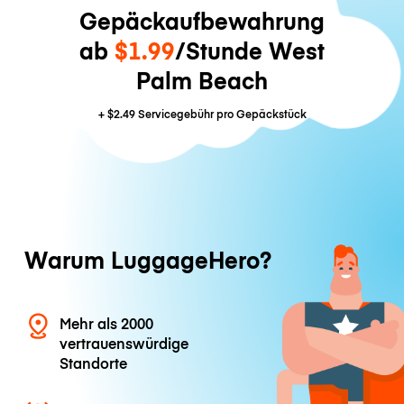
Gepäckaufbewahrung
ab
$1.99
/Stunde West
Palm Beach
+
$2.49
Servicegebühr pro Gepäckstück
Warum LuggageHero?
Mehr als 2000
vertrauenswürdige
Standorte