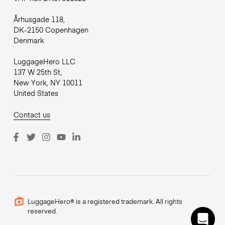
Århusgade 118,
DK-2150 Copenhagen
Denmark
LuggageHero LLC
137 W 25th St,
New York, NY 10011
United States
Contact us
LuggageHero® is a registered trademark. All rights
reserved.