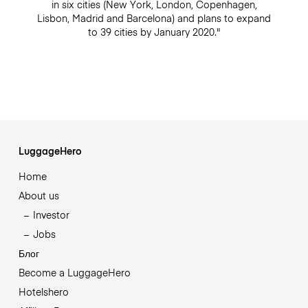
in six cities (New York, London, Copenhagen,
Lisbon, Madrid and Barcelona) and plans to expand
to 39 cities by January 2020."
LuggageHero
Home
About us
Investor
Jobs
Блог
Become a LuggageHero
Hotelshero