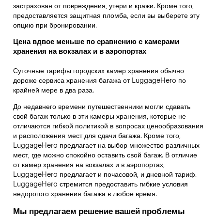
застрахован от повреждения, утери и кражи. Кроме того,
предоставляется защитная пломба, если вы выберете эту
опцию при бронировании.
Цена вдвое меньше по сравнению с камерами
хранения на вокзалах и в аэропортах
Суточные тарифы городских камер хранения обычно
дороже сервиса хранения багажа от LuggageHero по
крайней мере в два раза.
До недавнего времени путешественники могли сдавать
свой багаж только в эти камеры хранения, которые не
отличаются гибкой политикой в вопросах ценообразования
и расположения мест для сдачи багажа. Кроме того,
LuggageHero предлагает на выбор множество различных
мест, где можно спокойно оставить свой багаж. В отличие
от камер хранения на вокзалах и в аэропортах,
LuggageHero предлагает и почасовой, и дневной тариф.
LuggageHero стремится предоставить гибкие условия
недорогого хранения багажа в любое время.
Мы предлагаем решение вашей проблемы