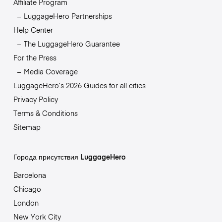
Affiliate Program
LuggageHero Partnerships
Help Center
The LuggageHero Guarantee
For the Press
Media Coverage
LuggageHero’s 2026 Guides for all cities
Privacy Policy
Terms & Conditions
Sitemap
Города присутствия LuggageHero
Barcelona
Chicago
London
New York City