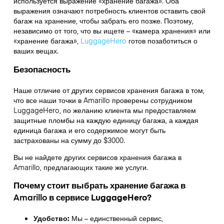
используется выражение «хранение багажа». Оба
выражения означают потребность клиентов оставить свой
багаж на хранение, чтобы забрать его позже. Поэтому,
независимо от того, что вы ищете – «камера хранения» или
«хранение багажа»,
LuggageHero
готов позаботиться о
ваших вещах.
Безопасность
Наше отличие от других сервисов хранения багажа в том,
что
все наши точки в
Amarillo
проверены сотрудником
LuggageHero, по желанию клиента мы предоставляем
защитные пломбы на каждую единицу багажа, а каждая
единица багажа и его содержимое могут быть
застрахованы на сумму до
$3000
.
Вы не найдете других сервисов хранения багажа в
Amarillo
, предлагающих такие же услуги.
Почему стоит выбрать хранение багажа в
Amarillo
в сервисе LuggageHero?
Удобство:
Мы – единственный сервис,