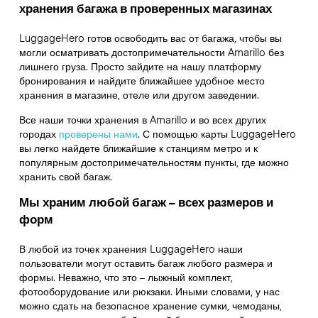
хранения багажа в проверенных магазинах
LuggageHero готов освободить вас от багажа, чтобы вы
могли осматривать достопримечательности Amarillo без
лишнего груза. Просто зайдите на нашу платформу
бронирования и найдите ближайшее удобное место
хранения в магазине, отеле или другом заведении.
Все наши точки хранения в Amarillo и во всех других
городах
проверены нами
. С помощью карты LuggageHero
вы легко найдете ближайшие к станциям метро и к
популярным достопримечательностям пункты, где можно
хранить свой багаж.
Мы храним любой багаж – всех размеров и
форм
В любой из точек хранения LuggageHero наши
пользователи могут оставить багаж любого размера и
формы. Неважно, что это – лыжный комплект,
фотооборудование или рюкзаки. Иными словами, у нас
можно сдать на безопасное хранение сумки, чемоданы,