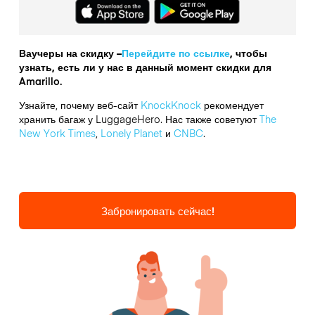
Ваучеры на скидку –
Перейдите по ссылке
, чтобы
узнать, есть ли у нас в данный момент скидки для
Amarillo.
Узнайте, почему веб-сайт
KnockKnock
рекомендует
хранить багаж у LuggageHero. Нас также советуют
The
New York Times
,
Lonely Planet
и
CNBC
.
Забронировать сейчас!