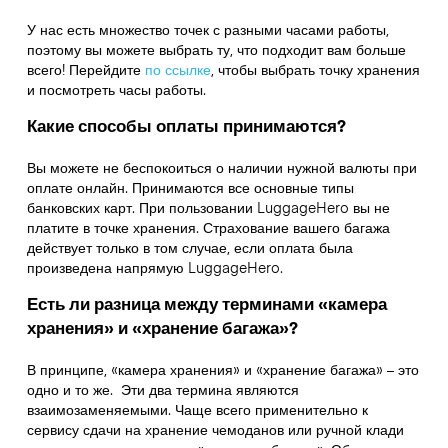
У нас есть множество точек с разными часами работы,
поэтому вы можете выбрать ту, что подходит вам больше
всего! Перейдите
по ссылке
,
чтобы выбрать точку хранения
и посмотреть часы работы.
Какие способы оплаты принимаются?
Вы можете не беспокоиться о наличии нужной валюты при
оплате онлайн. Принимаются все основные типы
банковских карт. При пользовании LuggageHero вы не
платите в точке хранения. Страхование вашего багажа
действует только в том случае, если оплата была
произведена напрямую LuggageHero.
Есть ли разница между терминами «камера
хранения» и «хранение багажа»?
В принципе, «камера хранения» и «хранение багажа» – это
одно и то же. Эти два термина являются
взаимозаменяемыми. Чаще всего применительно к
сервису сдачи на хранение чемоданов или ручной клади